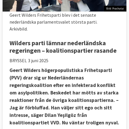
Bild: Prachatai
Geert Wilders Frihetsparti blev i det senaste
nederländska parlamentsvalet största parti.
Arkivbild.
Wilders parti lämnar nederländska
regeringen – koalitionspartier rasande
BRYSSEL
3 juni 2025
Geert Wilders högerpopulistiska Frihetsparti
(PVV) drar sig ur Nederländernas
regeringskoalition efter en infekterad konflikt
om asylpolitiken. Beskedet har mötts av starka
reaktioner från de övriga koalitionspartierna. –
Jag är förbluffad. Han väljer sitt ego och sitt
intresse, säger Dilan Yeşilgöz från
koalitionspartiet VVD. Nu väntar troligen nyval.