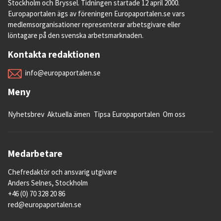
Stockholm och Bryssel. Tidningen startade 12 april 2000.
Europaportalen ägs av föreningen Europaportalen.se vars
medlemsorganisationer representerar arbetsgivare eller
löntagare på den svenska arbetsmarknaden.
Kontakta redaktionen
info@europaportalen.se
Meny
Nyhetsbrev
Aktuella ämen
Tipsa Europaportalen
Om oss
Medarbetare
Chefredaktör och ansvarig utgivare
Anders Selnes, Stockholm
+46 (0) 70 328 20 86
red@europaportalen.se