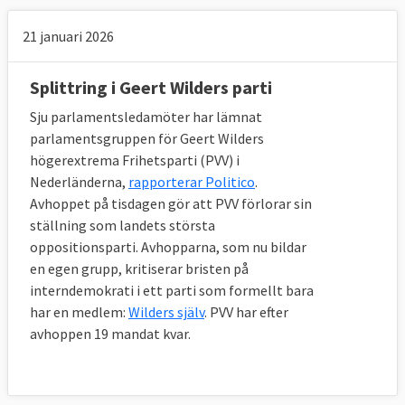
21 januari 2026
Splittring i Geert Wilders parti
Sju parlamentsledamöter har lämnat
parlamentsgruppen för Geert Wilders
högerextrema Frihetsparti (PVV) i
Nederländerna,
rapporterar Politico
.
Avhoppet på tisdagen gör att PVV förlorar sin
ställning som landets största
oppositionsparti. Avhopparna, som nu bildar
en egen grupp, kritiserar bristen på
interndemokrati i ett parti som formellt bara
har en medlem:
Wilders själv
. PVV har efter
avhoppen 19 mandat kvar.