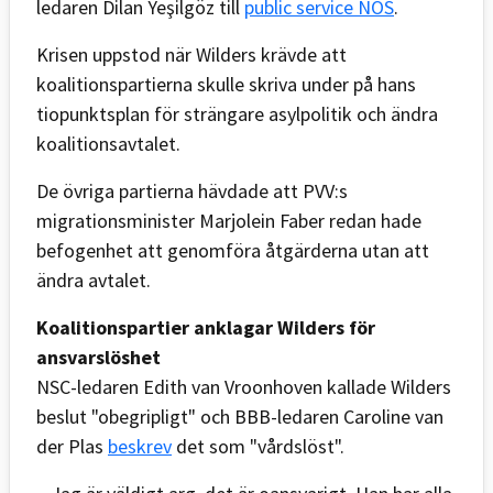
ledaren Dilan Yeşilgöz till
public service NOS
.
Krisen uppstod när Wilders krävde att
koalitionspartierna skulle skriva under på hans
tiopunktsplan för strängare asylpolitik och ändra
koalitionsavtalet.
De övriga partierna hävdade att PVV:s
migrationsminister Marjolein Faber redan hade
befogenhet att genomföra åtgärderna utan att
ändra avtalet.
Koalitionspartier anklagar Wilders för
ansvarslöshet
NSC-ledaren Edith van Vroonhoven kallade Wilders
beslut "obegripligt" och BBB-ledaren Caroline van
der Plas
beskrev
det som "vårdslöst".