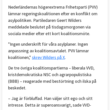
Nederländernas högerextrema Frihetsparti (PVV)
lämnar regeringskoalitionen efter en konflikt om
asylpolitiken. Partiledaren Geert Wilders
meddelade beslutet på tisdagsmorgonen via
sociala medier efter ett kort koalitionsmöte.
"Ingen underskrift för våra asylplaner. Ingen
anpassning av koalitionsavtalet. PVV lämnar
koalitionen,"
skrev Wilders på X
.
De tre övriga koalitionspartierna – liberala VVD,
kristdemokratiska NSC och agrarpopulistiska
(BBB) – reagerade med bestörtning och ilska på
beskedet.
– Jag är förbluffad. Han väljer sitt ego och sitt
intresse. Detta är superoansvarigt, sade VVD-