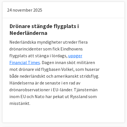
24 november 2025
Drönare stängde flygplats i
Nederländerna
Nederländska myndigheter utreder flera
drönarincidenter som fick Eindhovens
flygplats att stänga i lördags,
uppger
Financial Times
. Dagen innan sköt militären
mot drönare vid flygbasen Volkel, som huserar
både nederländskt och amerikanskt stridsflyg.
Händelserna är de senaste i en rad av
drönarobservationer i EU-länder. Tjänstemän
inom EU och Nato har pekat ut Ryssland som
misstänkt.