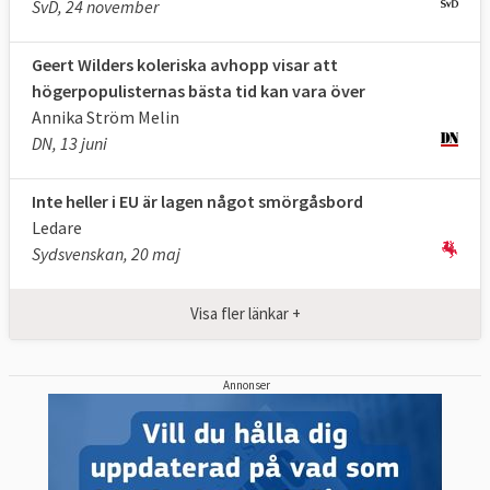
SvD, 24 november
Geert Wilders koleriska avhopp visar att
högerpopulisternas bästa tid kan vara över
Annika Ström Melin
DN, 13 juni
Inte heller i EU är lagen något smörgåsbord
Ledare
Sydsvenskan, 20 maj
Visa fler länkar +
Annonser