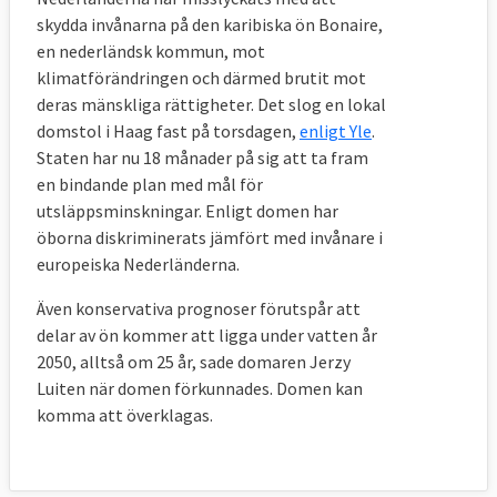
skydda invånarna på den karibiska ön Bonaire,
en nederländsk kommun, mot
klimatförändringen och därmed brutit mot
deras mänskliga rättigheter. Det slog en lokal
domstol i Haag fast på torsdagen,
enligt Yle
.
Staten har nu 18 månader på sig att ta fram
en bindande plan med mål för
utsläppsminskningar. Enligt domen har
öborna diskriminerats jämfört med invånare i
europeiska Nederländerna.
Även konservativa prognoser förutspår att
delar av ön kommer att ligga under vatten år
2050, alltså om 25 år, sade domaren
Jerzy
Luiten
när domen förkunnades. Domen kan
komma att överklagas.