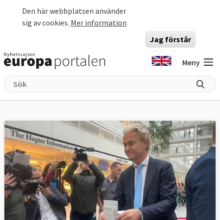
Hoppa till huvudinnehåll
Den här webbplatsen använder
sig av cookies.
Mer information
Jag förstår
Meny