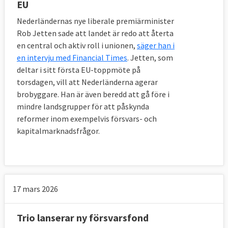
EU
Nederländernas nye liberale premiärminister
Rob Jetten sade att landet är redo att återta
en central och aktiv roll i unionen,
säger han i
en intervju med Financial Times
. Jetten, som
deltar i sitt första EU-toppmöte på
torsdagen, vill att Nederländerna agerar
brobyggare. Han är även beredd att gå före i
mindre landsgrupper för att påskynda
reformer inom exempelvis försvars- och
kapitalmarknadsfrågor.
17 mars 2026
Trio lanserar ny försvarsfond