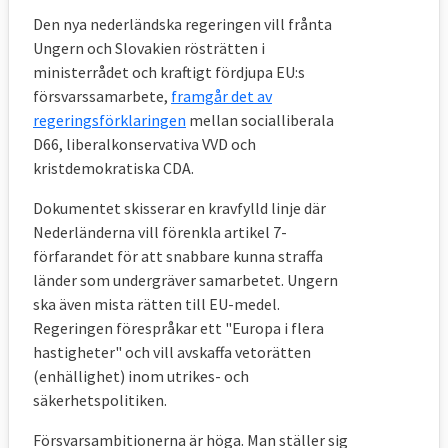
Den nya nederländska regeringen vill frånta
Ungern och Slovakien rösträtten i
ministerrådet och kraftigt fördjupa EU:s
försvarssamarbete,
framgår det av
regeringsförklaringen
mellan socialliberala
D66, liberalkonservativa VVD och
kristdemokratiska CDA.
Dokumentet skisserar en kravfylld linje där
Nederländerna vill förenkla artikel 7-
förfarandet för att snabbare kunna straffa
länder som undergräver samarbetet. Ungern
ska även mista rätten till EU-medel.
Regeringen förespråkar ett "Europa i flera
hastigheter" och vill avskaffa vetorätten
(enhällighet) inom utrikes- och
säkerhetspolitiken.
Försvarsambitionerna är höga. Man ställer sig