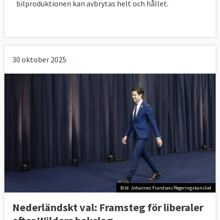
bilproduktionen kan avbrytas helt och hållet.
30 oktober 2025
Bild: Johannes Frandsen/Regeringskansliet
Nederländskt val: Framsteg för liberaler