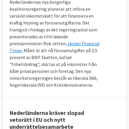
Nederländernas nya borgerliga
koalitionsregering planerar att införa en
särskild inkomstskatt för att finansiera en
kraftig höjning av försvarsutgifterna. Det
framgick i fredags av det regeringsavtal som
presenterades av tillträdande
premiärminister Rob Jetten,
skriver Financial
Times
. Målet är att nå försvarsutgifter på 3,5
procent av BNP. Skatten, kallad
"frihetsbidrag", ska tas ut på inkomster från
både privatpersoner och företag. Den nya
minoritetsregeringen består av liberala D66,
högerliberala VVD och Kristdemokraterna.
Nederländerna kräver slopad
vetorätt i EU och nytt
underrättelsesamarbete