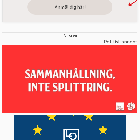
Anmäl dig här!
Annonser
Politisk annons