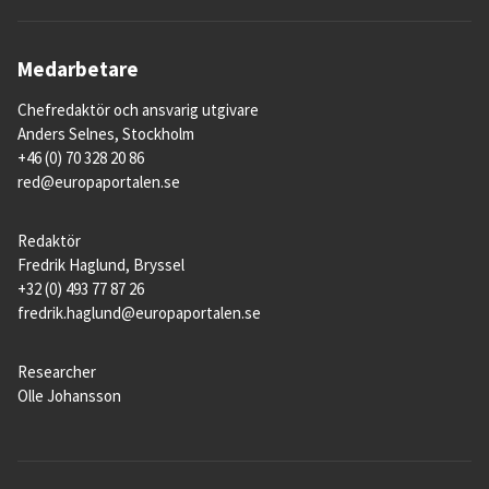
Medarbetare
Chefredaktör och ansvarig utgivare
Anders Selnes, Stockholm
+46 (0) 70 328 20 86
red@europaportalen.se
Redaktör
Fredrik Haglund, Bryssel
+32 (0) 493 77 87 26
fredrik.haglund@europaportalen.se
Researcher
Olle Johansson