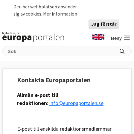
Hoppa till huvudinnehåll
Den här webbplatsen använder
sig av cookies.
Mer information
Jag förstår
Meny
Kontakta Europaportalen
Allmän e-post till
redaktionen
:
info@europaportalen.se
E-post till enskilda redaktionsmedlemmar