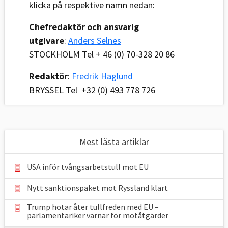
klicka på respektive namn nedan:
Chefredaktör och ansvarig
utgivare
:
Anders Selnes
STOCKHOLM Tel + 46 (0) 70-328 20 86
Redaktör
:
Fredrik Haglund
BRYSSEL Tel +32 (0) 493 778 726
Mest lästa artiklar
USA inför tvångsarbetstull mot EU
Nytt sanktionspaket mot Ryssland klart
Trump hotar åter tullfreden med EU –
parlamentariker ⁠varnar för motåtgärder