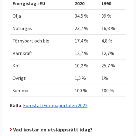
Energislag i EU
2020
1990
Sverige
5,03
4,21
- 16 %
toe
toe
Olja
34,5 %
39 %
Naturgas
23,7 %
16,8 %
Källor: Klicka på länkarna i tabellen för att se
källa.
Förnybart och bio.
17,4 %
4,8 %
Grekland redan i mål
Kärnkraft
12,7 %
12,7%
I graf 1 nedan framgår att Grekland som
Kol
10,2 %
25,7 %
enda land redan uppnått sitt klimatmål när
Övrigt
1,5 %
1%
det gäller de skarpa ESR-målen. Sverige
ligger på trettonde plats i den ligan. I botten
Summa
100 %
100 %
återfinns Malta, Cypern och Bulgarien.
Källa
:
Eurostat/Europaportalen 2022
.
Vad kostar en utsläppsrätt idag?