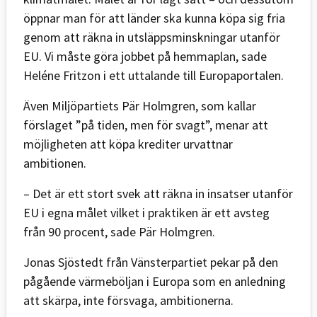
öppnar man för att länder ska kunna köpa sig fria
genom att räkna in utsläppsminskningar utanför
EU. Vi måste göra jobbet på hemmaplan, sade
Heléne Fritzon i ett uttalande till Europaportalen.
Även Miljöpartiets Pär Holmgren, som kallar
förslaget ”på tiden, men för svagt”, menar att
möjligheten att köpa krediter urvattnar
ambitionen.
– Det är ett stort svek att räkna in insatser utanför
EU i egna målet vilket i praktiken är ett avsteg
från 90 procent, sade Pär Holmgren.
Jonas Sjöstedt från Vänsterpartiet pekar på den
pågående värmeböljan i Europa som en anledning
att skärpa, inte försvaga, ambitionerna.