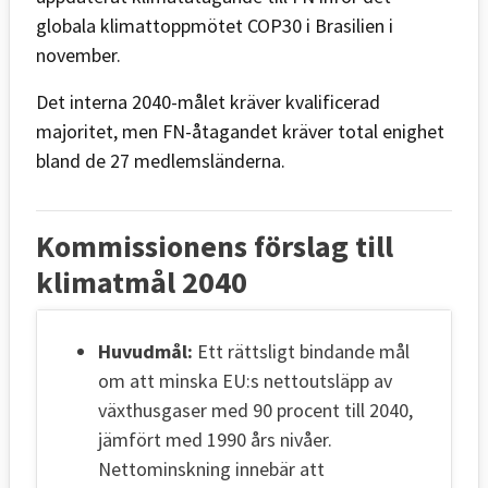
globala klimattoppmötet COP30 i Brasilien i
november.
Det interna 2040-målet kräver kvalificerad
majoritet, men FN-åtagandet kräver total enighet
bland de 27 medlemsländerna.
Kommissionens förslag till
klimatmål 2040
Huvudmål:
Ett rättsligt bindande mål
om att minska EU:s nettoutsläpp av
växthusgaser med 90 procent till 2040,
jämfört med 1990 års nivåer.
Nettominskning innebär att