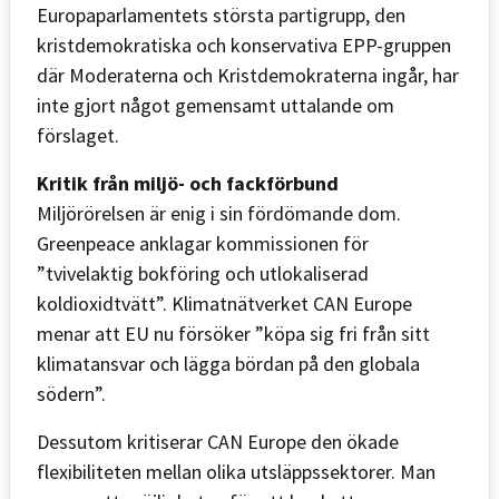
Europaparlamentets största partigrupp, den
kristdemokratiska och konservativa EPP-gruppen
där Moderaterna och Kristdemokraterna ingår, har
inte gjort något gemensamt uttalande om
förslaget.
Kritik från miljö- och fackförbund
Miljörörelsen är enig i sin fördömande dom.
Greenpeace anklagar kommissionen för
”tvivelaktig bokföring och utlokaliserad
koldioxidtvätt”. Klimatnätverket CAN Europe
menar att EU nu försöker ”köpa sig fri från sitt
klimatansvar och lägga bördan på den globala
södern”.
Dessutom kritiserar CAN Europe den ökade
flexibiliteten mellan olika utsläppssektorer. Man