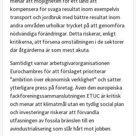
menar att möjligheten för ett land att
kompensera för svaga resultat inom exempelvis
transport och jordbruk med bättre resultat inom
andra områden urholkar trycket på att genomföra
nödvändiga förändringar. Detta riskerar, enligt
kritikerna, att försena omställningen i de sektorer
där åtgärderna är som mest akuta.
Samtidigt varnar arbetsgivarorganisationen
Eurochambres för att förslaget prioriterar
”ambition över ekonomisk verklighet” och sätter
ytterligare press på företag. Även den europeiska
fackföreningssammanslutningen ETUC är kritisk
och menar att klimatmål utan en tydlig social plan
och investeringar riskerar att förvandla
utfasningen av fossila bränslen till en
avindustrialisering som slår hårt mot jobben.