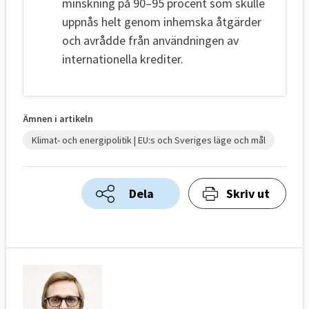
minskning på 90–95 procent som skulle
uppnås helt genom inhemska åtgärder
och avrådde från användningen av
internationella krediter.
Ämnen i artikeln
Klimat- och energipolitik | EU:s och Sveriges läge och mål
Dela
Skriv ut