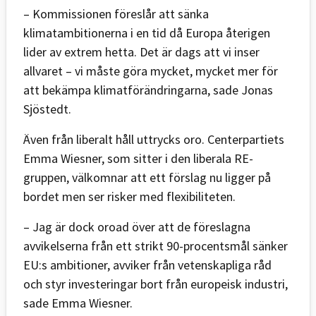
– Kommissionen föreslår att sänka
klimatambitionerna i en tid då Europa återigen
lider av extrem hetta. Det är dags att vi inser
allvaret – vi måste göra mycket, mycket mer för
att bekämpa klimatförändringarna, sade Jonas
Sjöstedt.
Även från liberalt håll uttrycks oro. Centerpartiets
Emma Wiesner, som sitter i den liberala RE-
gruppen, välkomnar att ett förslag nu ligger på
bordet men ser risker med flexibiliteten.
– Jag är dock oroad över att de föreslagna
avvikelserna från ett strikt 90-procentsmål sänker
EU:s ambitioner, avviker från vetenskapliga råd
och styr investeringar bort från europeisk industri,
sade Emma Wiesner.