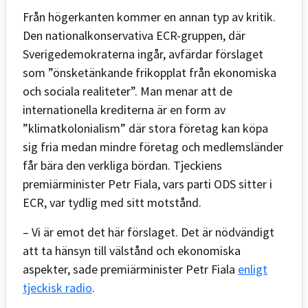
Från högerkanten kommer en annan typ av kritik.
Den nationalkonservativa ECR-gruppen, där
Sverigedemokraterna ingår, avfärdar förslaget
som ”önsketänkande frikopplat från ekonomiska
och sociala realiteter”. Man menar att de
internationella krediterna är en form av
”klimatkolonialism” där stora företag kan köpa
sig fria medan mindre företag och medlemsländer
får bära den verkliga bördan. Tjeckiens
premiärminister Petr Fiala, vars parti ODS sitter i
ECR, var tydlig med sitt motstånd.
– Vi är emot det här förslaget. Det är nödvändigt
att ta hänsyn till välstånd och ekonomiska
aspekter, sade premiärminister Petr Fiala
enligt
tjeckisk radio
.