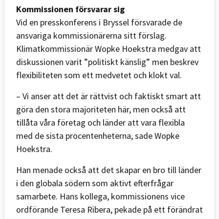
Kommissionen försvarar sig
Vid en presskonferens i Bryssel försvarade de
ansvariga kommissionärerna sitt förslag.
Klimatkommissionär Wopke Hoekstra medgav att
diskussionen varit ”politiskt känslig” men beskrev
flexibiliteten som ett medvetet och klokt val.
– Vi anser att det är rättvist och faktiskt smart att
göra den stora majoriteten här, men också att
tillåta våra företag och länder att vara flexibla
med de sista procentenheterna, sade Wopke
Hoekstra.
Han menade också att det skapar en bro till länder
i den globala södern som aktivt efterfrågar
samarbete. Hans kollega, kommissionens vice
ordförande Teresa Ribera, pekade på ett förändrat