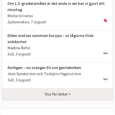
Om 1,5-gradersmålet är det enda vi ser har vi gjort ett
Upptag av
198
310
misstag
växthusgaser i
Mt
**2023
Mt
CO
e
CO
e
**
Misha Istratov
2
2
skog och mark
Sydsvenskan, 7 augusti
(LULUCF)
Elden svetsar samman Europa – ur lågorna föds
Andelen förnybar
25,2 procent
,
minst 42,5
solidaritet
energi
202
4
procent
Madina Refoi
SvD, 3 augusti
Energianvändning
900 Mtoe
***,
Max
(slutlig)
2024
763 Mtoe
***
Äntligen – nu svänger EU om gentekniken
Jens Sundström och Torbjörn Fagerström
Klicka på länkarna i tabellen för att
Källor
:
SvD, 3 augusti
se källa. * Enligt
kommissionens
uppskattningar
kommer ett fullständigt
Visa fler länkar +
genomförande av 55 % -paketet att leda till
en minskning på 57 %.** MtCO2e betyder
miljoner ton
koldioxidekvivalenter
, ett mått