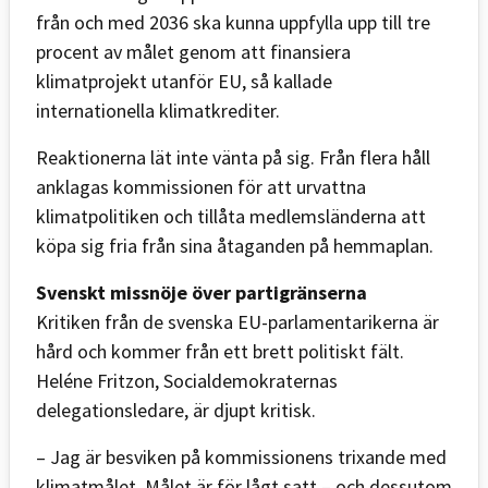
från och med 2036 ska kunna uppfylla upp till tre
procent av målet genom att finansiera
klimatprojekt utanför EU, så kallade
internationella klimatkrediter.
Reaktionerna lät inte vänta på sig. Från flera håll
anklagas kommissionen för att urvattna
klimatpolitiken och tillåta medlemsländerna att
köpa sig fria från sina åtaganden på hemmaplan.
Svenskt missnöje över partigränserna
Kritiken från de svenska EU-parlamentarikerna är
hård och kommer från ett brett politiskt fält.
Heléne Fritzon, Socialdemokraternas
delegationsledare, är djupt kritisk.
– Jag är besviken på kommissionens trixande med
klimatmålet. Målet är för lågt satt – och dessutom