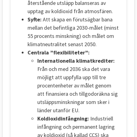
återstående utsläpp balanseras av
upptag av koldioxid från atmosfären.
Syfte:
Att skapa en förutsägbar bana
mellan det befintliga 2030-målet (minst
55 procents minskning) och målet om
klimatneutralitet senast 2050.
Centrala ”flexibiliteter”:
Internationella klimatkrediter:
Från och med 2036 ska det vara
möjligt att uppfylla upp till tre
procentenheter av målet genom
att finansiera och tillgodoräkna sig
utsläppsminskningar som sker i
länder utanför EU.
Koldioxidinfångning:
Industriell
infångning och permanent lagring
av koldioxid (så kallad CCS) ska