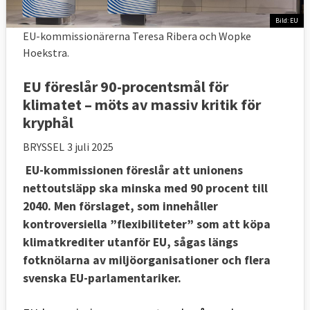
Bild: EU
EU-kommissionärerna Teresa Ribera och Wopke
Hoekstra.
EU föreslår 90-procentsmål för
klimatet – möts av massiv kritik för
kryphål
BRYSSEL
3 juli 2025
EU-kommissionen föreslår att unionens
nettoutsläpp ska minska med 90 procent till
2040. Men förslaget, som innehåller
kontroversiella ”flexibiliteter” som att köpa
klimatkrediter utanför EU, sågas längs
fotknölarna av miljöorganisationer och flera
svenska EU-parlamentariker.