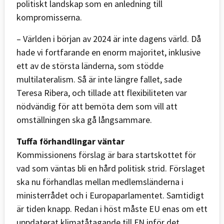
politiskt landskap som en anledning till
kompromisserna.
– Världen i början av 2024 är inte dagens värld. Då
hade vi fortfarande en enorm majoritet, inklusive
ett av de största länderna, som stödde
multilateralism. Så är inte längre fallet, sade
Teresa Ribera, och tillade att flexibiliteten var
nödvändig för att bemöta dem som vill att
omställningen ska gå långsammare.
Tuffa förhandlingar väntar
Kommissionens förslag är bara startskottet för
vad som väntas bli en hård politisk strid. Förslaget
ska nu förhandlas mellan medlemsländerna i
ministerrådet och i Europaparlamentet. Samtidigt
är tiden knapp. Redan i höst måste EU enas om ett
uppdaterat klimatåtagande till FN inför det