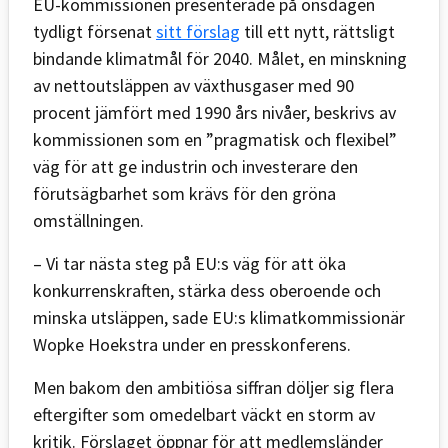
EU-kommissionen presenterade på onsdagen
tydligt försenat
sitt förslag
till ett nytt, rättsligt
bindande klimatmål för 2040. Målet, en minskning
av nettoutsläppen av växthusgaser med 90
procent jämfört med 1990 års nivåer, beskrivs av
kommissionen som en ”pragmatisk och flexibel”
väg för att ge industrin och investerare den
förutsägbarhet som krävs för den gröna
omställningen.
– Vi tar nästa steg på EU:s väg för att öka
konkurrenskraften, stärka dess oberoende och
minska utsläppen, sade EU:s klimatkommissionär
Wopke Hoekstra under en presskonferens.
Men bakom den ambitiösa siffran döljer sig flera
eftergifter som omedelbart väckt en storm av
kritik. Förslaget öppnar för att medlemsländer