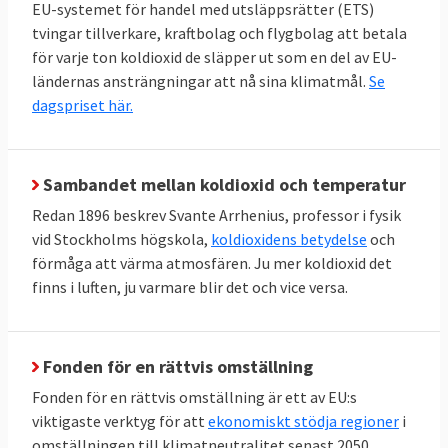
EU-systemet för handel med utsläppsrätter (ETS)
tvingar tillverkare, kraftbolag och flygbolag att betala
för varje ton koldioxid de släpper ut som en del av EU-
ländernas ansträngningar att nå sina klimatmål.
Se
dagspriset här.
Sambandet mellan koldioxid och temperatur
Redan 1896 beskrev Svante Arrhenius, professor i fysik
vid Stockholms högskola,
koldioxidens betydelse
och
förmåga att värma atmosfären. Ju mer koldioxid det
finns i luften, ju varmare blir det och vice versa.
Fonden för en rättvis omställning
Fonden för en rättvis omställning är ett av EU:s
viktigaste verktyg för att
ekonomiskt stödja regioner
i
omställningen till klimatneutralitet senast 2050.