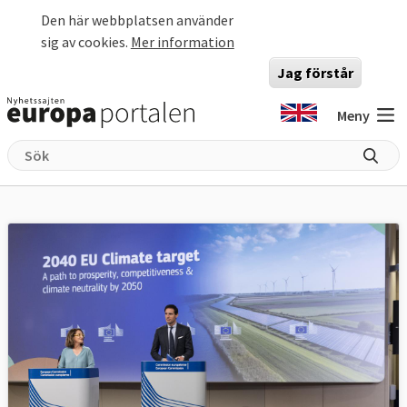
Hoppa till huvudinnehåll
Den här webbplatsen använder
sig av cookies.
Mer information
Jag förstår
Meny