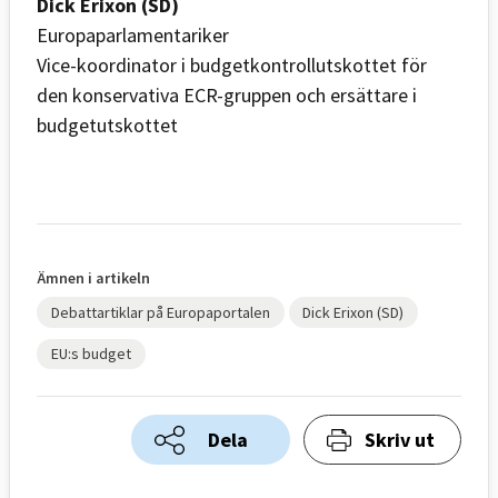
Dick Erixon (SD)
Europaparlamentariker
Vice-koordinator i budgetkontrollutskottet för
den konservativa ECR-gruppen och ersättare i
budgetutskottet
Ämnen i artikeln
Debattartiklar på Europaportalen
Dick Erixon (SD)
EU:s budget
Dela
Skriv ut