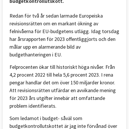
budgetkontrollutskott.
Redan för två år sedan larmade Europeiska
revisionsrätten om en markant ökning av
felnivåerna för EU-budgetens utlägg. Idag torsdag
har årsrapporten för 2023 offentliggjorts och den
målar upp en alarmerande bild av
budgethanteringen i EU.
Felprocenten ökar till historiskt höga nivåer. Från
4,2 procent 2022 till hela 5,6 procent 2023. I rena
pengar handlar det om över 150 miljarder kronor.
Att revisionsrätten utfärdar en avvikande mening
för 2023 års utgifter innebär att omfattande
problem identifierats.
Som ledamot i budget- såväl som
budgetkontrollutskottet är jag inte förvånad över