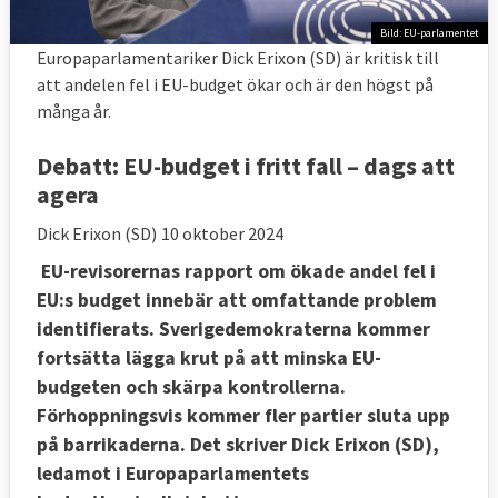
Bild: EU-parlamentet
Europaparlamentariker Dick Erixon (SD) är kritisk till
att andelen fel i EU-budget ökar och är den högst på
många år.
Debatt:
EU-budget i fritt fall – dags att
agera
Dick Erixon (SD)
10 oktober 2024
EU-revisorernas rapport om ökade andel fel i
EU:s budget innebär att omfattande problem
identifierats. Sverigedemokraterna kommer
fortsätta lägga krut på att minska EU-
budgeten och skärpa kontrollerna.
Förhoppningsvis kommer fler partier sluta upp
på barrikaderna. Det skriver Dick Erixon (SD),
ledamot i Europaparlamentets