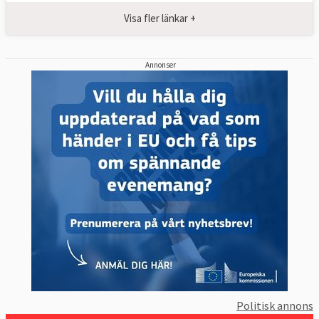
Visa fler länkar +
Annonser
Politisk annons