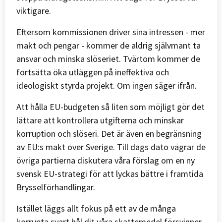
viktigare.
Eftersom kommissionen driver sina intressen - mer
makt och pengar - kommer de aldrig självmant ta
ansvar och minska slöseriet. Tvärtom kommer de
fortsätta öka utläggen på ineffektiva och
ideologiskt styrda projekt. Om ingen säger ifrån.
Att hålla EU-budgeten så liten som möjligt gör det
lättare att kontrollera utgifterna och minskar
korruption och slöseri. Det är även en begränsning
av EU:s makt över Sverige. Till dags dato vägrar de
övriga partierna diskutera våra förslag om en ny
svensk EU-strategi för att lyckas bättre i framtida
Brysselförhandlingar.
Istället läggs allt fokus på ett av de många
korrupta svart hål dit våra skattemedel försvinner,