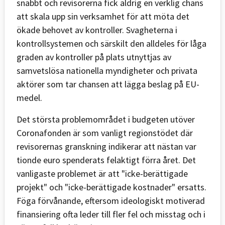
snabbt och revisorerna fick aldrig en verklig chans
att skala upp sin verksamhet för att möta det
ökade behovet av kontroller. Svagheterna i
kontrollsystemen och särskilt den alldeles för låga
graden av kontroller på plats utnyttjas av
samvetslösa nationella myndigheter och privata
aktörer som tar chansen att lägga beslag på EU-
medel.
Det största problemområdet i budgeten utöver
Coronafonden är som vanligt regionstödet där
revisorernas granskning indikerar att nästan var
tionde euro spenderats felaktigt förra året. Det
vanligaste problemet är att "icke-berättigade
projekt" och "icke-berättigade kostnader" ersatts.
Föga förvånande, eftersom ideologiskt motiverad
finansiering ofta leder till fler fel och misstag och i