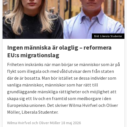
Bild: Liberala Studenter
Ingen människa är olaglig – reformera
EU:s migrationslag
Friheten inskränks när man börjar se människor som är på
flykt som illegala och med våld utvisar dem från staten
där de är bosatta. Man bör istället se dessa individer som
vanliga människor, människor som har rätt till
grundläggande mänskliga rättigheter och möjlighet att
skapa sig ett liv och en framtid som medborgare i den
Europeiska unionen. Det skriver Wilma Hvirfvel och Oliver
Möller, Liberala Studenter.
Wilma Hvirfvel och Oliver Möller 18 maj 2026