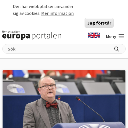
Hoppa till huvudinnehåll
Den här webbplatsen använder
sig av cookies.
Mer information
Jag förstår
Meny