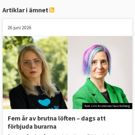
Artiklar i ämnet
26 juni 2026
Bild: Linn Kristensen/Sara Kollberg
Fem år av brutna löften – dags att
förbjuda burarna