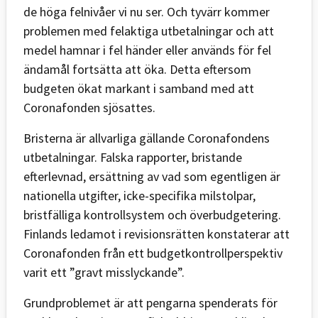
de höga felnivåer vi nu ser. Och tyvärr kommer
problemen med felaktiga utbetalningar och att
medel hamnar i fel händer eller används för fel
ändamål fortsätta att öka. Detta eftersom
budgeten ökat markant i samband med att
Coronafonden sjösattes.
Bristerna är allvarliga gällande Coronafondens
utbetalningar. Falska rapporter, bristande
efterlevnad, ersättning av vad som egentligen är
nationella utgifter, icke-specifika milstolpar,
bristfälliga kontrollsystem och överbudgetering.
Finlands ledamot i revisionsrätten konstaterar att
Coronafonden från ett budgetkontrollperspektiv
varit ett ”gravt misslyckande”.
Grundproblemet är att pengarna spenderats för