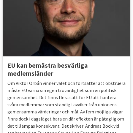
EU kan bemästra besvärliga
medlemsländer
Om Viktor Orbán vinner valet och fortsätter att obstruera
måste EU värna sin egen trovärdighet som en politisk
gemensamhet. Det finns flera sätt för EU att hantera
svåra medlemmar som ständigt avviker från unionens
gemensamma värderingar och mål. Av fem möjliga vägar
finns dock i dagsläget bara en där effekten är påtaglig om
det tillämpas konsekvent. Det skriver Andreas Bock vid
tankesmedjan European Council on Foreign Relations,