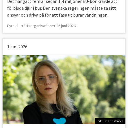
Det har gått fem år sedan 1,4 miljoner EU-bor krävde att
förbjuda djur i bur. Den svenska regeringen måste ta sitt
ansvar och driva på för att fasa ut buranvändningen.
Fyra djurrättsorganisationer 26 juni 2026
1 juni 2026
Bild: Linn Kristensen