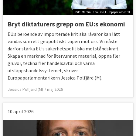
Bild: Martin Lahousse, Europaparlamentet.
Bryt diktaturers grepp om EU:s ekonomi
EU:s beroende av importerade kritiska råvaror kan lätt
vändas som ett geopolitiskt vapen mot oss. Vi måste
därför stärka EU:s säkerhetspolitiska motståndskraft.
Skapa en marknad för återvunnet material, öppna fler
gruvor, teckna fler handelsavtal och värna
utsläppshandelssystemet, skriver
Europaparlamentarikern Jessica Polfjärd (M).
Jessica Polfjärd (M) 7 maj 2026
10 april 2026