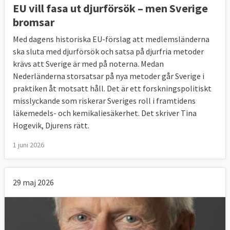
EU vill fasa ut djurförsök – men Sverige
bromsar
Med dagens historiska EU-förslag att medlemsländerna
ska sluta med djurförsök och satsa på djurfria metoder
krävs att Sverige är med på noterna. Medan
Nederländerna storsatsar på nya metoder går Sverige i
praktiken åt motsatt håll. Det är ett forskningspolitiskt
misslyckande som riskerar Sveriges roll i framtidens
läkemedels- och kemikaliesäkerhet. Det skriver Tina
Hogevik, Djurens rätt.
1 juni 2026
29 maj 2026