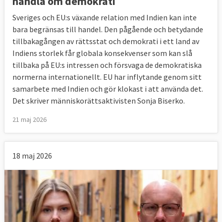
handla om demokrati
Sveriges och EU:s växande relation med Indien kan inte
bara begränsas till handel. Den pågående och betydande
tillbakagången av rättsstat och demokrati i ett land av
Indiens storlek får globala konsekvenser som kan slå
tillbaka på EU:s intressen och försvaga de demokratiska
normerna internationellt. EU har inflytande genom sitt
samarbete med Indien och gör klokast i att använda det.
Det skriver människorättsaktivisten Sonja Biserko.
21 maj 2026
18 maj 2026