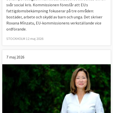
svår social kris. Kommissionen föreslår att EU:s
fattigdomsbekämpning fokuserar på tre områden:
bostäder, arbete och skydd av barn och unga. Det skriver
Roxana Mînzatu, EU-kommissionens verkställande vice
ordförande.
STOCKHOLM 12 maj 2026
7 maj 2026