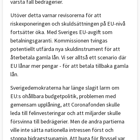
värsta fall bedrägerier.
Utöver detta varnar revisorerna för att
riskexponeringen och skuldsättningen på EU-nivå
fortsätter öka. Med Sveriges EU-avgift som
betalningsgaranti. Kommissionen tvingas
potentiellt utfärda nya skuldinstrument för att
återbetala gamla lån. Vi ser alltså ett scenario där
EU lånar mer pengar - för att betala tillbaka gamla
lån.
Sverigedemokraterna har länge slagit larm om
EU:s ohållbara budgetpolitik, problemen med
gemensam upplåning, att Coronafonden skulle
leda till felinvesteringar och att miljarder skulle
försvinna till bedrägerier. Men de andra partierna
ville inte sätta nationella intressen först och
stoppa bidragstsunamin. Att buga för Bryssel var