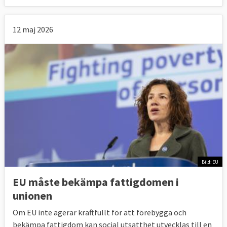
12 maj 2026
Bild: EU
EU måste bekämpa fattigdomen i
unionen
Om EU inte agerar kraftfullt för att förebygga och
bekämpa fattigdom kan social utsatthet utvecklas till en