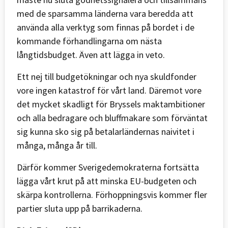
med de sparsamma länderna vara beredda att
använda alla verktyg som finnas på bordet i de
kommande förhandlingarna om nästa
långtidsbudget. Även att lägga in veto.
Ett nej till budgetökningar och nya skuldfonder
vore ingen katastrof för vårt land. Däremot vore
det mycket skadligt för Bryssels maktambitioner
och alla bedragare och bluffmakare som förväntat
sig kunna sko sig på betalarländernas naivitet i
många, många år till.
Därför kommer Sverigedemokraterna fortsätta
lägga vårt krut på att minska EU-budgeten och
skärpa kontrollerna. Förhoppningsvis kommer fler
partier sluta upp på barrikaderna.