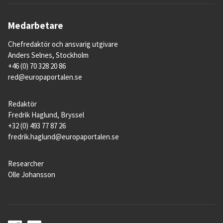
Medarbetare
Chefredaktör och ansvarig utgivare
Anders Selnes, Stockholm
+46 (0) 70 328 20 86
red@europaportalen.se
Redaktör
Fredrik Haglund, Bryssel
+32 (0) 493 77 87 26
fredrik.haglund@europaportalen.se
Researcher
Olle Johansson