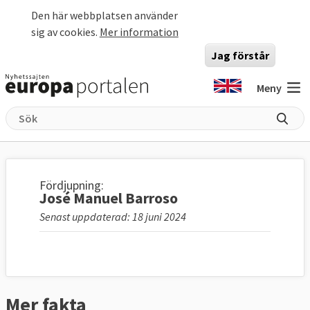
Hoppa till huvudinnehåll
Den här webbplatsen använder
sig av cookies.
Mer information
Jag förstår
Meny
Fördjupning:
José Manuel Barroso
Senast uppdaterad: 18 juni 2024
Mer fakta