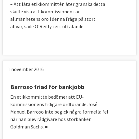
– Att låta etikkommittén åter granska detta
skulle visa att kommissionen tar
allmänhetens oro i denna fråga på stort
allvar, sade O'Reilly i ett uttalande.
1 november 2016
Barroso friad för bankjobb
En etikkommitté bedömer att EU-
kommissionens tidigare ordförande José
Manuel Barroso inte begick några formella fel
när han blev rådgivare hos storbanken
Goldman Sachs. ■