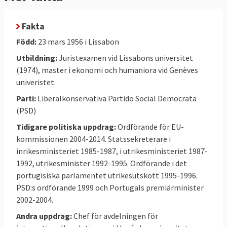
Fakta
Född:
23 mars 1956 i Lissabon
Utbildning:
Juristexamen vid Lissabons universitet
(1974), master i ekonomi och humaniora vid Genèves
univeristet.
Parti:
Liberalkonservativa Partido Social Democrata
(PSD)
Tidigare politiska uppdrag:
Ordförande för EU-
kommissionen 2004-2014. Statssekreterare i
inrikesministeriet 1985-1987, i utrikesministeriet 1987-
1992, utrikesminister 1992-1995. Ordförande i det
portugisiska parlamentet utrikesutskott 1995-1996.
PSD:s ordförande 1999 och Portugals premiärminister
2002-2004.
Andra uppdrag:
Chef för avdelningen för