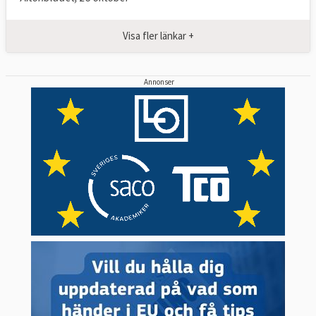
Visa fler länkar +
Annonser