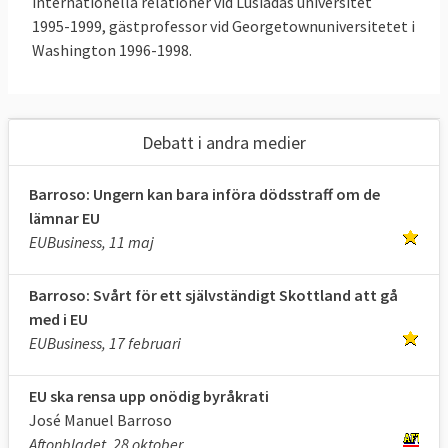
internationella relationer vid Lusíadas universitet
1995-1999, gästprofessor vid Georgetownuniversitetet i
Washington 1996-1998.
Debatt i andra medier
Barroso: Ungern kan bara införa dödsstraff om de
lämnar EU
EUBusiness, 11 maj
Barroso: Svårt för ett självständigt Skottland att gå
med i EU
EUBusiness, 17 februari
EU ska rensa upp onödig byråkrati
José Manuel Barroso
Aftonbladet, 28 oktober