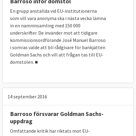
Barroso inför domstol
En grupp anställda vid EU-institutionerna
som vill vara anonyma ska i nästa vecka lämna
in en namninsamling med 150 000
underskrifter. De invänder mot att tidigare
kommissionsordförande José Manuel Barroso
i somras valde att bli rådgivare för bankjätten
Goldman Sachs och vill att frågan tas till EU-
domstolen. ■
14 september 2016
Barroso försvarar Goldman Sachs-
uppdrag
Omfattande kritik har riktats mot EU-