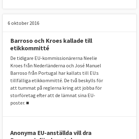
6 oktober 2016
Barroso och Kroes kallade till
etikkommitté
De tidigare EU-kommissionärerna Neelie
Kroes från Nederländerna och José Manuel
Barroso från Portugal har kallats till EU:s
tillfälliga etikkommitté. De två beskylls för
att tummat på reglerna kring att jobba för
storföretag efter att de lämnat sina EU-
poster. ■
Anonyma EU-anställda vill dra