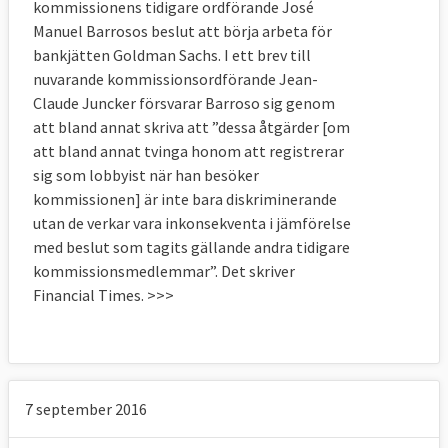
kommissionens tidigare ordförande José
Manuel Barrosos beslut att börja arbeta för
bankjätten Goldman Sachs. I ett brev till
nuvarande kommissionsordförande Jean-
Claude Juncker försvarar Barroso sig genom
att bland annat skriva att ”dessa åtgärder [om
att bland annat tvinga honom att registrerar
sig som lobbyist när han besöker
kommissionen] är inte bara diskriminerande
utan de verkar vara inkonsekventa i jämförelse
med beslut som tagits gällande andra tidigare
kommissionsmedlemmar”. Det skriver
Financial Times. >>>
7 september 2016