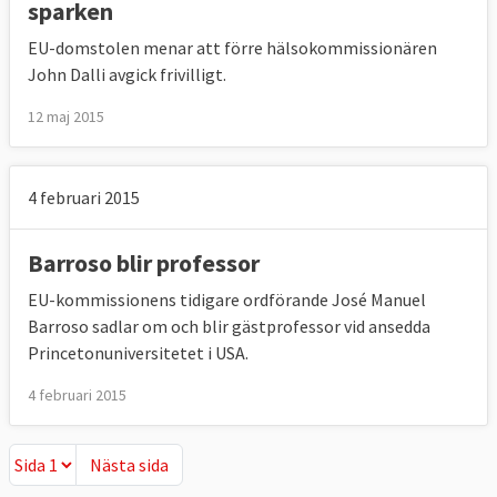
sparken
EU-domstolen menar att förre hälsokommissionären
John Dalli avgick frivilligt.
12 maj 2015
4 februari 2015
Barroso blir professor
EU-kommissionens tidigare ordförande José Manuel
Barroso sadlar om och blir gästprofessor vid ansedda
Princetonuniversitetet i USA.
4 februari 2015
Nästa sida
Nästa sida