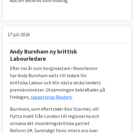
kusten beskrivs som ovanlig.
17 juli 2026
Andy Burnham ny brittisk
Labourledare
Efter nio år som borgmästare i Manchester
har Andy Burnham valts till ledare för
brittiska Labour och blir nästa vecka landets
premiärminister. Utnämningen bekräftades på
fredagen,
rapporterar Reuters
.
Burnham, som efterträder Keir Starmer, vill
flytta makt från London till regionerna och
utmana det invandringskritiska partiet
Reform UK. Samtidigt finns intern oro över