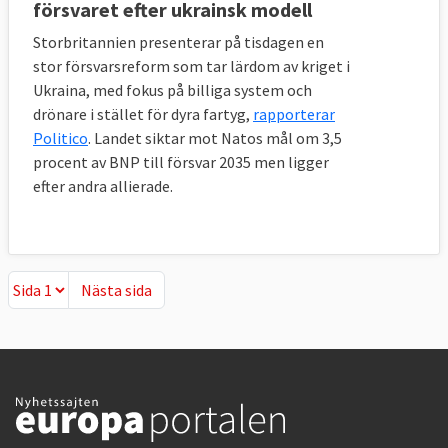
försvaret efter ukrainsk modell
Storbritannien presenterar på tisdagen en
stor försvarsreform som tar lärdom av kriget i
Ukraina, med fokus på billiga system och
drönare i stället för dyra fartyg,
rapporterar
Politico
. Landet siktar mot Natos mål om 3,5
procent av BNP till försvar 2035 men ligger
efter andra allierade.
Nästa sida
Nästa sida