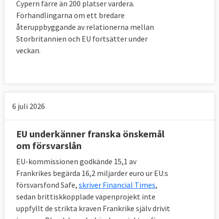
Cypern färre än 200 platser vardera.
Förhandlingarna om ett bredare
återuppbyggande av relationerna mellan
Storbritannien och EU fortsätter under
veckan.
6 juli 2026
EU underkänner franska önskemål
om försvarslån
EU-kommissionen godkände 15,1 av
Frankrikes begärda 16,2 miljarder euro ur EU:s
försvarsfond Safe,
skriver Financial Times
,
sedan brittiskkopplade vapenprojekt inte
uppfyllt de strikta kraven Frankrike själv drivit