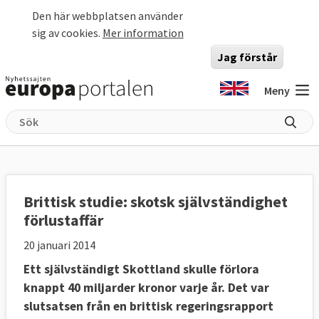
Hoppa till huvudinnehåll
Den här webbplatsen använder
sig av cookies.
Mer information
Jag förstår
Meny
Brittisk studie: skotsk självständighet
förlustaffär
20 januari 2014
Ett självständigt Skottland skulle förlora
knappt 40 miljarder kronor varje år. Det var
slutsatsen från en brittisk regeringsrapport