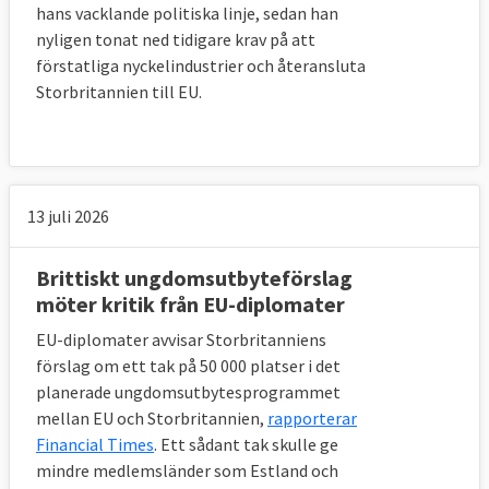
hans vacklande politiska linje, sedan han
nyligen tonat ned tidigare krav på att
förstatliga nyckelindustrier och återansluta
Storbritannien till EU.
13 juli 2026
Brittiskt ungdomsutbyteförslag
möter kritik från EU-diplomater
EU-diplomater avvisar Storbritanniens
förslag om ett tak på 50 000 platser i det
planerade ungdomsutbytesprogrammet
mellan EU och Storbritannien,
rapporterar
Financial Times
. Ett sådant tak skulle ge
mindre medlemsländer som Estland och