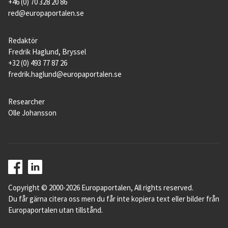
+46 (0) 70 328 20 86
red@europaportalen.se
Redaktör
Fredrik Haglund, Bryssel
+32 (0) 493 77 87 26
fredrik.haglund@europaportalen.se
Researcher
Olle Johansson
Copyright © 2000-2026 Europaportalen, All rights reserved.
Du får gärna citera oss men du får inte kopiera text eller bilder från
Europaportalen utan tillstånd.