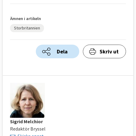
Ämnen i artikeln
Storbritannien
Dela
Skriv ut
Sigrid Melchior
Redaktör Bryssel
Skicka epost