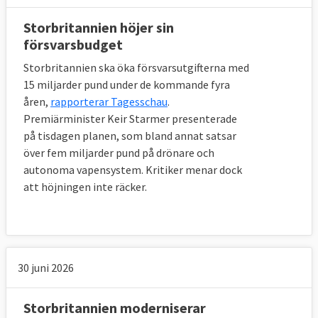
Storbritannien höjer sin
försvarsbudget
Storbritannien ska öka försvarsutgifterna med
15 miljarder pund under de kommande fyra
åren,
rapporterar Tagesschau
.
Premiärminister Keir Starmer presenterade
på tisdagen planen, som bland annat satsar
över fem miljarder pund på drönare och
autonoma vapensystem. Kritiker menar dock
att höjningen inte räcker.
30 juni 2026
Storbritannien moderniserar