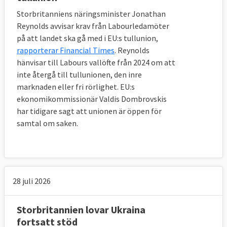
Storbritanniens näringsminister Jonathan
Reynolds avvisar krav från Labourledamöter
på att landet ska gå med i EU:s tullunion,
rapporterar Financial Times
. Reynolds
hänvisar till Labours vallöfte från 2024 om att
inte återgå till tullunionen, den inre
marknaden eller fri rörlighet. EU:s
ekonomikommissionär Valdis Dombrovskis
har tidigare sagt att unionen är öppen för
samtal om saken.
28 juli 2026
Storbritannien lovar Ukraina
fortsatt stöd