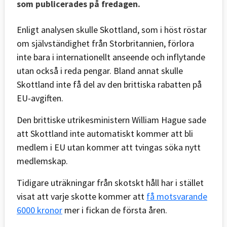
som publicerades på fredagen.
Enligt analysen skulle Skottland, som i höst röstar
om självständighet från Storbritannien, förlora
inte bara i internationellt anseende och inflytande
utan också i reda pengar. Bland annat skulle
Skottland inte få del av den brittiska rabatten på
EU-avgiften.
Den brittiske utrikesministern William Hague sade
att Skottland inte automatiskt kommer att bli
medlem i EU utan kommer att tvingas söka nytt
medlemskap.
Tidigare uträkningar från skotskt håll har i stället
visat att varje skotte kommer att
få motsvarande
6000 kronor
mer i fickan de första åren.