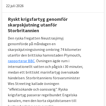
22 juli 2026
Ryskt krigsfartyg genomför
skarpskjutning utanför
Storbritannien
Den ryska fregatten Neustrasjimyj
genomförde på måndagen en
skarpskjutningsövning omkring 74 kilometer
utanför den brittiska hamnstaden Plymouth,
rapporterar BBC
. Övningen ägde rum i
internationellt vatten och pågick i 30 minuter,
medan ett brittiskt marinfartyg övervakade
händelsen. Storbritanniens försvarsminister
Wes Streeting kallade övningen
"effektsökande och oansvarig". Ryska
krigsfartyg passerar regelbundet Engelska
kanalen, men den korta skjutdistansen till