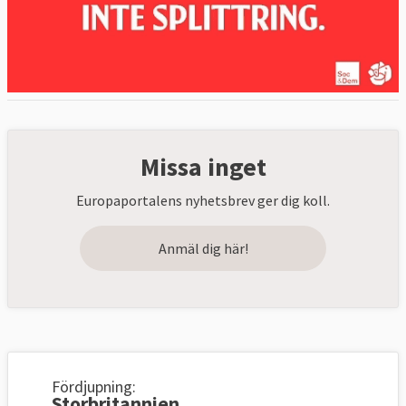
Missa inget
Europaportalens nyhetsbrev ger dig koll.
Anmäl dig här!
Fördjupning:
Storbritannien