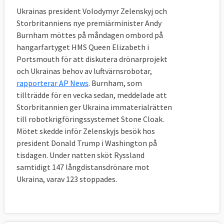
Ukrainas president Volodymyr Zelenskyj och
Storbritanniens nye premiärminister Andy
Burnham möttes på måndagen ombord på
hangarfartyget HMS Queen Elizabeth i
Portsmouth för att diskutera drönarprojekt
och Ukrainas behov av luftvärnsrobotar,
rapporterar AP News
. Burnham, som
tillträdde för en vecka sedan, meddelade att
Storbritannien ger Ukraina immaterialrätten
till robotkrigföringssystemet Stone Cloak.
Mötet skedde inför Zelenskyjs besök hos
president Donald Trump i Washington på
tisdagen. Under natten sköt Ryssland
samtidigt 147 långdistansdrönare mot
Ukraina, varav 123 stoppades.