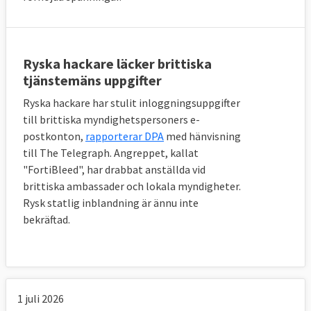
Ryska hackare läcker brittiska
tjänstemäns uppgifter
Ryska hackare har stulit inloggningsuppgifter
till brittiska myndighetspersoners e-
postkonton,
rapporterar DPA
med hänvisning
till The Telegraph. Angreppet, kallat
"FortiBleed", har drabbat anställda vid
brittiska ambassader och lokala myndigheter.
Rysk statlig inblandning är ännu inte
bekräftad.
1 juli 2026