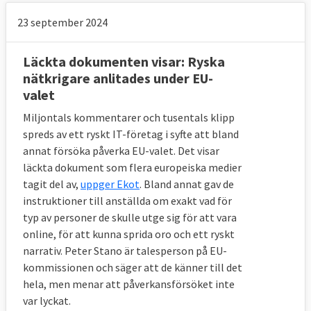
23 september 2024
Läckta dokumenten visar: Ryska
nätkrigare anlitades under EU-
valet
Miljontals kommentarer och tusentals klipp
spreds av ett ryskt IT-företag i syfte att bland
annat försöka påverka EU-valet. Det visar
läckta dokument som flera europeiska medier
tagit del av,
uppger Ekot
. Bland annat gav de
instruktioner till anställda om exakt vad för
typ av personer de skulle utge sig för att vara
online, för att kunna sprida oro och ett ryskt
narrativ. Peter Stano är talesperson på EU-
kommissionen och säger att de känner till det
hela, men menar att påverkansförsöket inte
var lyckat.