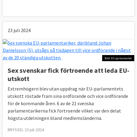
23 juli 2024
Bild: EU-parlamentet
Sex svenskar fick förtroende att leda EU-
utskott
Extremhögern blev utan uppdrag när EU-parlamentets
utskott röstade fram sina ordförande och vice ordförande
för de kommande åren. 6 av de 21 svenska
parlamentarikerna fick förtroende vilket var den delat
högsta utdelningen bland medlemsländerna.
BRYSSEL 23 juli 2024