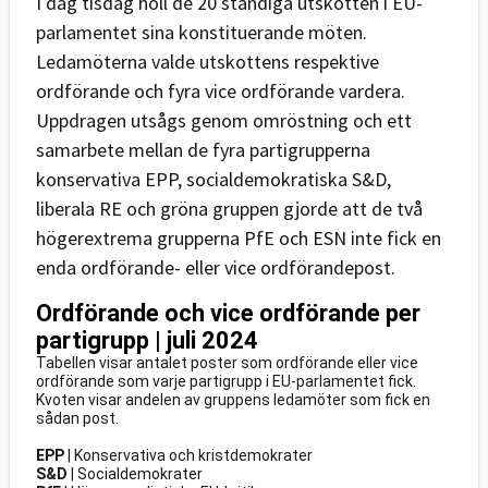
I dag tisdag höll de 20 ständiga utskotten i EU-
parlamentet sina konstituerande möten.
Ledamöterna valde utskottens respektive
ordförande och fyra vice ordförande vardera.
Uppdragen utsågs genom omröstning och ett
samarbete mellan de fyra partigrupperna
konservativa EPP, socialdemokratiska S&D,
liberala RE och gröna gruppen gjorde att de två
högerextrema grupperna PfE och ESN inte fick en
enda ordförande- eller vice ordförandepost.