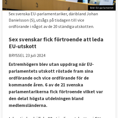
Bild: EU-parlamentet
Sex svenska EU-parlamentariker, däribland Johan
Danielsson (S), utsågs på tisdagen till vice
ordförande i något av de 20 ständiga utskotten.
Sex svenskar fick förtroende att leda
EU-utskott
BRYSSEL
23 juli 2024
Extremhögern blev utan uppdrag när EU-
parlamentets utskott röstade fram sina
ordförande och vice ordförande för de
kommande åren. 6 av de 21 svenska
parlamentarikerna fick förtroende vilket var
den delat högsta utdelningen bland
medlemsländerna.