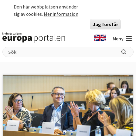
Hoppa till huvudinnehåll
Den här webbplatsen använder
sig av cookies.
Mer information
Jag förstår
Meny