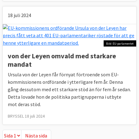
18 juli 2024
Bild: EU-parlamentet
von der Leyen omvald med starkare
mandat
Ursula von der Leyen får förnyat förtroende som EU-
kommissionens ordförande i ytterligare fem år. Denna
gång dessutom med ett starkare stöd än för fem år sedan.
Detta lovade hon de politiska partigrupperna i utbyte
mot deras stöd.
BRYSSEL 18 juli 2024
Nästa sida
Nästa sida