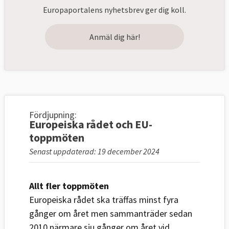
Europaportalens nyhetsbrev ger dig koll.
Anmäl dig här!
Fördjupning:
Europeiska rådet och EU-
toppmöten
Senast uppdaterad: 19 december 2024
Allt fler toppmöten
Europeiska rådet ska träffas minst fyra
gånger om året men sammanträder sedan
2010 närmare sju gånger om året vid