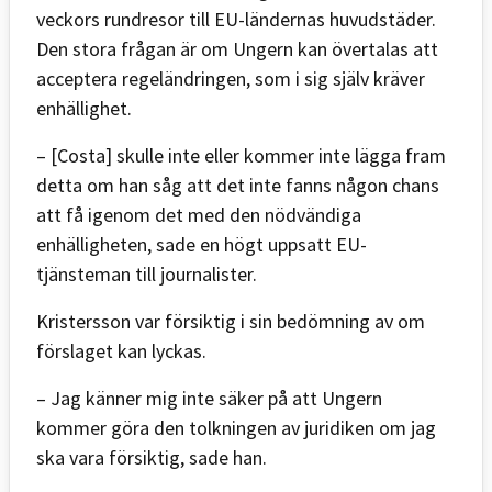
veckors rundresor till EU-ländernas huvudstäder.
Den stora frågan är om Ungern kan övertalas att
acceptera regeländringen, som i sig själv kräver
enhällighet.
– [Costa] skulle inte eller kommer inte lägga fram
detta om han såg att det inte fanns någon chans
att få igenom det med den nödvändiga
enhälligheten, sade en högt uppsatt EU-
tjänsteman till journalister.
Kristersson var försiktig i sin bedömning av om
förslaget kan lyckas.
– Jag känner mig inte säker på att Ungern
kommer göra den tolkningen av juridiken om jag
ska vara försiktig, sade han.