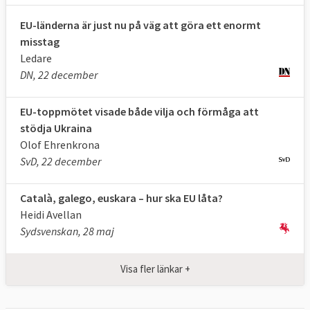
EU-länderna är just nu på väg att göra ett enormt
misstag
Ledare
DN, 22 december
EU-toppmötet visade både vilja och förmåga att
stödja Ukraina
Olof Ehrenkrona
SvD, 22 december
Català, galego, euskara – hur ska EU låta?
Heidi Avellan
Sydsvenskan, 28 maj
Det är istället
EU-kommissionen
,
Europaparlamentet
och
ministerrådet
som i
Visa fler länkar +
detalj föreslår respektive antar de beslut
och lagar som behövs för att uppnå målen.