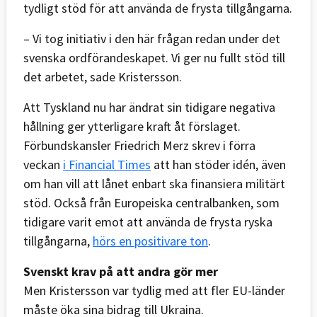
tydligt stöd för att använda de frysta tillgångarna.
– Vi tog initiativ i den här frågan redan under det
svenska ordförandeskapet. Vi ger nu fullt stöd till
det arbetet, sade Kristersson.
Att Tyskland nu har ändrat sin tidigare negativa
hållning ger ytterligare kraft åt förslaget.
Förbundskansler Friedrich Merz skrev i förra
veckan
i Financial Times
att han stöder idén, även
om han vill att lånet enbart ska finansiera militärt
stöd. Också från Europeiska centralbanken, som
tidigare varit emot att använda de frysta ryska
tillgångarna,
hörs en positivare ton
.
Svenskt krav på att andra gör mer
Men Kristersson var tydlig med att fler EU-länder
måste öka sina bidrag till Ukraina.