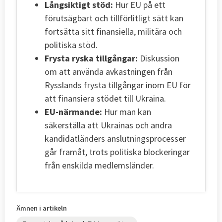
Långsiktigt stöd:
Hur EU på ett
förutsägbart och tillförlitligt sätt kan
fortsätta sitt finansiella, militära och
politiska stöd.
Frysta ryska tillgångar:
Diskussion
om att använda avkastningen från
Rysslands frysta tillgångar inom EU för
att finansiera stödet till Ukraina.
EU-närmande:
Hur man kan
säkerställa att Ukrainas och andra
kandidatländers anslutningsprocesser
går framåt, trots politiska blockeringar
från enskilda medlemsländer.
Ämnen i artikeln