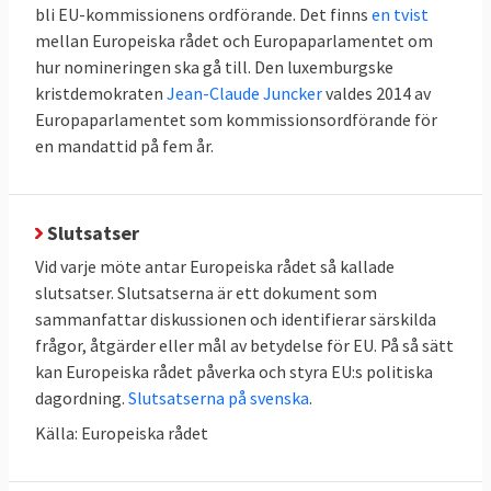
bli EU-kommissionens ordförande. Det finns
en tvist
mellan Europeiska rådet och Europaparlamentet om
hur nomineringen ska gå till. Den luxemburgske
kristdemokraten
Jean-Claude Juncker
valdes 2014 av
Europaparlamentet som kommissionsordförande för
en mandattid på fem år.
Slutsatser
Vid varje möte antar Europeiska rådet så kallade
slutsatser. Slutsatserna är ett dokument som
sammanfattar diskussionen och identifierar särskilda
frågor, åtgärder eller mål av betydelse för EU. På så sätt
kan Europeiska rådet påverka och styra EU:s politiska
dagordning.
Slutsatserna på svenska
.
Källa: Europeiska rådet