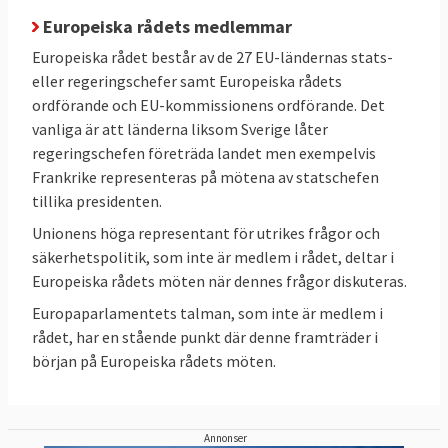
Europeiska rådets medlemmar
Europeiska rådet består av de 27 EU-ländernas stats-
eller regeringschefer samt Europeiska rådets
ordförande och EU-kommissionens ordförande. Det
vanliga är att länderna liksom Sverige låter
regeringschefen företräda landet men exempelvis
Frankrike representeras på mötena av statschefen
tillika presidenten.
Unionens höga representant för utrikes frågor och
säkerhetspolitik, som inte är medlem i rådet, deltar i
Europeiska rådets möten när dennes frågor diskuteras.
Europaparlamentets talman, som inte är medlem i
rådet, har en stående punkt där denne framträder i
början på Europeiska rådets möten.
Annonser