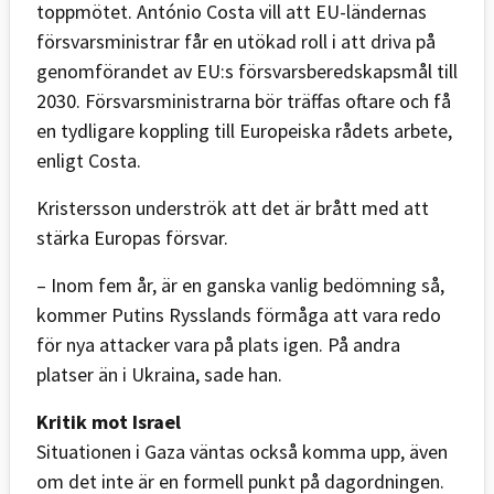
toppmötet. António Costa vill att EU-ländernas
försvarsministrar får en utökad roll i att driva på
genomförandet av EU:s försvarsberedskapsmål till
2030. Försvarsministrarna bör träffas oftare och få
en tydligare koppling till Europeiska rådets arbete,
enligt Costa.
Kristersson underströk att det är brått med att
stärka Europas försvar.
– Inom fem år, är en ganska vanlig bedömning så,
kommer Putins Rysslands förmåga att vara redo
för nya attacker vara på plats igen. På andra
platser än i Ukraina, sade han.
Kritik mot Israel
Situationen i Gaza väntas också komma upp, även
om det inte är en formell punkt på dagordningen.