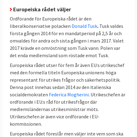
Europeiska rådet väljer
Ordförande för Europeiska rådet är den
liberalkonservative polacken
Donald Tusk
.
Tusk valdes
första gången 2014 för en mandatperiod på 2,5 år och
omvaldes för andra och sista gången i mars 2017. Valet
2017 krävde en omröstning som Tusk vann. Polen var
det enda medlemsland som röstade emot Tusk.
Europeiska rådet utser för fem år även EU:s utrikeschef
med den formella titeln Europeiska unionens höga
representant för utrikes frågor och säkerhetspolitik.
Denna post innehas sedan 2014 av den italienska
socialdemokraten
Federica Mogherini
. Utrikeschefen är
ordförande i EU:s råd för utrikesfrågor där
medlemsländernas utrikesministrar möts.
Utrikeschefen är även vice ordförande i EU-
kommissionen.
Europeiska rådet föreslår men väljer inte vem som ska