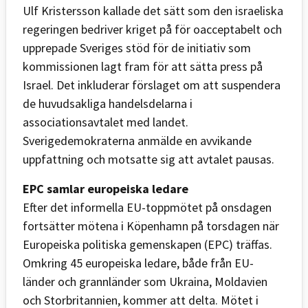
Ulf Kristersson kallade det sätt som den israeliska
regeringen bedriver kriget på för oacceptabelt och
upprepade Sveriges stöd för de initiativ som
kommissionen lagt fram för att sätta press på
Israel. Det inkluderar förslaget om att suspendera
de huvudsakliga handelsdelarna i
associationsavtalet med landet.
Sverigedemokraterna anmälde en avvikande
uppfattning och motsatte sig att avtalet pausas.
EPC samlar europeiska ledare
Efter det informella EU-toppmötet på onsdagen
fortsätter mötena i Köpenhamn på torsdagen när
Europeiska politiska gemenskapen (EPC) träffas.
Omkring 45 europeiska ledare, både från EU-
länder och grannländer som Ukraina, Moldavien
och Storbritannien, kommer att delta. Mötet i