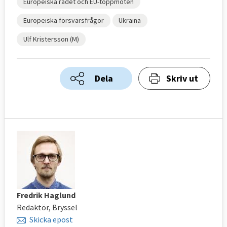
Europeiska rådet och EU-toppmöten
Europeiska försvarsfrågor
Ukraina
Ulf Kristersson (M)
Dela
Skriv ut
Fredrik Haglund
Redaktör, Bryssel
Skicka epost