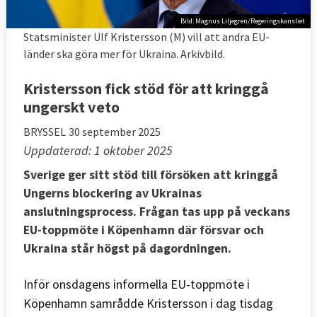
Bild: Magnus Liljegren/Regeringskansliet
Statsminister Ulf Kristersson (M) vill att andra EU-
länder ska göra mer för Ukraina. Arkivbild.
Kristersson fick stöd för att kringgå
ungerskt veto
BRYSSEL
30 september 2025
Uppdaterad: 1 oktober 2025
Sverige ger sitt stöd till försöken att kringgå
Ungerns blockering av Ukrainas
anslutningsprocess. Frågan tas upp på veckans
EU-toppmöte i Köpenhamn där försvar och
Ukraina står högst på dagordningen.
Inför onsdagens informella EU-toppmöte i
Köpenhamn samrådde Kristersson i dag tisdag