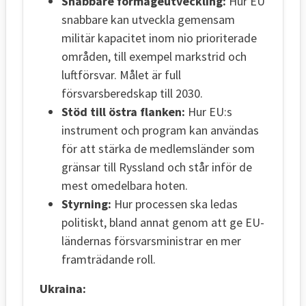
Snabbare förmågeutveckling:
Hur EU
snabbare kan utveckla gemensam
militär kapacitet inom nio prioriterade
områden, till exempel markstrid och
luftförsvar. Målet är full
försvarsberedskap till 2030.
Stöd till östra flanken:
Hur EU:s
instrument och program kan användas
för att stärka de medlemsländer som
gränsar till Ryssland och står inför de
mest omedelbara hoten.
Styrning:
Hur processen ska ledas
politiskt, bland annat genom att ge EU-
ländernas försvarsministrar en mer
framträdande roll.
Ukraina: