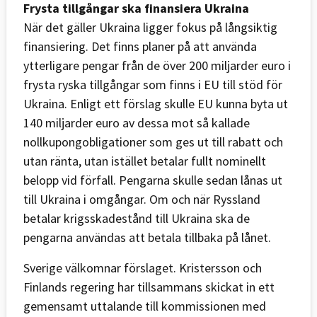
Frysta tillgångar ska finansiera Ukraina
När det gäller Ukraina ligger fokus på långsiktig
finansiering. Det finns planer på att använda
ytterligare pengar från de över 200 miljarder euro i
frysta ryska tillgångar som finns i EU till stöd för
Ukraina. Enligt ett förslag skulle EU kunna byta ut
140 miljarder euro av dessa mot så kallade
nollkupongobligationer som ges ut till rabatt och
utan ränta, utan istället betalar fullt nominellt
belopp vid förfall. Pengarna skulle sedan lånas ut
till Ukraina i omgångar. Om och när Ryssland
betalar krigsskadestånd till Ukraina ska de
pengarna användas att betala tillbaka på lånet.
Sverige välkomnar förslaget. Kristersson och
Finlands regering har tillsammans skickat in ett
gemensamt uttalande till kommissionen med