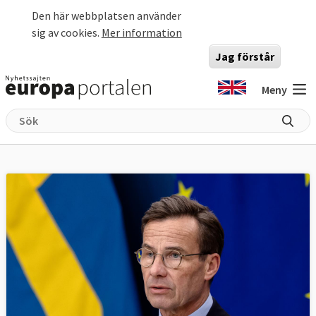
Hoppa till huvudinnehåll
Den här webbplatsen använder
sig av cookies.
Mer information
Jag förstår
Meny