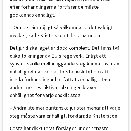
efter förhandlingarna fortfarande måste
godkännas enhälligt.
– Om det är möjligt så välkomnar vi det väldigt
mycket, sade Kristersson till EU-nämnden.
Det juridiska läget är dock komplext. Det finns två
olika tolkningar av EU:s regelverk. Enligt ett
synsätt skulle mellanliggande steg kunna tas utan
enhällighet när väl det första beslutet om att
inleda förhandlingar har fattats enhälligt. Den
andra, mer restriktiva tolkningen kräver
enhällighet för varje enskilt steg.
– Andra lite mer puritanska jurister menar att varje
steg måste vara enhälligt, förklarade Kristersson.
Costa har diskuterat förslaget under senaste