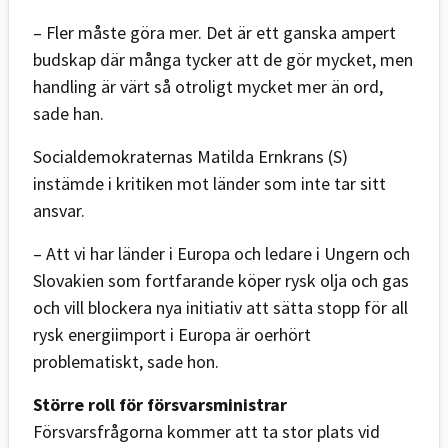
– Fler måste göra mer. Det är ett ganska ampert
budskap där många tycker att de gör mycket, men
handling är värt så otroligt mycket mer än ord,
sade han.
Socialdemokraternas Matilda Ernkrans (S)
instämde i kritiken mot länder som inte tar sitt
ansvar.
– Att vi har länder i Europa och ledare i Ungern och
Slovakien som fortfarande köper rysk olja och gas
och vill blockera nya initiativ att sätta stopp för all
rysk energiimport i Europa är oerhört
problematiskt, sade hon.
Större roll för försvarsministrar
Försvarsfrågorna kommer att ta stor plats vid