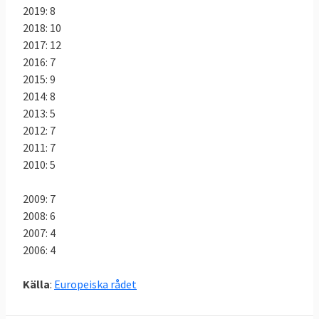
2019: 8
2018: 10
2017: 12
2016: 7
2015: 9
2014: 8
2013: 5
2012: 7
2011: 7
2010: 5
2009: 7
2008: 6
2007: 4
2006: 4
Källa
:
Europeiska rådet