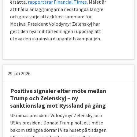
ersätta,
rapporterar Financial Times
. Målet är
att hålla anläggningarna nedstängda längre
och göra varje attack kostsammare för
Moskva. President Volodymyr Zelenskyj har
gett den nya militärledningen i uppdrag att
utöka den ukrainska djupanfallskampanjen.
29 juli 2026
Positiva signaler efter möte mellan
Trump och Zelenskyj – ny
sanktionslag mot Ryssland på gång
Ukrainas president Volodymyr Zelenskyj och
USA:s president Donald Trump höll ett möte
bakom stängda dörrar i Vita huset på tisdagen.