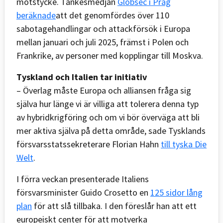
motstycke. Tankesmedjan
Globsec i Prag
beräknade
att det genomfördes över 110
sabotagehandlingar och attackförsök i Europa
mellan januari och juli 2025, främst i Polen och
Frankrike, av personer med kopplingar till Moskva.
Tyskland och Italien tar initiativ
– Överlag måste Europa och alliansen fråga sig
själva hur länge vi är villiga att tolerera denna typ
av hybridkrigföring och om vi bör överväga att bli
mer aktiva själva på detta område, sade Tysklands
försvarsstatssekreterare Florian Hahn
till tyska Die
Welt
.
I förra veckan presenterade Italiens
försvarsminister Guido Crosetto en
125 sidor lång
plan
för att slå tillbaka. I den föreslår han att ett
europeiskt center för att motverka