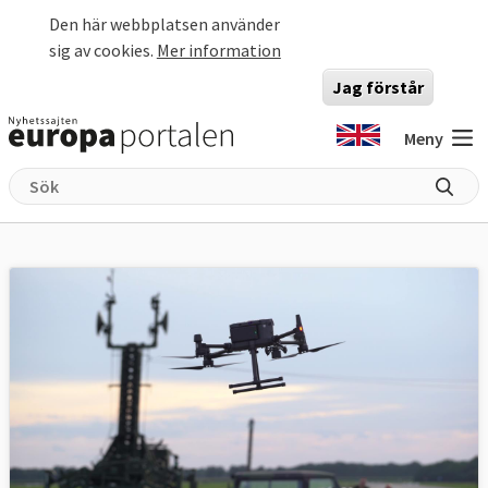
Hoppa till huvudinnehåll
Den här webbplatsen använder
sig av cookies.
Mer information
Jag förstår
Meny