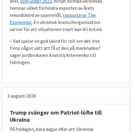
åter,
som under 2023
, börjat bomba ukrainska
hamnar vilket förhindra exporten av årets
rekordskörd av spannmål,
rapporterar The
Economist
. En ukrainsk branschorganisation
varnar för att situationen snart kan bli kritisk.
– Vad spelar en god skörd för roll om det inte
finns något sätt att få ut den på marknaden?
säger jordbrukaren Anatolij Artemenko till
tidningen.
3 augusti 2026
Trump svänger om Patriot-löfte till
Ukraina
På fredagen, bara dagar efter att Ukrainas