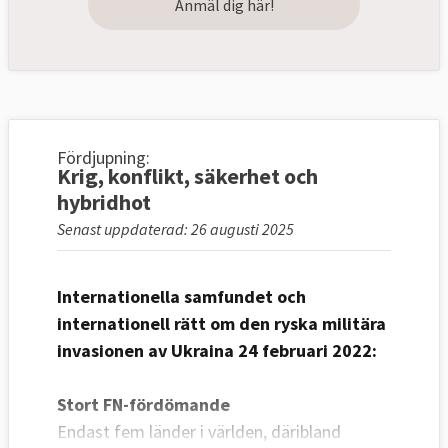
Anmäl dig här!
Fördjupning:
Krig, konflikt, säkerhet och
hybridhot
Senast uppdaterad: 26 augusti 2025
Internationella samfundet och
internationell rätt om den ryska militära
invasionen av Ukraina 24 februari 2022:
Stort FN-fördömande
Endast fem länder i världen, däribland