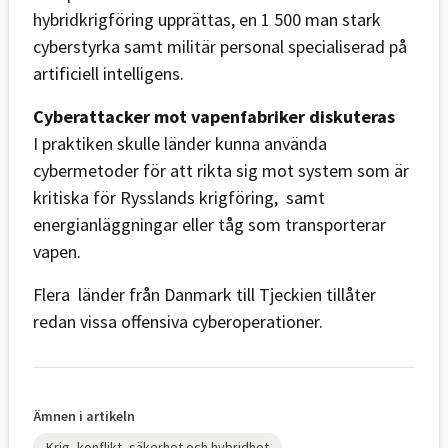
hybridkrigföring upprättas, en 1 500 man stark
cyberstyrka samt militär personal specialiserad på
artificiell intelligens.
Cyberattacker mot vapenfabriker diskuteras
I praktiken skulle länder kunna använda
cybermetoder för att rikta sig mot system som är
kritiska för Rysslands krigföring, samt
energianläggningar eller tåg som transporterar
vapen.
Flera länder från Danmark till Tjeckien tillåter
redan vissa offensiva cyberoperationer.
Ämnen i artikeln
Krig, konflikt, säkerhet och hybridhot