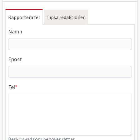
Rapportera fel
Tipsa redaktionen
Namn
Epost
Fel
Beskriv vad som behöver rättas.