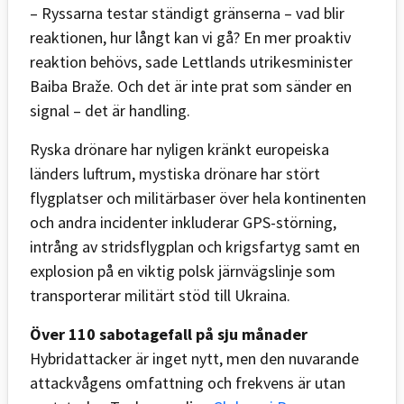
– Ryssarna testar ständigt gränserna – vad blir
reaktionen, hur långt kan vi gå? En mer proaktiv
reaktion behövs, sade Lettlands utrikesminister
Baiba Braže. Och det är inte prat som sänder en
signal – det är handling.
Ryska drönare har nyligen kränkt europeiska
länders luftrum, mystiska drönare har stört
flygplatser och militärbaser över hela kontinenten
och andra incidenter inkluderar GPS-störning,
intrång av stridsflygplan och krigsfartyg samt en
explosion på en viktig polsk järnvägslinje som
transporterar militärt stöd till Ukraina.
Över 110 sabotagefall på sju månader
Hybridattacker är inget nytt, men den nuvarande
attackvågens omfattning och frekvens är utan