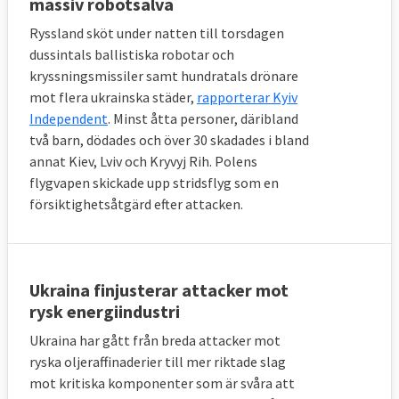
massiv robotsalva
Ryssland sköt under natten till torsdagen
dussintals ballistiska robotar och
kryssningsmissiler samt hundratals drönare
mot flera ukrainska städer,
rapporterar Kyiv
Independent
. Minst åtta personer, däribland
två barn, dödades och över 30 skadades i bland
annat Kiev, Lviv och Kryvyj Rih. Polens
flygvapen skickade upp stridsflyg som en
försiktighetsåtgärd efter attacken.
Ukraina finjusterar attacker mot
rysk energiindustri
Ukraina har gått från breda attacker mot
ryska oljeraffinaderier till mer riktade slag
mot kritiska komponenter som är svåra att