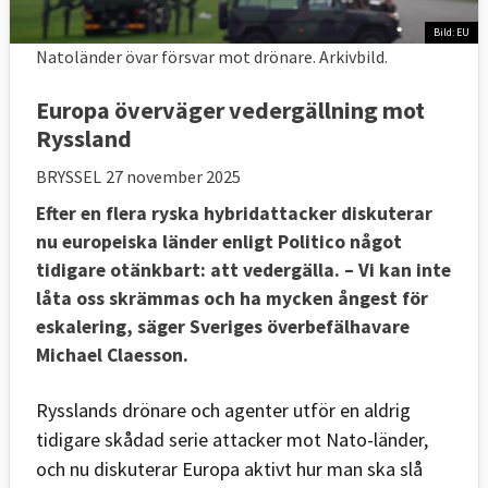
Bild: EU
Natoländer övar försvar mot drönare. Arkivbild.
Europa överväger vedergällning mot
Ryssland
BRYSSEL
27 november 2025
Efter en flera ryska hybridattacker diskuterar
nu europeiska länder enligt Politico något
tidigare otänkbart: att vedergälla. – Vi kan inte
låta oss skrämmas och ha mycken ångest för
eskalering, säger Sveriges överbefälhavare
Michael Claesson.
Rysslands drönare och agenter utför en aldrig
tidigare skådad serie attacker mot Nato-länder,
och nu diskuterar Europa aktivt hur man ska slå