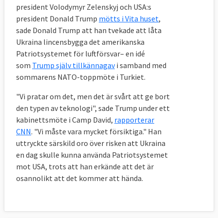
president Volodymyr Zelenskyj och USA:s
president Donald Trump
mötts i Vita huset
,
sade Donald Trump att han tvekade att låta
Ukraina lincensbygga det amerikanska
Patriotsystemet för luftförsvar– en idé
som
Trump själv tillkännagav
i samband med
sommarens NATO-toppmöte i Turkiet.
"Vi pratar om det, men det är svårt att ge bort
den typen av teknologi", sade Trump under ett
kabinettsmöte i Camp David,
rapporterar
CNN
. "Vi måste vara mycket försiktiga." Han
uttryckte särskild oro över risken att Ukraina
en dag skulle kunna använda Patriotsystemet
mot USA, trots att han erkände att det är
osannolikt att det kommer att hända.