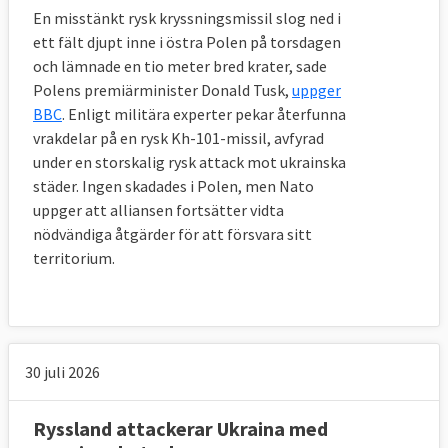
En misstänkt rysk kryssningsmissil slog ned i
ett fält djupt inne i östra Polen på torsdagen
och lämnade en tio meter bred krater, sade
Polens premiärminister Donald Tusk,
uppger
BBC
. Enligt militära experter pekar återfunna
vrakdelar på en rysk Kh-101-missil, avfyrad
under en storskalig rysk attack mot ukrainska
städer. Ingen skadades i Polen, men Nato
uppger att alliansen fortsätter vidta
nödvändiga åtgärder för att försvara sitt
territorium.
30 juli 2026
Ryssland attackerar Ukraina med