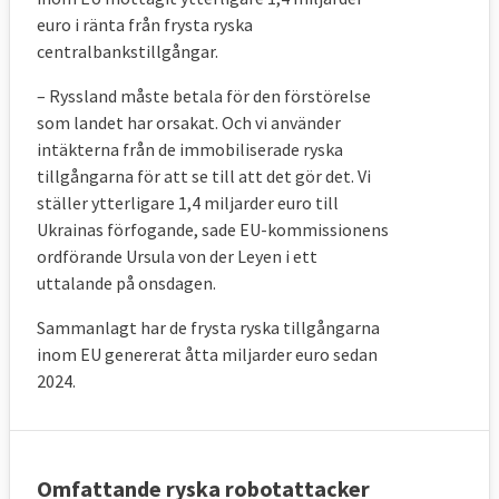
euro i ränta från frysta ryska
centralbankstillgångar.
– Ryssland
måste betala för den förstörelse
som landet har orsakat. Och vi använder
intäkterna från de immobiliserade ryska
tillgångarna för att se till att det gör det. Vi
ställer ytterligare 1,4 miljarder euro till
Ukrainas förfogande, sade
EU-kommissionens
ordförande Ursula
von der Leyen i ett
uttalande på onsdagen.
Sammanlagt har de frysta ryska tillgångarna
inom EU genererat åtta miljarder euro sedan
2024.
Omfattande ryska robotattacker