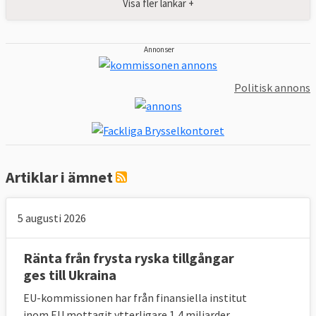
Visa fler länkar +
Annonser
Politisk annons
Artiklar i ämnet
5 augusti 2026
Ränta från frysta ryska tillgångar
ges till Ukraina
EU-kommissionen har från finansiella institut
inom EU mottagit ytterligare 1,4 miljarder