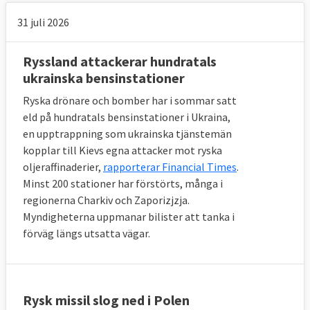
31 juli 2026
Ryssland attackerar hundratals
ukrainska bensinstationer
Ryska drönare och bomber har i sommar satt
eld på hundratals bensinstationer i Ukraina,
en upptrappning som ukrainska tjänstemän
kopplar till Kievs egna attacker mot ryska
oljeraffinaderier,
rapporterar Financial Times
.
Minst 200 stationer har förstörts, många i
regionerna Charkiv och Zaporizjzja.
Myndigheterna uppmanar bilister att tanka i
förväg längs utsatta vägar.
Rysk missil slog ned i Polen