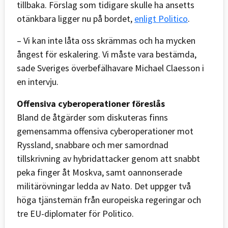
tillbaka. Förslag som tidigare skulle ha ansetts
otänkbara ligger nu på bordet,
enligt Politico
.
– Vi kan inte låta oss skrämmas och ha mycken
ångest för eskalering. Vi måste vara bestämda,
sade Sveriges överbefälhavare Michael Claesson i
en intervju.
Offensiva cyberoperationer föreslås
Bland de åtgärder som diskuteras finns
gemensamma offensiva cyberoperationer mot
Ryssland, snabbare och mer samordnad
tillskrivning av hybridattacker genom att snabbt
peka finger åt Moskva, samt oannonserade
militärövningar ledda av Nato. Det uppger två
höga tjänstemän från europeiska regeringar och
tre EU-diplomater för Politico.