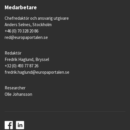
Medarbetare
Chefredaktör och ansvarig utgivare
Anders Selnes, Stockholm
+46 (0) 70 328 20 86
red@europaportalen.se
Redaktör
Fredrik Haglund, Bryssel
+32 (0) 493 77 87 26
fredrik.haglund@europaportalen.se
Researcher
Olle Johansson