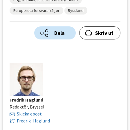
Europeiska försvarsfrågor
Ryssland
Dela
Skriv ut
Fredrik Haglund
Redaktör, Bryssel
Skicka epost
Fredrik_Haglund