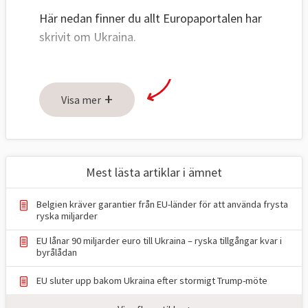
Här nedan finner du allt Europaportalen har
skrivit om Ukraina.
+
Visa mer
Mest lästa artiklar i ämnet
Belgien kräver garantier från EU-länder för att använda frysta
ryska miljarder
EU lånar 90 miljarder euro till Ukraina – ryska tillgångar kvar i
byrålådan
EU sluter upp bakom Ukraina efter stormigt Trump-möte