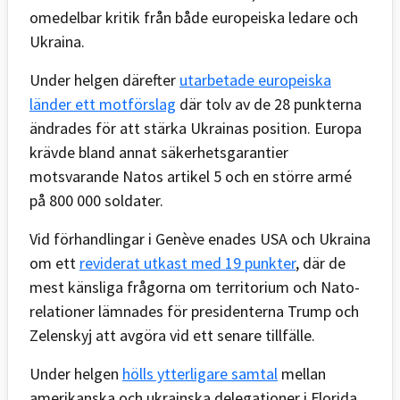
omedelbar kritik från både europeiska ledare och
Ukraina.
Under helgen därefter
utarbetade europeiska
länder ett motförslag
där tolv av de 28 punkterna
ändrades för att stärka Ukrainas position. Europa
krävde bland annat säkerhetsgarantier
motsvarande Natos artikel 5 och en större armé
på 800 000 soldater.
Vid förhandlingar i Genève enades USA och Ukraina
om ett
reviderat utkast med 19 punkter
, där de
mest känsliga frågorna om territorium och Nato-
relationer lämnades för presidenterna Trump och
Zelenskyj att avgöra vid ett senare tillfälle.
Under helgen
hölls ytterligare samtal
mellan
amerikanska och ukrainska delegationer i Florida.