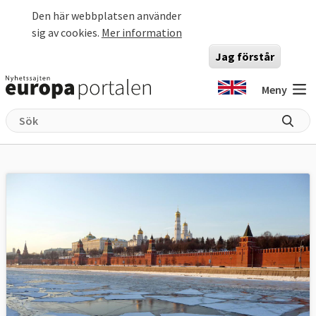
Hoppa till huvudinnehåll
Den här webbplatsen använder
sig av cookies.
Mer information
Jag förstår
Meny