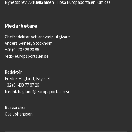
Nyhetsbrev
Aktuella ämen
Tipsa Europaportalen
Om oss
Medarbetare
Chefredaktör och ansvarig utgivare
Anders Selnes, Stockholm
+46 (0) 70 328 20 86
red@europaportalen.se
Redaktör
Fredrik Haglund, Bryssel
+32 (0) 493 77 87 26
fredrik.haglund@europaportalen.se
Researcher
Olle Johansson