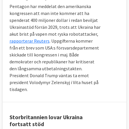
Pentagon har meddelat den amerikanska
kongressen att man inte kommer att ha
spenderat 400 miljoner dollar i redan beviljat
Ukrainastöd förrän 2029, trots att Ukraina har
akut brist på vapen mot ryska robotattacker,
rapporterar Reuters
. Uppgifterna kommer
från ett brev som USA:s försvarsdepartement
skickade till kongressen i maj. Både
demokrater och republikaner har kritiserat
den långsamma utbetalningstakten.
President Donald Trump väntas ta emot
president Volodymyr Zelenskyj i Vita huset på
tisdagen.
Storbritannien lovar Ukraina
fortsatt stöd