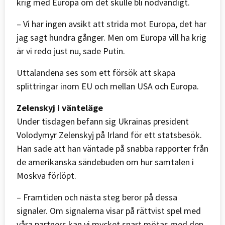
krig med Europa om det skulle bli nödvändigt.
– Vi har ingen avsikt att strida mot Europa, det har
jag sagt hundra gånger. Men om Europa vill ha krig
är vi redo just nu, sade Putin.
Uttalandena ses som ett försök att skapa
splittringar inom EU och mellan USA och Europa.
Zelenskyj i vänteläge
Under tisdagen befann sig Ukrainas president
Volodymyr Zelenskyj på Irland för ett statsbesök.
Han sade att han väntade på snabba rapporter från
de amerikanska sändebuden om hur samtalen i
Moskva förlöpt.
– Framtiden och nästa steg beror på dessa
signaler. Om signalerna visar på rättvist spel med
våra partners kan vi mycket snart mötas med den