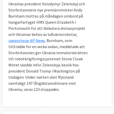
Ukrainas president Volodymyr Zelenskyj och
Storbritanniens nye premiärminister Andy
Burnham möttes på måndagen ombord på
hangarfartyget HMS Queen Elizabeth i
Portsmouth för att diskutera drönarprojekt
och Ukrainas behov av luftvärnsrobotar,
rapporterar AP News
. Burnham, som
tillträdde för en vecka sedan, meddelade att
Storbritannien ger Ukraina immaterialrätten
till robotkrigföringssystemet Stone Cloak.
Mötet skedde inför Zelenskyjs besök hos
president Donald Trump i Washington på
tisdagen. Under natten sköt Ryssland
samtidigt 147 långdistansdrönare mot
Ukraina, varav 123 stoppades.