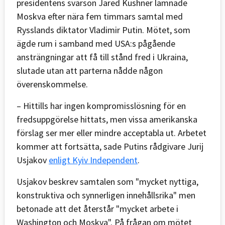
presidentens svärson Jared Kushner lämnade
Moskva efter nära fem timmars samtal med
Rysslands diktator Vladimir Putin. Mötet, som
ägde rum i samband med USA:s pågående
ansträngningar att få till stånd fred i Ukraina,
slutade utan att parterna nådde någon
överenskommelse.
– Hittills har ingen kompromisslösning för en
fredsuppgörelse hittats, men vissa amerikanska
förslag ser mer eller mindre acceptabla ut. Arbetet
kommer att fortsätta, sade Putins rådgivare Jurij
Usjakov
enligt Kyiv Independent
.
Usjakov beskrev samtalen som "mycket nyttiga,
konstruktiva och synnerligen innehållsrika" men
betonade att det återstår "mycket arbete i
Washington och Moskva". På frågan om mötet