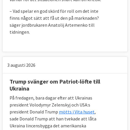
– Vad spelar en god skörd för roll om det inte
finns något sätt att få ut den på marknaden?
säger jordbrukaren Anatolij Artemenko till
tidningen.
3 augusti 2026
Trump svänger om Patriot-löfte till
Ukraina
På fredagen, bara dagar efter att Ukrainas
president Volodymyr Zelenskyj och USA:s
president Donald Trump
mötts i Vita huset
,
sade Donald Trump att han tvekade att låta
Ukraina lincensbygga det amerikanska