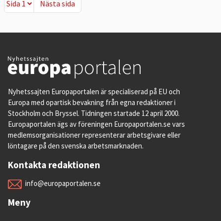
Nästa sida
Nästa sida
Nyhetssajten Europaportalen är specialiserad på EU och
Europa med opartisk bevakning från egna redaktioner i
Stockholm och Bryssel. Tidningen startade 12 april 2000.
Europaportalen ägs av föreningen Europaportalen.se vars
medlemsorganisationer representerar arbetsgivare eller
löntagare på den svenska arbetsmarknaden.
Kontakta redaktionen
info@europaportalen.se
Meny