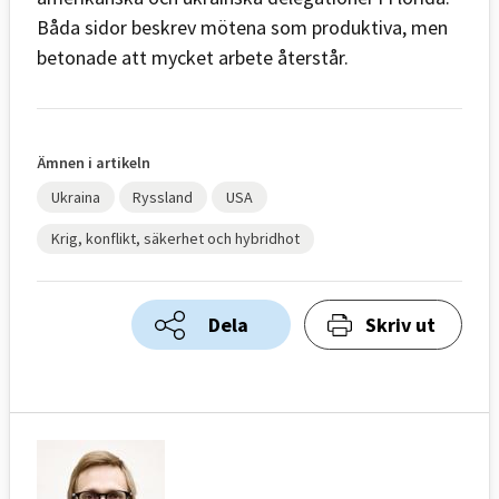
Båda sidor beskrev mötena som produktiva, men
betonade att mycket arbete återstår.
Ämnen i artikeln
Ukraina
Ryssland
USA
Krig, konflikt, säkerhet och hybridhot
Dela
Skriv ut