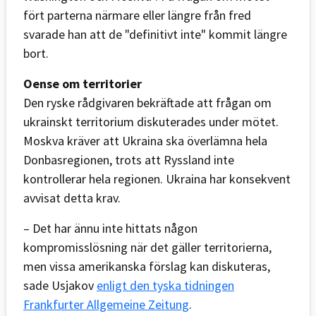
fört parterna närmare eller längre från fred
svarade han att de "definitivt inte" kommit längre
bort.
Oense om territorier
Den ryske rådgivaren bekräftade att frågan om
ukrainskt territorium diskuterades under mötet.
Moskva kräver att Ukraina ska överlämna hela
Donbasregionen, trots att Ryssland inte
kontrollerar hela regionen. Ukraina har konsekvent
avvisat detta krav.
– Det har ännu inte hittats någon
kompromisslösning när det gäller territorierna,
men vissa amerikanska förslag kan diskuteras,
sade Usjakov
enligt den tyska tidningen
Frankfurter Allgemeine Zeitung
.