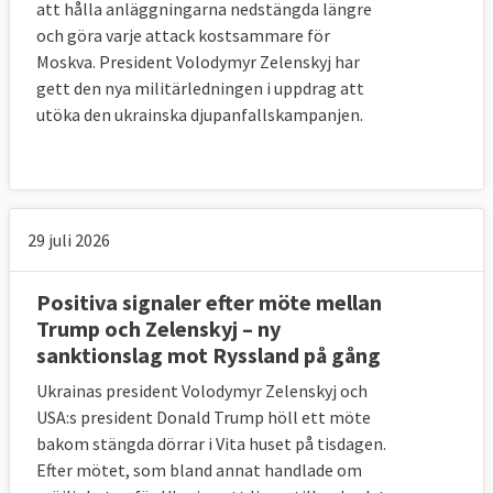
att hålla anläggningarna nedstängda längre
och göra varje attack kostsammare för
Moskva. President Volodymyr Zelenskyj har
gett den nya militärledningen i uppdrag att
utöka den ukrainska djupanfallskampanjen.
29 juli 2026
Positiva signaler efter möte mellan
Trump och Zelenskyj – ny
sanktionslag mot Ryssland på gång
Ukrainas president Volodymyr Zelenskyj och
USA:s president Donald Trump höll ett möte
bakom stängda dörrar i Vita huset på tisdagen.
Efter mötet, som bland annat handlade om