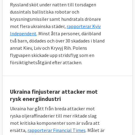
Ryssland sköt under natten till torsdagen
dussintals ballistiska robotar och
kryssningsmissiler samt hundratals drönare
mot flera ukrainska städer,
rapporterar Kyiv
Independent
. Minst åtta personer, däribland
två barn, dödades och över 30 skadades i bland
annat Kiev, Lviv och Kryvyj Rih. Polens
flygvapen skickade upp stridsflyg som en
försiktighetsåtgärd efter attacken.
Ukraina finjusterar attacker mot
rysk energiindustri
Ukraina har gått från breda attacker mot
ryska oljeraffinaderier till mer riktade slag
mot kritiska komponenter som är svåra att
ersätta,
rapporterar Financial Times
. Målet är