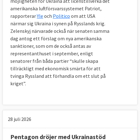
möjligheten för Ukraina att licenstillverka det
amerikanska luftförsvarssystemet Patriot,
rapporterar
Yle
och
Politico
om att USA
närmar sig Ukraina i synen på Rysslands krig.
Zelenskyj närvarade också när senaten samma
dag antog ett förslag om nya amerikanska
sanktioner, som om de också antas av
representanthuset i september, enligt
senatorer från båda partier “skulle skapa
tillräckligt med ekonomisk smärta för att
tvinga Ryssland att förhandla om ett slut på
kriget”.
28 juli 2026
Pentagon dröjer med Ukrainastöd