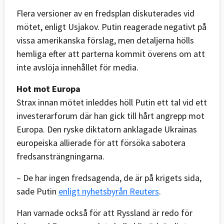
Flera versioner av en fredsplan diskuterades vid
mötet, enligt Usjakov. Putin reagerade negativt på
vissa amerikanska förslag, men detaljerna hölls
hemliga efter att parterna kommit överens om att
inte avslöja innehållet för media.
Hot mot Europa
Strax innan mötet inleddes höll Putin ett tal vid ett
investerarforum där han gick till hårt angrepp mot
Europa. Den ryske diktatorn anklagade Ukrainas
europeiska allierade för att försöka sabotera
fredsansträngningarna.
– De har ingen fredsagenda, de är på krigets sida,
sade Putin
enligt nyhetsbyrån Reuters
.
Han varnade också för att Ryssland är redo för