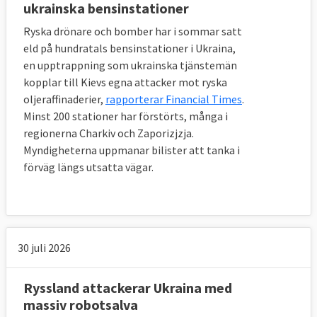
ukrainska bensinstationer
Ryska drönare och bomber har i sommar satt
eld på hundratals bensinstationer i Ukraina,
en upptrappning som ukrainska tjänstemän
kopplar till Kievs egna attacker mot ryska
oljeraffinaderier,
rapporterar Financial Times
.
Minst 200 stationer har förstörts, många i
regionerna Charkiv och Zaporizjzja.
Myndigheterna uppmanar bilister att tanka i
förväg längs utsatta vägar.
30 juli 2026
Ryssland attackerar Ukraina med
massiv robotsalva