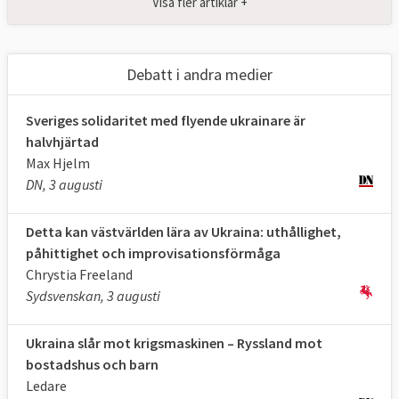
Visa fler artiklar +
Debatt i andra medier
Sveriges solidaritet med flyende ukrainare är
halvhjärtad
Max Hjelm
DN, 3 augusti
Detta kan västvärlden lära av Ukraina: uthållighet,
påhittighet och improvisationsförmåga
Chrystia Freeland
Sydsvenskan, 3 augusti
Ukraina slår mot krigsmaskinen – Ryssland mot
bostadshus och barn
Ledare