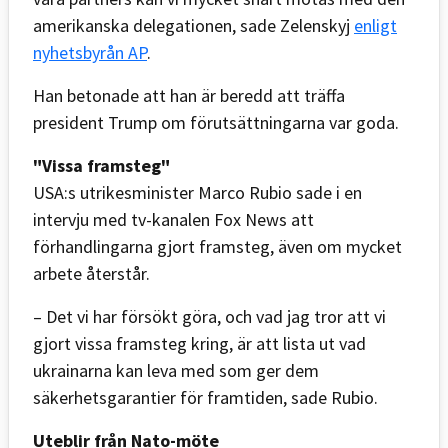
amerikanska delegationen, sade Zelenskyj
enligt
nyhetsbyrån AP
.
Han betonade att han är beredd att träffa
president Trump om förutsättningarna var goda.
"Vissa framsteg"
USA:s utrikesminister Marco Rubio sade i en
intervju med tv-kanalen Fox News att
förhandlingarna gjort framsteg, även om mycket
arbete återstår.
– Det vi har försökt göra, och vad jag tror att vi
gjort vissa framsteg kring, är att lista ut vad
ukrainarna kan leva med som ger dem
säkerhetsgarantier för framtiden, sade Rubio.
Uteblir från Nato-möte