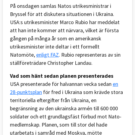
På onsdagen samlas Natos utrikesministrar i
Bryssel för att diskutera situationen i Ukraina.
USA:s utrikesminister Marco Rubio har meddelat
att han inte kommer att närvara, vilket är första
gången på många år som en amerikansk
utrikesminister inte deltar i ett formellt
Natomöte,
enligt FAZ
. Rubio representeras av sin
ställföreträdare Christopher Landau.
Vad som hänt sedan planen presenterades
USA presenterade för halvannan vecka sedan
en
28-punktsplan
för fred i Ukraina som krävde stora
territoriella eftergifter från Ukraina, en
begränsning av den ukrainska armén till 600 000
soldater och ett grundlagsfäst förbud mot Nato-
medlemskap. Planen, som till stor del hade
utarbetats i samråd med Moskva, mötte