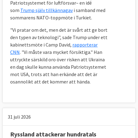
Patriotsystemet för luftförsvar– en idé
som
Trump själv tillkännagav
i samband med
sommarens NATO-toppmöte i Turkiet.
"Vi pratar om det, men det är svårt att ge bort
den typen av teknologi", sade Trump under ett
kabinettsmöte i Camp David,
rapporterar
CNN
. "Vi måste vara mycket försiktiga." Han
uttryckte särskild oro över risken att Ukraina
en dag skulle kunna använda Patriotsystemet
mot USA, trots att han erkände att det är
osannolikt att det kommer att hända.
31 juli 2026
Ryssland attackerar hundratals