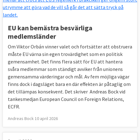
EU kan bemästra besvärliga
medlemsländer
Om Viktor Orbán vinner valet och fortsätter att obstruera
måste EU värna sin egen trovärdighet som en politisk
gemensamhet. Det finns flera sätt för EU att hantera
svåra medlemmar som ständigt avviker från unionens
gemensamma värderingar och mål. Av fem möjliga vägar
finns dock i dagsläget bara en där effekten är påtaglig om
det tillämpas konsekvent. Det skriver Andreas Bock vid
tankesmedjan European Council on Foreign Relations,
ECFR.
Andreas Bock 10 april 2026