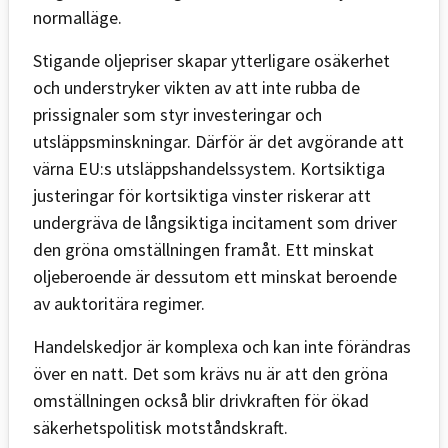
normalläge.
Stigande oljepriser skapar ytterligare osäkerhet
och understryker vikten av att inte rubba de
prissignaler som styr investeringar och
utsläppsminskningar. Därför är det avgörande att
värna EU:s utsläppshandelssystem. Kortsiktiga
justeringar för kortsiktiga vinster riskerar att
undergräva de långsiktiga incitament som driver
den gröna omställningen framåt. Ett minskat
oljeberoende är dessutom ett minskat beroende
av auktoritära regimer.
Handelskedjor är komplexa och kan inte förändras
över en natt. Det som krävs nu är att den gröna
omställningen också blir drivkraften för ökad
säkerhetspolitisk motståndskraft.