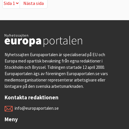
Nästa sida
Nästa sida
Nyhetssajten Europaportalen är specialiserad på EU och
Europa med opartisk bevakning från egna redaktioner i
Stockholm och Bryssel. Tidningen startade 12 april 2000.
Europaportalen ägs av föreningen Europaportalen.se vars
medlemsorganisationer representerar arbetsgivare eller
löntagare på den svenska arbetsmarknaden.
Kontakta redaktionen
info@europaportalen.se
Meny