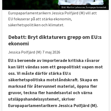
Bild: Martin Lahousse, Europaparlamentet.
Europaparlamentarikern Jessica Polfjärd (M) vill att
EU fokuserar på att stärka ekonomin,
säkerhetspolitiken och klimatet.
Debatt:
Bryt diktaturers grepp om EU:s
ekonomi
Jessica Polfjärd (M)
7 maj 2026
EU:s beroende av importerade kritiska råvaror
kan lätt vändas som ett geopolitiskt vapen mot
oss. Vi måste därför stärka EU:s
säkerhetspolitiska motståndskraft. Skapa en
marknad för återvunnet material, öppna fler
gruvor, teckna fler handelsavtal och värna
utsläppshandelssystemet, skriver
Europaparlamentarikern Jessica Polfjärd (M).