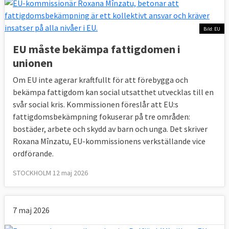
Bild: EU
EU måste bekämpa fattigdomen i
unionen
Om EU inte agerar kraftfullt för att förebygga och
bekämpa fattigdom kan social utsatthet utvecklas till en
svår social kris. Kommissionen föreslår att EU:s
fattigdomsbekämpning fokuserar på tre områden:
bostäder, arbete och skydd av barn och unga. Det skriver
Roxana Mînzatu, EU-kommissionens verkställande vice
ordförande.
STOCKHOLM 12 maj 2026
7 maj 2026