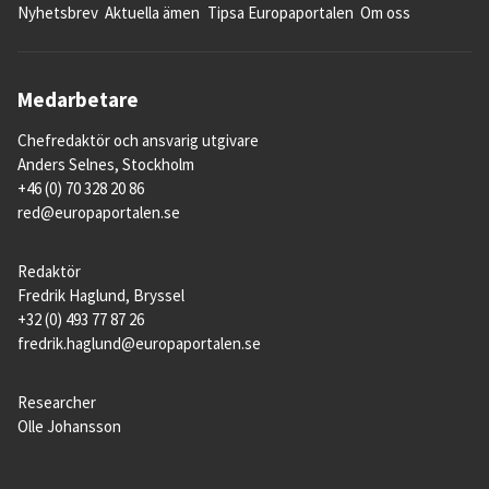
Nyhetsbrev
Aktuella ämen
Tipsa Europaportalen
Om oss
Medarbetare
Chefredaktör och ansvarig utgivare
Anders Selnes, Stockholm
+46 (0) 70 328 20 86
red@europaportalen.se
Redaktör
Fredrik Haglund, Bryssel
+32 (0) 493 77 87 26
fredrik.haglund@europaportalen.se
Researcher
Olle Johansson