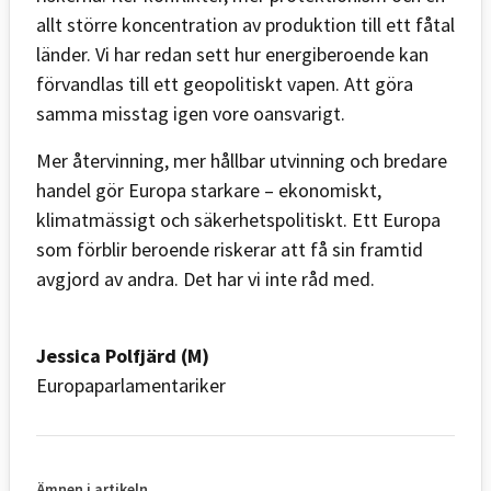
allt större koncentration av produktion till ett fåtal
länder. Vi har redan sett hur energiberoende kan
förvandlas till ett geopolitiskt vapen. Att göra
samma misstag igen vore oansvarigt.
Mer återvinning, mer hållbar utvinning och bredare
handel gör Europa starkare – ekonomiskt,
klimatmässigt och säkerhetspolitiskt. Ett Europa
som förblir beroende riskerar att få sin framtid
avgjord av andra. Det har vi inte råd med.
Jessica Polfjärd (M)
Europaparlamentariker
Ämnen i artikeln