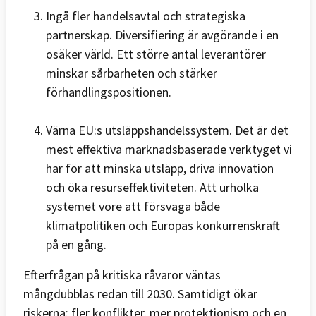
Ingå fler handelsavtal och strategiska
partnerskap. Diversifiering är avgörande i en
osäker värld. Ett större antal leverantörer
minskar sårbarheten och stärker
förhandlingspositionen.
Värna EU:s utsläppshandelssystem. Det är det
mest effektiva marknadsbaserade verktyget vi
har för att minska utsläpp, driva innovation
och öka resurseffektiviteten. Att urholka
systemet vore att försvaga både
klimatpolitiken och Europas konkurrenskraft
på en gång.
Efterfrågan på kritiska råvaror väntas
mångdubblas redan till 2030. Samtidigt ökar
riskerna: fler konflikter, mer protektionism och en