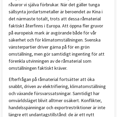
råvaror vi själva förbrukar. När det gäller tunga
sällsynta jordartsmetaller är beroendet av Kina i
det närmaste totalt, trots att dessa råmaterial
faktiskt återfinns i Europa. Att öppna fler gruvor
på europeisk mark är avgörande både för vår
säkerhet och för klimatomställningen. Svenska
vänsterpartier driver gärna på för en grön
omställning, men gör samtidigt ingenting för att
förenkla utvinningen av de råmaterial som
omställningen faktiskt kräver.
Efterfrågan på råmaterial fortsätter att öka
snabbt, driven av elektrifiering, klimatomställning
och växande försvarssatsningar. Samtidigt har
omvärldsläget blivit alltmer osäkert. Konflikter,
handelsspänningar och exportrestriktioner är inte
längre ett undantagstillstånd: de är ett nytt