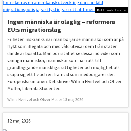
Bild: Liberala Studenter
Ingen människa är olaglig – reformera
EU:s migrationslag
Friheten inskränks när man börjar se människor som är på
flykt som illegala och med våld utvisar dem från staten
där de är bosatta. Man bör istället se dessa individer som
vanliga människor, människor som har rätt till
grundläggande mänskliga rättigheter och möjlighet att
skapa sig ett liv och en framtid som medborgare i den
Europeiska unionen. Det skriver Wilma Hvirfvel och Oliver
Möller, Liberala Studenter.
Wilma Hvirfvel och Oliver Möller 18 maj 2026
12 maj 2026