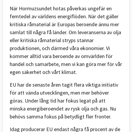
När Hormuzsundet hotas påverkas ungefär en
femtedel av världens energiflöden. När det gäller
kritiska råmaterial är Europas beroende ännu mer
samlat till några få länder. Om leveranserna av olja
eller kritiska råmaterial stryps stannar
produktionen, och därmed våra ekonomier. Vi
kommer alltid vara beroende av omvärlden för
handel och samarbete, men vi kan göra mer för vår
egen säkerhet och vårt klimat.
EU har de senaste åren tagit flera viktiga initiativ
för att vända utvecklingen, men mer behöver
göras. Under lång tid har fokus legat på att
minska energiberoendet av rysk olja och gas. Nu
behövs samma fokus på betydligt fler fronter.
Idag producerar EU endast några få procent av de