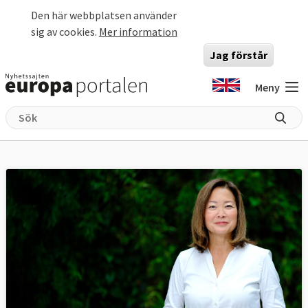
Hoppa till huvudinnehåll
Den här webbplatsen använder
sig av cookies.
Mer information
Jag förstår
Meny