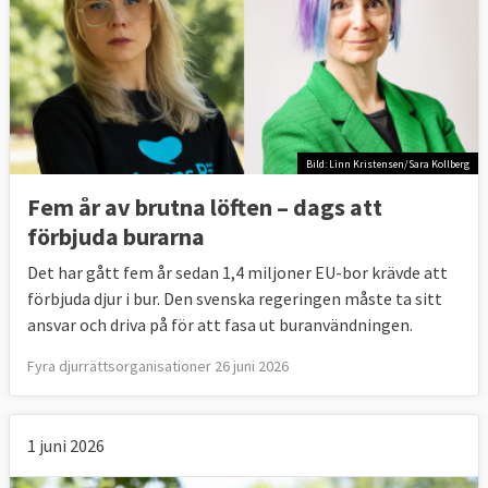
Bild: Linn Kristensen/Sara Kollberg
Fem år av brutna löften – dags att
förbjuda burarna
Det har gått fem år sedan 1,4 miljoner EU-bor krävde att
förbjuda djur i bur. Den svenska regeringen måste ta sitt
ansvar och driva på för att fasa ut buranvändningen.
Fyra djurrättsorganisationer 26 juni 2026
1 juni 2026