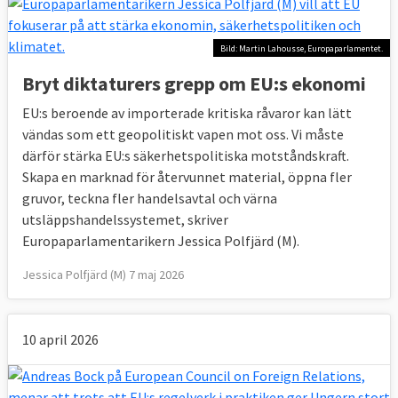
Bild: Martin Lahousse, Europaparlamentet.
Bryt diktaturers grepp om EU:s ekonomi
EU:s beroende av importerade kritiska råvaror kan lätt
vändas som ett geopolitiskt vapen mot oss. Vi måste
därför stärka EU:s säkerhetspolitiska motståndskraft.
Skapa en marknad för återvunnet material, öppna fler
gruvor, teckna fler handelsavtal och värna
utsläppshandelssystemet, skriver
Europaparlamentarikern Jessica Polfjärd (M).
Jessica Polfjärd (M) 7 maj 2026
10 april 2026