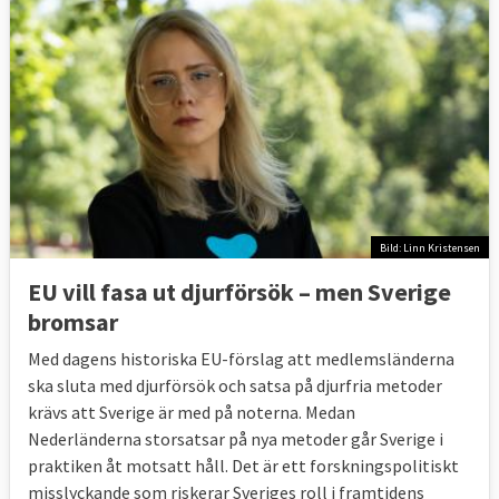
Bild: Linn Kristensen
EU vill fasa ut djurförsök – men Sverige
bromsar
Med dagens historiska EU-förslag att medlemsländerna
ska sluta med djurförsök och satsa på djurfria metoder
krävs att Sverige är med på noterna. Medan
Nederländerna storsatsar på nya metoder går Sverige i
praktiken åt motsatt håll. Det är ett forskningspolitiskt
misslyckande som riskerar Sveriges roll i framtidens