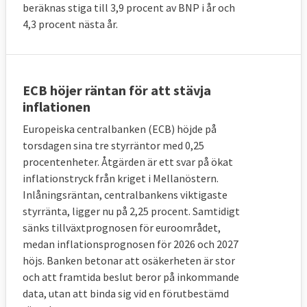
beräknas stiga till 3,9 procent av BNP i år och
4,3 procent nästa år.
ECB höjer räntan för att stävja
inflationen
Europeiska centralbanken (ECB) höjde på
torsdagen sina tre styrräntor med 0,25
procentenheter. Åtgärden är ett svar på ökat
inflationstryck från kriget i Mellanöstern.
Inlåningsräntan, centralbankens viktigaste
styrränta, ligger nu på 2,25 procent. Samtidigt
sänks tillväxtprognosen för euroområdet,
medan inflationsprognosen för 2026 och 2027
höjs. Banken betonar att osäkerheten är stor
och att framtida beslut beror på inkommande
data, utan att binda sig vid en förutbestämd