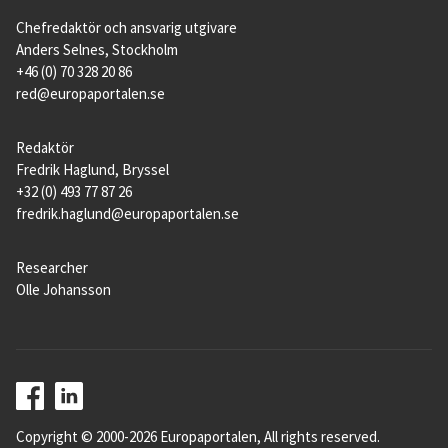
Chefredaktör och ansvarig utgivare
Anders Selnes, Stockholm
+46 (0) 70 328 20 86
red@europaportalen.se
Redaktör
Fredrik Haglund, Bryssel
+32 (0) 493 77 87 26
fredrik.haglund@europaportalen.se
Researcher
Olle Johansson
Copyright © 2000-2026 Europaportalen, All rights reserved.