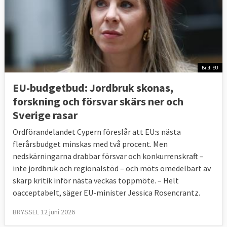
Bild: EU
EU-budgetbud: Jordbruk skonas,
forskning och försvar skärs ner och
Sverige rasar
Ordförandelandet Cypern föreslår att EU:s nästa
flerårsbudget minskas med två procent. Men
nedskärningarna drabbar försvar och konkurrenskraft –
inte jordbruk och regionalstöd – och möts omedelbart av
skarp kritik inför nästa veckas toppmöte. – Helt
oacceptabelt, säger EU-minister Jessica Rosencrantz.
BRYSSEL 12 juni 2026