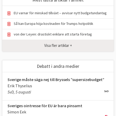
EU varnar för minskad tillväxt – avvisar nytt budgetundantag
Så kan Europa höja kostnaden för Trumps hotpolitik
von der Leyen: drastiskt enklare att starta företag
Visa fler artiklar +
Debatt i andra medier
Sverige måste säga nej till Bryssels ”supersizebudget”
Erik Thyselius
SvD, 5 augusti
Sveriges ointresse för EU är bara pinsamt
Simon Eek