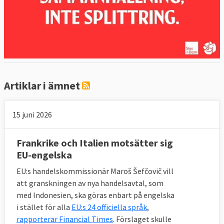
Artiklar i ämnet
15 juni 2026
Frankrike och Italien motsätter sig
EU-engelska
EU:s handelskommissionär Maroš Šefčovič vill
att granskningen av nya handelsavtal, som
med Indonesien, ska göras enbart på engelska
i stället för alla
EU:s 24 officiella språk
,
rapporterar Financial Times
. Förslaget skulle