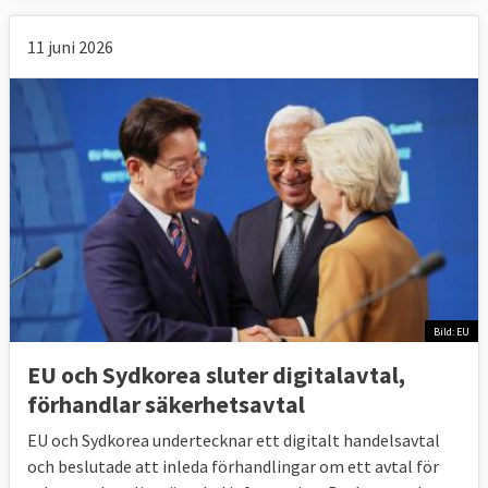
11 juni 2026
Bild: EU
EU och Sydkorea sluter digitalavtal,
förhandlar säkerhetsavtal
EU och Sydkorea undertecknar ett digitalt handelsavtal
och beslutade att inleda förhandlingar om ett avtal för