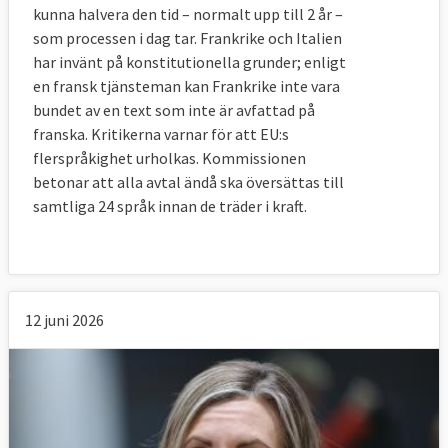
kunna halvera den tid – normalt upp till 2 år –
som processen i dag tar. Frankrike och Italien
har invänt på konstitutionella grunder; enligt
en fransk tjänsteman kan Frankrike inte vara
bundet av en text som inte är avfattad på
franska. Kritikerna varnar för att EU:s
flerspråkighet urholkas. Kommissionen
betonar att alla avtal ändå ska översättas till
samtliga 24 språk innan de träder i kraft.
12 juni 2026