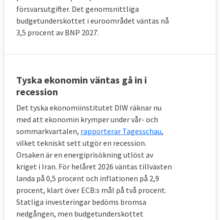
försvarsutgifter. Det genomsnittliga
budgetunderskottet i euroområdet väntas nå
3,5 procent av BNP 2027.
Tyska ekonomin väntas gå in i
recession
Det tyska ekonomiinstitutet DIW räknar nu
med att ekonomin krymper under vår- och
sommarkvartalen,
rapporterar Tagesschau
,
vilket tekniskt sett utgör en recession.
Orsaken är en energiprisökning utlöst av
kriget i Iran. För helåret 2026 väntas tillväxten
landa på 0,5 procent och inflationen på 2,9
procent, klart över ECB:s mål på två procent.
Statliga investeringar bedöms bromsa
nedgången, men budgetunderskottet