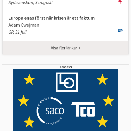
Sydsvenskan, 3 augusti
Europa enas först när krisen är ett faktum
Adam Cwejman
GP, 31 juli
Visa fler länkar +
Annonser