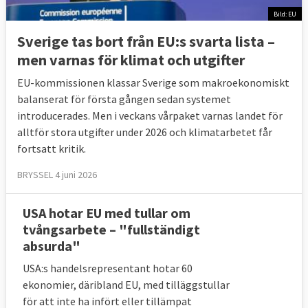
Bild: EU
Sverige tas bort från EU:s svarta lista –
men varnas för klimat och utgifter
EU-kommissionen klassar Sverige som makroekonomiskt
balanserat för första gången sedan systemet
introducerades. Men i veckans vårpaket varnas landet för
alltför stora utgifter under 2026 och klimatarbetet får
fortsatt kritik.
BRYSSEL 4 juni 2026
USA hotar EU med tullar om
tvångsarbete – "fullständigt
absurda"
USA:s handelsrepresentant hotar 60
ekonomier, däribland EU, med tilläggstullar
för att inte ha infört eller tillämpat