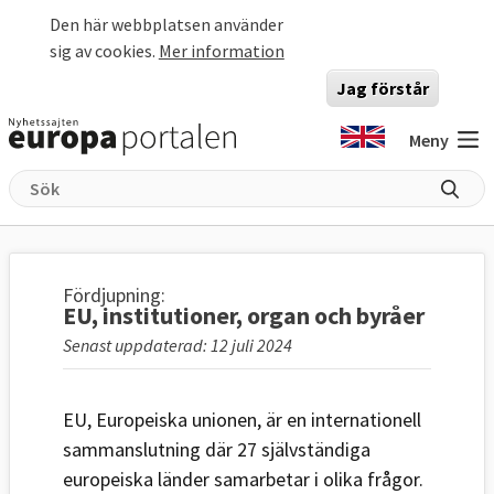
Hoppa till huvudinnehåll
Den här webbplatsen använder
sig av cookies.
Mer information
Jag förstår
Meny
Fördjupning:
EU, institutioner, organ och byråer
Senast uppdaterad: 12 juli 2024
EU, Europeiska unionen, är en internationell
sammanslutning där 27 självständiga
europeiska länder samarbetar i olika frågor.