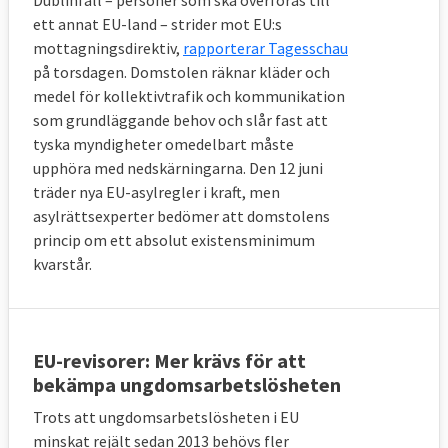
ett annat EU-land – strider mot EU:s
mottagningsdirektiv,
rapporterar Tagesschau
på torsdagen. Domstolen räknar kläder och
medel för kollektivtrafik och kommunikation
som grundläggande behov och slår fast att
tyska myndigheter omedelbart måste
upphöra med nedskärningarna. Den 12 juni
träder nya EU-asylregler i kraft, men
asylrättsexperter bedömer att domstolens
princip om ett absolut existensminimum
kvarstår.
EU-revisorer: Mer krävs för att
bekämpa ungdomsarbetslösheten
Trots att ungdomsarbetslösheten i EU
minskat rejält sedan 2013 behövs fler