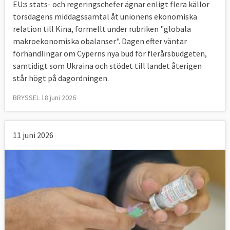
EU:s stats- och regeringschefer ägnar enligt flera källor
torsdagens middagssamtal åt unionens ekonomiska
relation till Kina, formellt under rubriken "globala
makroekonomiska obalanser". Dagen efter väntar
förhandlingar om Cyperns nya bud för flerårsbudgeten,
samtidigt som Ukraina och stödet till landet återigen
står högt på dagordningen.
BRYSSEL 18 juni 2026
11 juni 2026