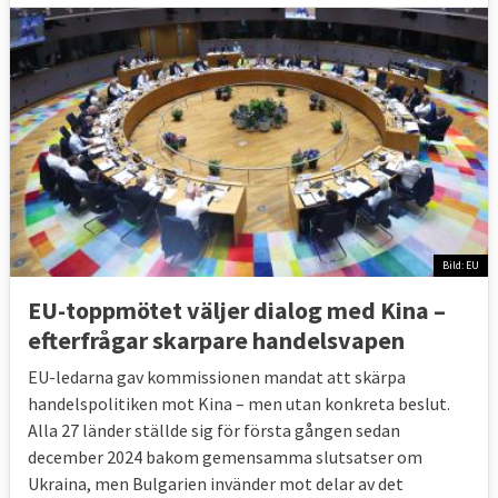
Bild: EU
EU-toppmötet väljer dialog med Kina –
efterfrågar skarpare handelsvapen
EU-ledarna gav kommissionen mandat att skärpa
handelspolitiken mot Kina – men utan konkreta beslut.
Alla 27 länder ställde sig för första gången sedan
december 2024 bakom gemensamma slutsatser om
Ukraina, men Bulgarien invänder mot delar av det