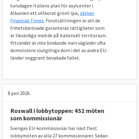
torsdagen Italiens plan för asylcenter i
Albanien ett villkorat grönt ljus,
skriver
Financial Times
. Förutsättningen är att de
frihetsberövade garanteras rättigheter som
är likvärdiga med de på italienskt territorium.
Yttrandet är inte bindande men vägleder ofta
domstolens slutgiltiga dom i det av andra EU-
länder noggrant bevakade fallet.
8 juni 2026
Roswall i lobbytoppen: 452 möten
som kommissionär
Sveriges EU-kommissionär har näst flest
lobbymöten av alla 27 kommissionärer. Sedan