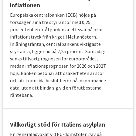
inflationen
Europeiska centralbanken (ECB) höjde på
torsdagen sina tre styrräntor med 0,25
procentenheter. Åtgärden är ett svar på ökat
inflationstryck från kriget i Mellanöstern.
Inlåningsräntan, centralbankens viktigaste
styrränta, ligger nu på 2,25 procent. Samtidigt
sänks tillväxtprognosen för euroområdet,
medan inflationsprognosen för 2026 och 2027
höjs. Banken betonar att osäkerheten är stor
och att framtida beslut beror på inkommande
data, utan att binda sig vid en förutbestämd
räntebana.
Villkorligt stöd för Italiens asylplan
En generaladvokat vid EU-domstolen gav på