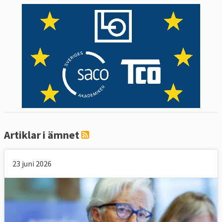
Artiklar i ämnet
23 juni 2026