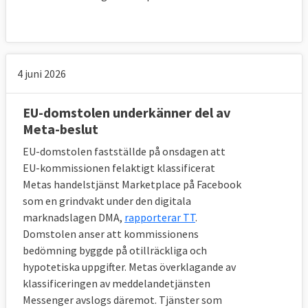
4 juni 2026
EU-domstolen underkänner del av
Meta-beslut
EU-domstolen fastställde på onsdagen att
EU-kommissionen felaktigt klassificerat
Metas handelstjänst Marketplace på Facebook
som en grindvakt under den digitala
marknadslagen DMA,
rapporterar TT
.
Domstolen anser att kommissionens
bedömning byggde på otillräckliga och
hypotetiska uppgifter. Metas överklagande av
klassificeringen av meddelandetjänsten
Messenger avslogs däremot. Tjänster som