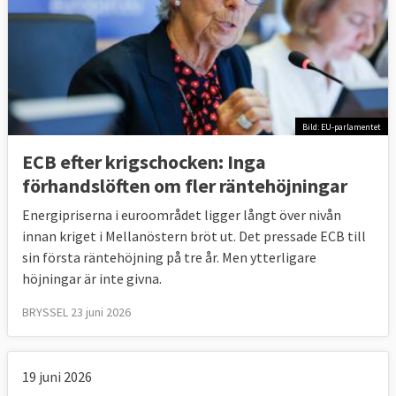
Bild: EU-parlamentet
ECB efter krigschocken: Inga
förhandslöften om fler räntehöjningar
Energipriserna i euroområdet ligger långt över nivån
innan kriget i Mellanöstern bröt ut. Det pressade ECB till
sin första räntehöjning på tre år. Men ytterligare
höjningar är inte givna.
BRYSSEL 23 juni 2026
19 juni 2026