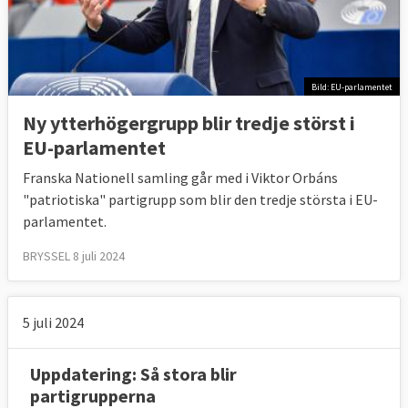
Bild: EU-parlamentet
Ny ytterhögergrupp blir tredje störst i
EU-parlamentet
Franska Nationell samling går med i Viktor Orbáns
"patriotiska" partigrupp som blir den tredje största i EU-
parlamentet.
BRYSSEL 8 juli 2024
5 juli 2024
Uppdatering: Så stora blir
partigrupperna