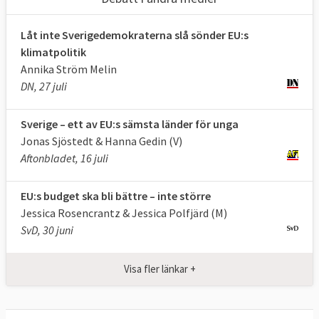
ger både mer politiskt inflytande och
ekonomiskt stöd men också i praktiken
Låt inte Sverigedemokraterna slå sönder EU:s
möjligheten att utse vem som ska få den
klimatpolitik
Annika Ström Melin
inflytelserika posten som EU-
DN, 27 juli
kommissionens ordförande.
Sverige – ett av EU:s sämsta länder för unga
Åtta partigrupper i storleksordning
:
Jonas Sjöstedt & Hanna Gedin (V)
Aftonbladet, 16 juli
EPP | Konservativa och kristdemokrater
Moderaterna och Kristdemokraterna
EU:s budget ska bli bättre – inte större
Jessica Rosencrantz & Jessica Polfjärd (M)
S&D | Socialdemokrater
SvD, 30 juni
Socialdemokraterna
PfE
| Ytterhöger
Visa fler länkar +
Inga svenska partier finns med