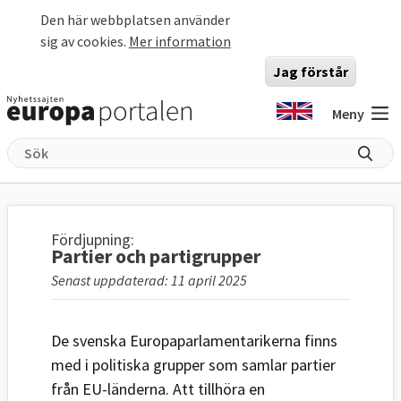
Hoppa till huvudinnehåll
Den här webbplatsen använder
sig av cookies.
Mer information
Jag förstår
Meny
Fördjupning:
Partier och partigrupper
Senast uppdaterad: 11 april 2025
De svenska Europaparlamentarikerna finns
med i politiska grupper som samlar partier
från EU-länderna. Att tillhöra en