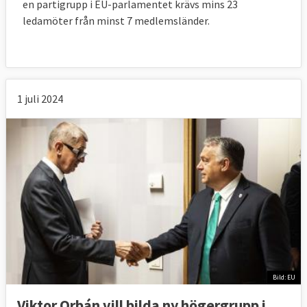
en partigrupp i EU-parlamentet krävs mins 23
ledamöter från minst 7 medlemsländer.
1 juli 2024
Bild: EU
Viktor Orbán vill bilda ny högergrupp i