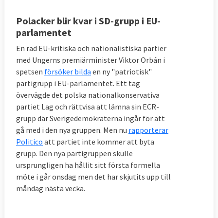
Polacker blir kvar i SD-grupp i EU-
parlamentet
En rad EU-kritiska och nationalistiska partier
med Ungerns premiärminister Viktor Orbán i
spetsen
försöker bilda
en ny "patriotisk"
partigrupp i EU-parlamentet. Ett tag
övervägde det polska nationalkonservativa
partiet Lag och rättvisa att lämna sin ECR-
grupp där Sverigedemokraterna ingår för att
gå med i den nya gruppen. Men nu
rapporterar
Politico
att partiet inte kommer att byta
grupp. Den nya partigruppen skulle
ursprungligen ha hållit sitt första formella
möte i går onsdag men det har skjutits upp till
måndag nästa vecka.