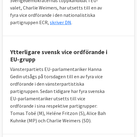
Sverigedemokraternas toppkandidat i EU-
valet, Charlie Weimers, har utsetts till en av
fyra vice ordförande i den nationalistiska
partigruppen ECR,
skriver DN
.
Ytterligare svensk vice ordförande i
EU-grupp
Vänsterpartiets EU-parlamentariker Hanna
Gedin utsågs på torsdagen till en av fyra vice
ordförande i den vänsterpartistiska
partigruppen. Sedan tidigare har fyra svenska
EU-parlamentariker utsetts till vice
ordförande i sina respektive partigrupper:
Tomas Tobé (M), Heléne Fritzon (S), Alice Bah
Kuhnke (MP) och Charlie Weimers (SD).