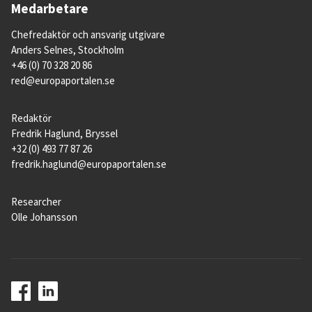
Medarbetare
Chefredaktör och ansvarig utgivare
Anders Selnes, Stockholm
+46 (0) 70 328 20 86
red@europaportalen.se
Redaktör
Fredrik Haglund, Bryssel
+32 (0) 493 77 87 26
fredrik.haglund@europaportalen.se
Researcher
Olle Johansson