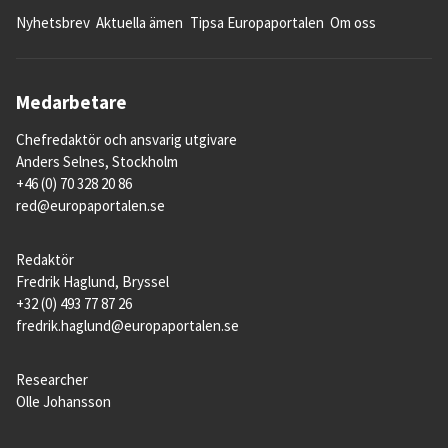
Nyhetsbrev
Aktuella ämen
Tipsa Europaportalen
Om oss
Medarbetare
Chefredaktör och ansvarig utgivare
Anders Selnes, Stockholm
+46 (0) 70 328 20 86
red@europaportalen.se
Redaktör
Fredrik Haglund, Bryssel
+32 (0) 493 77 87 26
fredrik.haglund@europaportalen.se
Researcher
Olle Johansson