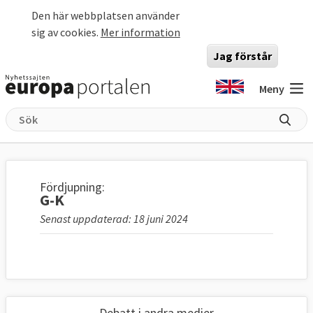
Hoppa till huvudinnehåll
Den här webbplatsen använder
sig av cookies.
Mer information
Jag förstår
Meny
Fördjupning:
G-K
Senast uppdaterad: 18 juni 2024
Debatt i andra medier