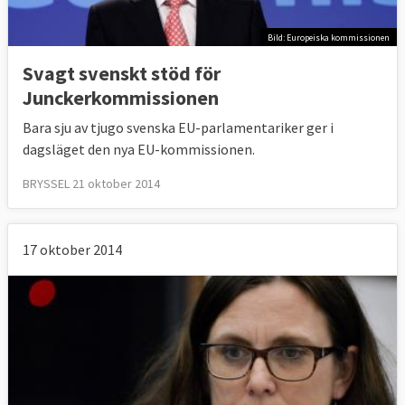
Bild: Europeiska kommissionen
Svagt svenskt stöd för
Junckerkommissionen
Bara sju av tjugo svenska EU-parlamentariker ger i
dagsläget den nya EU-kommissionen.
BRYSSEL 21 oktober 2014
17 oktober 2014