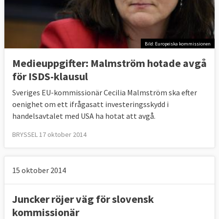
Bild: Europeiska kommissionen
Medieuppgifter: Malmström hotade avgå
för ISDS-klausul
Sveriges EU-kommissionär Cecilia Malmström ska efter
oenighet om ett ifrågasatt investeringsskydd i
handelsavtalet med USA ha hotat att avgå.
BRYSSEL 17 oktober 2014
15 oktober 2014
Juncker röjer väg för slovensk
kommissionär