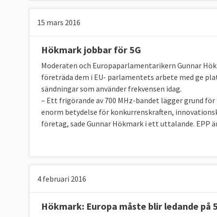
15 mars 2016
Hökmark jobbar för 5G
Moderaten och Europaparlamentarikern Gunnar Hökmar
företräda dem i EU- parlamentets arbete med ge plats
sändningar som använder frekvensen idag.
– Ett frigörande av 700 MHz-bandet lägger grund för
enorm betydelse för konkurrenskraften, innovationsk
företag, sade Gunnar Hökmark i ett uttalande. EPP ä
4 februari 2016
Hökmark: Europa måste blir ledande på 