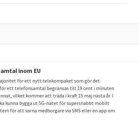
nsamtal inom EU
joritet för ett nytt telekompaket som gör det
för ett telefonsamtal begränsas till 19 cent i minuten
nnat, vilket kommer att träda i kraft 15 maj nästa år. I
ska kunna bygga ut 5G-nätet för supersnabbt mobilt
tem för att varna medborgare via SMS eller en app om