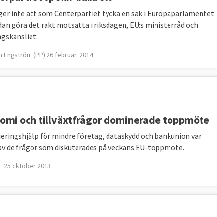
ger inte att som Centerpartiet tycka en sak i Europaparlamentet
dan göra det rakt motsatta i riksdagen, EU:s ministerråd och
ngskansliet.
an Engström (PP) 26 februari 2014
omi och tillväxtfrågor dominerade toppmöte
ieringshjälp för mindre företag, dataskydd och bankunion var
av de frågor som diskuterades på veckans EU-toppmöte.
 25 oktober 2013