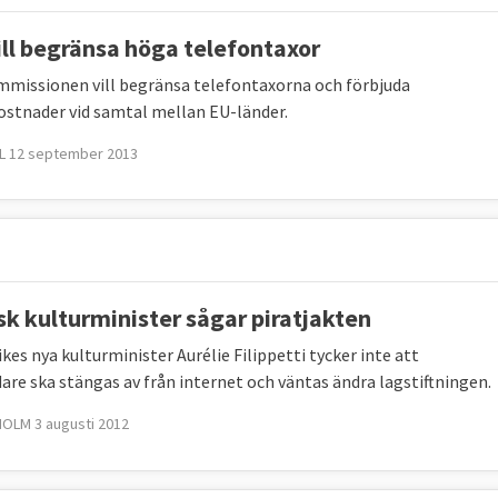
ill begränsa höga telefontaxor
missionen vill begränsa telefontaxorna och förbjuda
ostnader vid samtal mellan EU-länder.
L 12 september 2013
sk kulturminister sågar piratjakten
kes nya kulturminister Aurélie Filippetti tycker inte att
are ska stängas av från internet och väntas ändra lagstiftningen.
OLM 3 augusti 2012