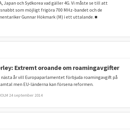
 Japan och Sydkorea vad gäller 4G. Vi måste se till att
 så snabbt som möjligt frigöra 700 MHz-bandet och de
mentariker Gunnar Hökmark (M) i ett uttalande. ■
rley: Extremt oroande om roamingavgifter
 nästa år vill Europaparlamentet förbjuda roamingavgift på
amtal men EU-länderna kan försena reformen.
OLM 24 september 2014