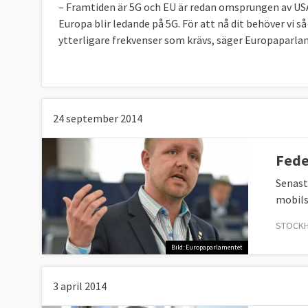
– Framtiden är 5G och EU är redan omsprungen av USA,
Europa blir ledande på 5G. För att nå dit behöver vi
ytterligare frekvenser som krävs, säger Europaparla
24 september 2014
Fede
Senast
mobils
STOCKH
Bild: Europaparlamentet
3 april 2014