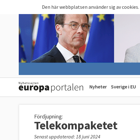
Hoppa till huvudinnehåll
Den här webbplatsen använder sig av cookies.
Nyheter
Sverige i EU
Fördjupning:
Telekompaketet
Senast uppdaterad: 18 juni 2024