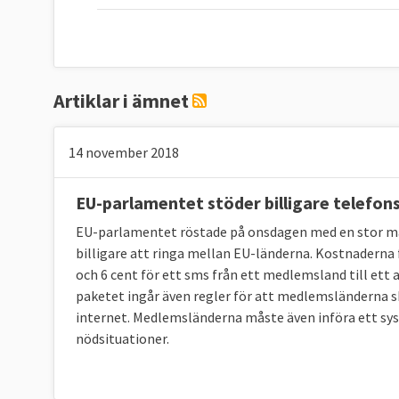
Artiklar i ämnet
14 november 2018
EU-parlamentet stöder billigare telefo
EU-parlamentet röstade på onsdagen med en stor ma
billigare att ringa mellan EU-länderna. Kostnaderna 
och 6 cent för ett sms från ett medlemsland till ett a
paketet ingår även regler för att medlemsländerna 
internet. Medlemsländerna måste även införa ett sys
nödsituationer.