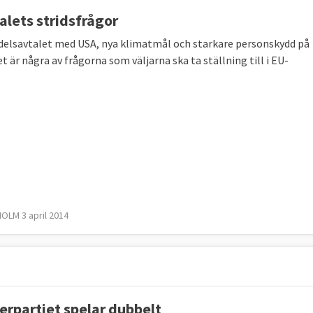
alets stridsfrågor
delsavtalet med USA, nya klimatmål och starkare personskydd på
t är några av frågorna som väljarna ska ta ställning till i EU-
LM 3 april 2014
erpartiet spelar dubbelt