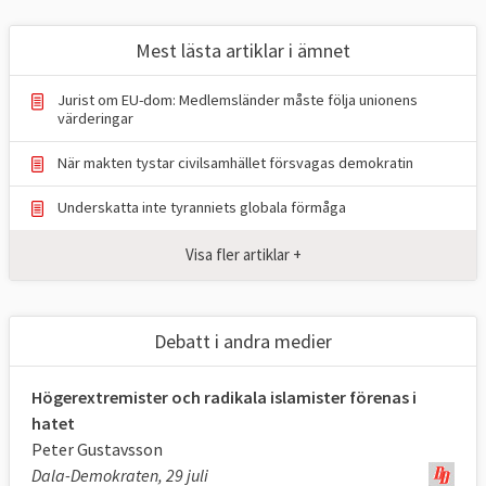
Mest lästa artiklar i ämnet
Jurist om EU-dom: Medlemsländer måste följa unionens
värderingar
När makten tystar civilsamhället försvagas demokratin
Underskatta inte tyranniets globala förmåga
Visa fler artiklar +
Debatt i andra medier
Högerextremister och radikala islamister förenas i
hatet
Peter Gustavsson
Dala-Demokraten, 29 juli