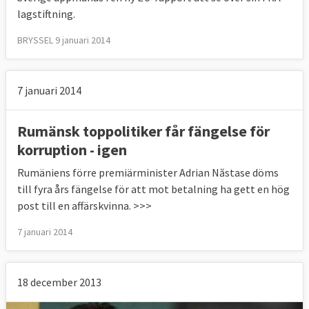
lagstiftning.
BRYSSEL 9 januari 2014
7 januari 2014
Rumänsk toppolitiker får fängelse för
korruption - igen
Rumäniens förre premiärminister Adrian Năstase döms
till fyra års fängelse för att mot betalning ha gett en hög
post till en affärskvinna. >>>
7 januari 2014
18 december 2013