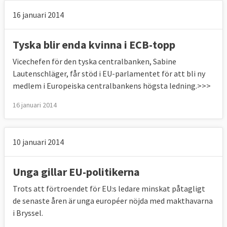
16 januari 2014
Tyska blir enda kvinna i ECB-topp
Vicechefen för den tyska centralbanken, Sabine
Lautenschläger, får stöd i EU-parlamentet för att bli ny
medlem i Europeiska centralbankens högsta ledning.>>>
16 januari 2014
10 januari 2014
Unga gillar EU-politikerna
Trots att förtroendet för EU:s ledare minskat påtagligt
de senaste åren är unga européer nöjda med makthavarna
i Bryssel.