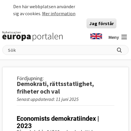
Hoppa till huvudinnehåll
Den här webbplatsen använder
sig av cookies.
Mer information
Jag förstår
Meny
Fördjupning:
Demokrati, rättsstatlighet,
friheter och val
Senast uppdaterad: 11 juni 2025