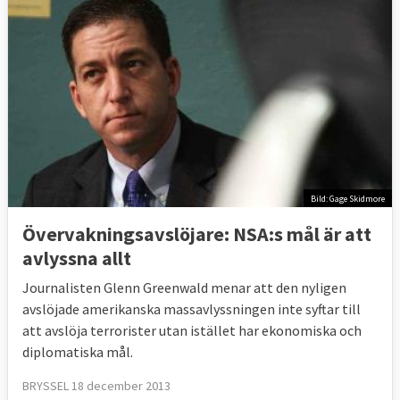
Bild: Gage Skidmore
Övervakningsavslöjare: NSA:s mål är att
avlyssna allt
Journalisten Glenn Greenwald menar att den nyligen
avslöjade amerikanska massavlyssningen inte syftar till
att avslöja terrorister utan istället har ekonomiska och
diplomatiska mål.
BRYSSEL 18 december 2013