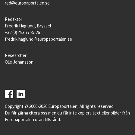
red@europaportalen.se
Redaktör
Fredrik Haglund, Bryssel
+32 (0) 493 77 87 26
fredrik.haglund@europaportalen.se
Researcher
Olle Johansson
Copyright © 2000-2026 Europaportalen, All rights reserved.
Du får gärna citera oss men du får inte kopiera text eller bilder från
Europaportalen utan tillstånd.