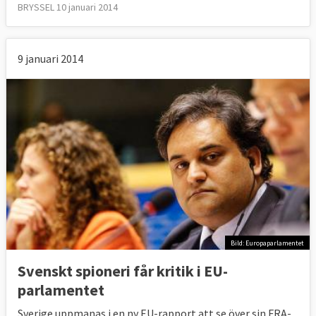
BRYSSEL 10 januari 2014
9 januari 2014
Bild: Europaparlamentet
Svenskt spioneri får kritik i EU-
parlamentet
Sverige uppmanas i en ny EU-rapport att se över sin FRA-