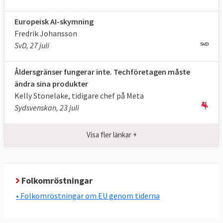
Europeisk AI-skymning
Fredrik Johansson
SvD, 27 juli
Åldersgränser fungerar inte. Techföretagen måste
ändra sina produkter
Kelly Stonelake, tidigare chef på Meta
Sydsvenskan, 23 juli
Visa fler länkar +
Folkomröstningar
• Folkomröstningar om EU genom tiderna