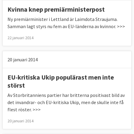
Kvinna knep premiärministerpost
Ny premiärminister i Lettland är Laimdota Straujuma.
Samman lagt styrs nu fem av EU-länderna av kvinnor. >>>
22 januari 2014
20 januari 2014
EU-kritiska Ukip populärast men inte
störst
Av Storbritanniens partier har britterna positivast bild av
det invandrar- och EU-kritiska Ukip, men de skulle inte få
flest röster. >>>
20 januari 2014