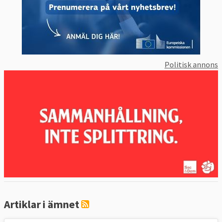
Politisk annons
Artiklar i ämnet