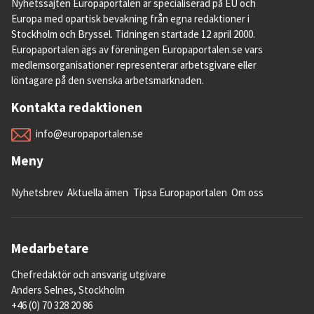
Nyhetssajten Europaportalen är specialiserad på EU och
Europa med opartisk bevakning från egna redaktioner i
Stockholm och Bryssel. Tidningen startade 12 april 2000.
Europaportalen ägs av föreningen Europaportalen.se vars
medlemsorganisationer representerar arbetsgivare eller
löntagare på den svenska arbetsmarknaden.
Kontakta redaktionen
info@europaportalen.se
Meny
Nyhetsbrev
Aktuella ämen
Tipsa Europaportalen
Om oss
Medarbetare
Chefredaktör och ansvarig utgivare
Anders Selnes, Stockholm
+46 (0) 70 328 20 86