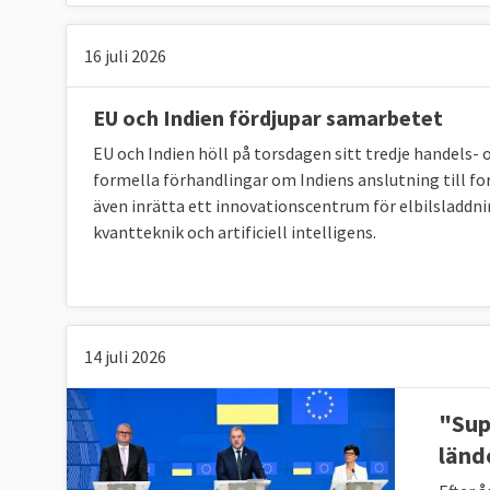
16 juli 2026
EU och Indien fördjupar samarbetet
EU och Indien höll på torsdagen sitt tredje handels- 
formella förhandlingar om Indiens anslutning till 
även inrätta ett innovationscentrum för elbilsladdn
kvantteknik och artificiell intelligens.
14 juli 2026
"Sup
länd