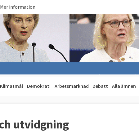
Mer information
Klimatmål
Demokrati
Arbetsmarknad
Debatt
Alla ämnen
och utvidgning