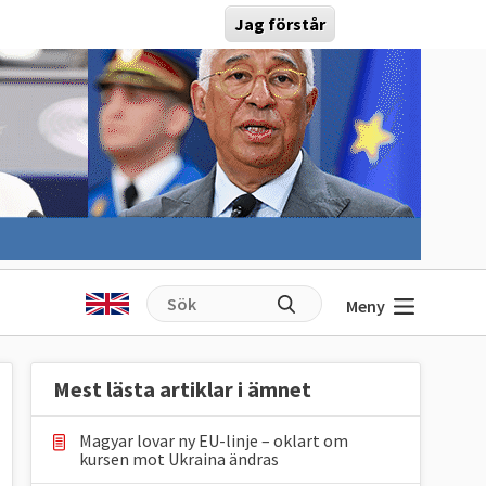
Jag förstår
Meny
Mest lästa artiklar i ämnet
Magyar lovar ny EU-linje – oklart om
kursen mot Ukraina ändras