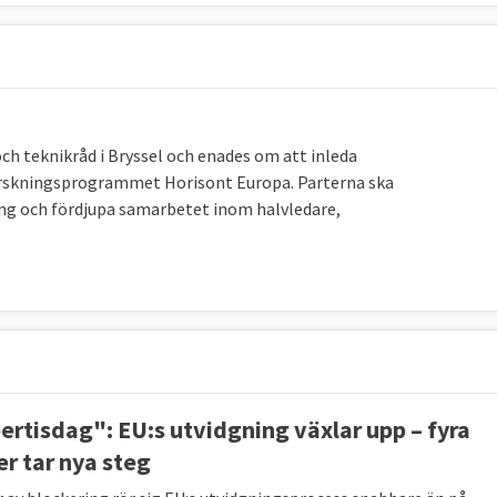
och teknikråd i Bryssel och enades om att inleda
forskningsprogrammet Horisont Europa. Parterna ska
ing och fördjupa samarbetet inom halvledare,
ertisdag": EU:s utvidgning växlar upp – fyra
er tar nya steg