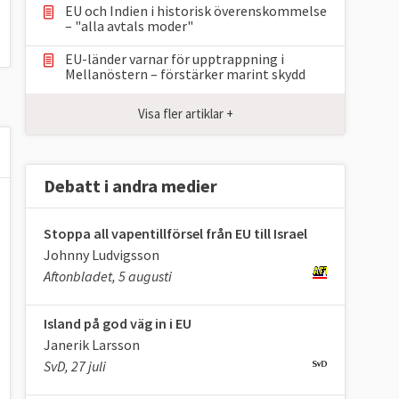
EU och Indien i historisk överenskommelse
– "alla avtals moder"
EU-länder varnar för upptrappning i
Mellanöstern – förstärker marint skydd
Visa fler artiklar +
Debatt i andra medier
Stoppa all vapentillförsel från EU till Israel
Johnny Ludvigsson
Aftonbladet, 5 augusti
Island på god väg in i EU
Janerik Larsson
SvD, 27 juli