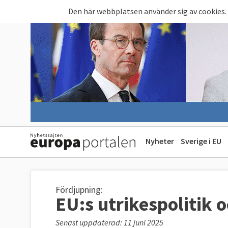
Hoppa till huvudinnehåll
Den här webbplatsen använder sig av cookies.
Nyheter
Sverige i EU
Fördjupning:
EU:s utrikespolitik 
Senast uppdaterad: 11 juni 2025