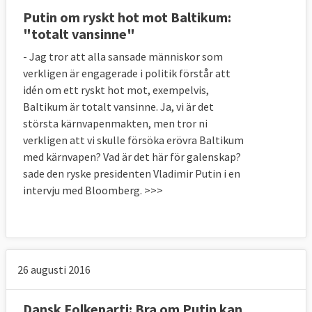
Putin om ryskt hot mot Baltikum:
"totalt vansinne"
- Jag tror att alla sansade människor som
verkligen är engagerade i politik förstår att
idén om ett ryskt hot mot, exempelvis,
Baltikum är totalt vansinne. Ja, vi är det
största kärnvapenmakten, men tror ni
verkligen att vi skulle försöka erövra Baltikum
med kärnvapen? Vad är det här för galenskap?
sade den ryske presidenten Vladimir Putin i en
intervju med Bloomberg. >>>
26 augusti 2016
Dansk Folkeparti: Bra om Putin kan