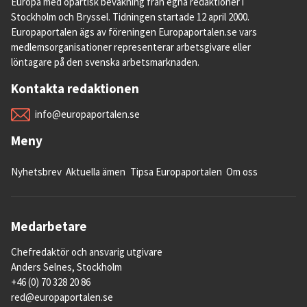
Europa med opartisk bevakning från egna redaktioner i
Stockholm och Bryssel. Tidningen startade 12 april 2000.
Europaportalen ägs av föreningen Europaportalen.se vars
medlemsorganisationer representerar arbetsgivare eller
löntagare på den svenska arbetsmarknaden.
Kontakta redaktionen
info@europaportalen.se
Meny
Nyhetsbrev
Aktuella ämen
Tipsa Europaportalen
Om oss
Medarbetare
Chefredaktör och ansvarig utgivare
Anders Selnes, Stockholm
+46 (0) 70 328 20 86
red@europaportalen.se