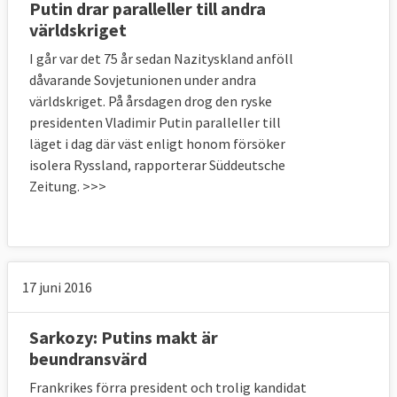
Putin drar paralleller till andra
världskriget
I går var det 75 år sedan Nazityskland anföll
dåvarande Sovjetunionen under andra
världskriget. På årsdagen drog den ryske
presidenten Vladimir Putin paralleller till
läget i dag där väst enligt honom försöker
isolera Ryssland, rapporterar Süddeutsche
Zeitung. >>>
17 juni 2016
Sarkozy: Putins makt är
beundransvärd
Frankrikes förra president och trolig kandidat