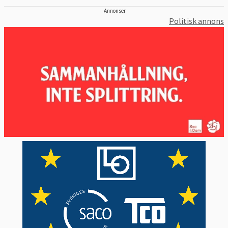
Annonser
Politisk annons