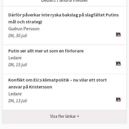
Därför påverkar inte ryska bakslag på slagfältet Putins
mål och strategi
Gudrun Persson
DN, 30 juli
Putin ser allt mer ut som en förlorare
Ledare
DN, 15 juli
Konflikt om EU:s klimatpolitik – nu vilar ett stort
ansvar på Kristersson
Ledare
DN, 13 juli
Visa fler länkar +