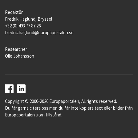
Redaktör
Fredrik Haglund, Bryssel
+32 (0) 493 77 87 26
fredrik.haglund@europaportalen.se
Researcher
Olle Johansson
Copyright © 2000-2026 Europaportalen, All rights reserved.
Du får gärna citera oss men du får inte kopiera text eller bilder från
Europaportalen utan tillstånd.