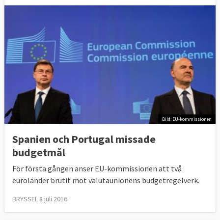
Bild: EU-kommissionen
Spanien och Portugal missade
budgetmål
För första gången anser EU-kommissionen att två
euroländer brutit mot valutaunionens budgetregelverk.
BRYSSEL 8 juli 2016