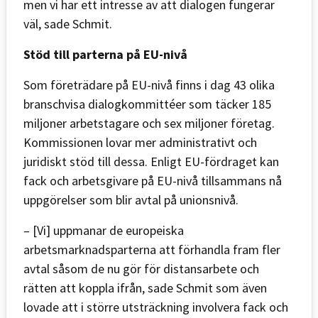
men vi har ett intresse av att dialogen fungerar
väl, sade Schmit.
Stöd till parterna på EU-nivå
Som företrädare på EU-nivå finns i dag 43 olika
branschvisa dialogkommittéer som täcker 185
miljoner arbetstagare och sex miljoner företag.
Kommissionen lovar mer administrativt och
juridiskt stöd till dessa. Enligt EU-fördraget kan
fack och arbetsgivare på EU-nivå tillsammans nå
uppgörelser som blir avtal på unionsnivå.
– [Vi] uppmanar de europeiska
arbetsmarknadsparterna att förhandla fram fler
avtal såsom de nu gör för distansarbete och
rätten att koppla ifrån, sade Schmit som även
lovade att i större utsträckning involvera fack och