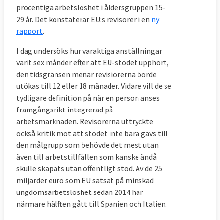
procentiga arbetslöshet i åldersgruppen 15-
29 år. Det konstaterar EU:s revisorer i en
ny
rapport
.
I dag undersöks hur varaktiga anställningar
varit sex månder efter att EU-stödet upphört,
den tidsgränsen menar revisiorerna borde
utökas till 12 eller 18 månader. Vidare vill de se
tydligare definition på när en person anses
framgångsrikt integrerad på
arbetsmarknaden. Revisorerna uttryckte
också kritik mot att stödet inte bara gavs till
den målgrupp som behövde det mest utan
även till arbetstillfällen som kanske ändå
skulle skapats utan offentligt stöd. Av de 25
miljarder euro som EU satsat på minskad
ungdomsarbetslöshet sedan 2014 har
närmare hälften gått till Spanien och Italien.