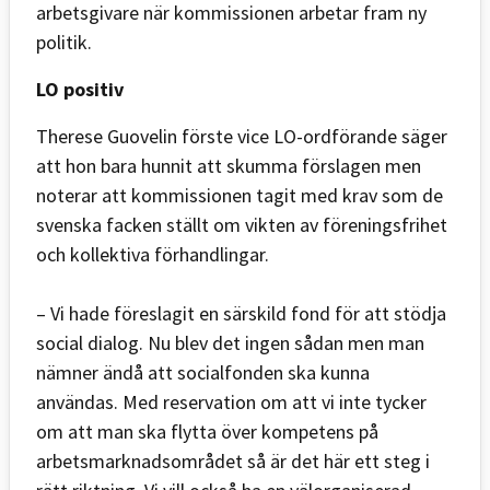
arbetsgivare när kommissionen arbetar fram ny
politik.
LO positiv
Therese Guovelin förste vice LO-ordförande
säger
att hon bara hunnit att skumma förslagen men
noterar att kommissionen tagit med krav som de
svenska facken ställt om vikten av föreningsfrihet
och kollektiva förhandlingar.
– Vi hade föreslagit en särskild fond för att stödja
social dialog. Nu blev det ingen sådan men man
nämner ändå att socialfonden ska kunna
användas. Med reservation om att vi inte tycker
om att man ska flytta över kompetens på
arbetsmarknadsområdet så är det här ett steg i