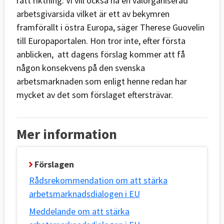
rätt riktning. Vi vill också ha en välorganiserad
arbetsgivarsida vilket är ett av bekymren
framförallt i östra Europa, säger
Therese Guovelin
till Europaportalen. Hon tror inte, efter första
anblicken, att dagens förslag kommer att få
någon konsekvens på den svenska
arbetsmarknaden som enligt henne redan har
mycket av det som förslaget eftersträvar.
Mer information
Förslagen
Rådsrekommendation om att stärka
arbetsmarknadsdialogen i EU
Meddelande om att stärka