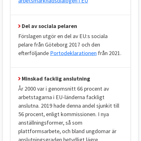
arbetsmarknadsdialogen i EU
Del av sociala pelaren
Förslagen utgör en del av EU:s sociala
pelare från Göteborg 2017 och den
efterföljande
Portodeklarationen
från 2021.
Minskad facklig anslutning
År 2000 var i genomsnitt 66 procent av
arbetstagarna i EU-länderna fackligt
anslutna. 2019 hade denna andel sjunkit till
56 procent, enligt kommissionen. I nya
anställningsformer, så som
plattformsarbete, och bland ungdomar är
anslutningsgraden betydligt lägre.