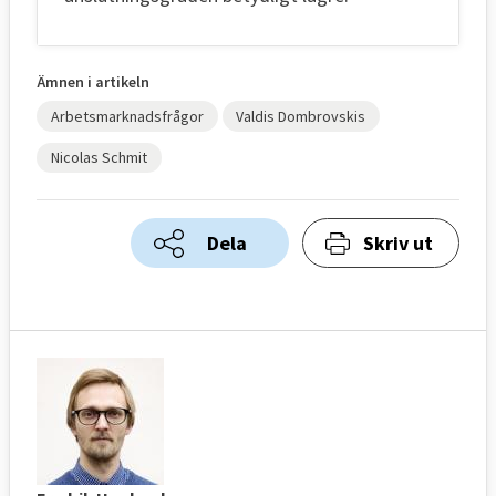
Ämnen i artikeln
Arbetsmarknadsfrågor
Valdis Dombrovskis
Nicolas Schmit
Dela
Skriv ut