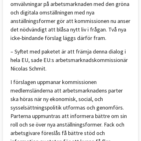
omvälvningar på arbetsmarknaden med den gröna
och digitala omställningen med nya
anställningsformer gör att kommissionen nu anser
det nödvändigt att blåsa nytt liv i frågan. Två nya
icke-bindande förslag läggs därför fram.
– Syftet med paketet är att främja denna dialog i
hela EU, sade EU:s arbetsmarknadskommissionär
Nicolas Schmit.
I förslagen uppmanar kommissionen
medlemsländerna att arbetsmarknadens parter
ska höras när ny ekonomisk, social, och
sysselsättningspolitik utformas och genomförs.
Parterna uppmuntras att informera bättre om sin
roll och se över nya anställningsformer. Fack och
arbetsgivare föreslås få bättre stöd och