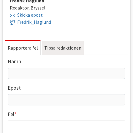
Fredrik Haglund
Redaktör, Bryssel
Skicka epost
Fredrik_Haglund
Rapportera fel
Tipsa redaktionen
Namn
Epost
Fel