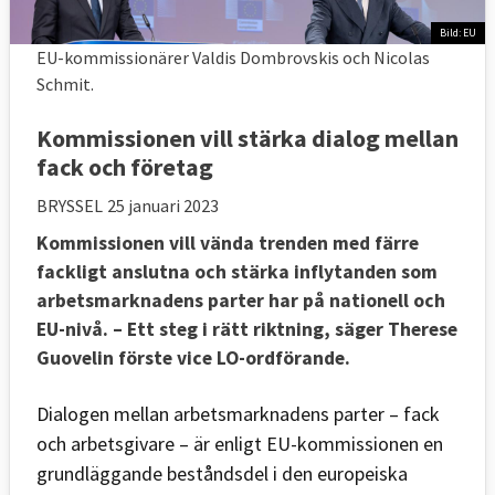
Bild: EU
EU-kommissionärer Valdis Dombrovskis och Nicolas
Schmit.
Kommissionen vill stärka dialog mellan
fack och företag
BRYSSEL
25 januari 2023
Kommissionen vill vända trenden med färre
fackligt anslutna och stärka inflytanden som
arbetsmarknadens parter har på nationell och
EU-nivå. – Ett steg i rätt riktning, säger
Therese
Guovelin förste vice LO-ordförande.
Dialogen mellan arbetsmarknadens parter – fack
och arbetsgivare – är enligt EU-kommissionen en
grundläggande beståndsdel i den europeiska