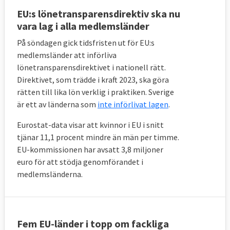
EU:s lönetransparensdirektiv ska nu
vara lag i alla medlemsländer
På söndagen gick tidsfristen ut för EU:s
medlemsländer att införliva
lönetransparensdirektivet i nationell rätt.
Direktivet, som trädde i kraft 2023, ska göra
rätten till lika lön verklig i praktiken. Sverige
är ett av länderna som
inte införlivat lagen
.
Eurostat-data visar att kvinnor i EU i snitt
tjänar 11,1 procent mindre än män per timme.
EU-kommissionen har avsatt 3,8 miljoner
euro för att stödja genomförandet i
medlemsländerna.
Fem EU-länder i topp om fackliga