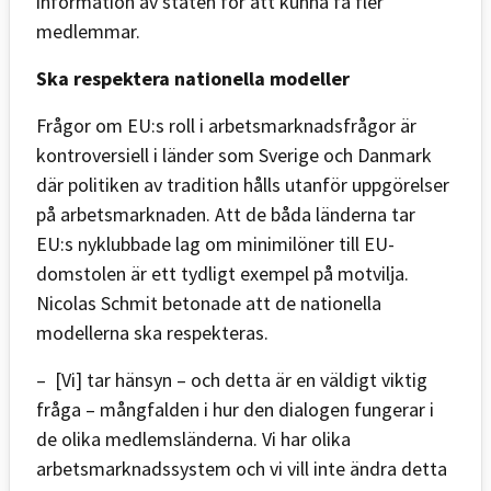
information av staten för att kunna få fler
medlemmar.
Ska respektera nationella modeller
Frågor om EU:s roll i arbetsmarknadsfrågor är
kontroversiell i länder som Sverige och Danmark
där politiken av tradition hålls utanför uppgörelser
på arbetsmarknaden. Att de båda länderna tar
EU:s nyklubbade lag om minimilöner till EU-
domstolen är ett tydligt exempel på motvilja.
Nicolas Schmit betonade att de nationella
modellerna ska respekteras.
– [Vi] tar hänsyn – och detta är en väldigt viktig
fråga – mångfalden i hur den dialogen fungerar i
de olika medlemsländerna. Vi har olika
arbetsmarknadssystem och vi vill inte ändra detta