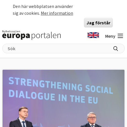
Hoppa till huvudinnehåll
Den här webbplatsen använder
sig av cookies.
Mer information
Jag förstår
Meny