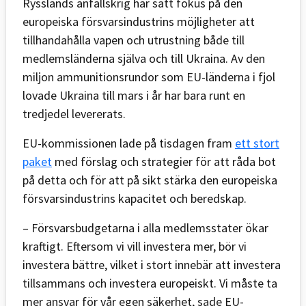
Rysslands anfallskrig har satt fokus på den
europeiska försvarsindustrins möjligheter att
tillhandahålla vapen och utrustning både till
medlemsländerna själva och till Ukraina. Av den
miljon ammunitionsrundor som EU-länderna i fjol
lovade Ukraina till mars i år har bara runt en
tredjedel levererats.
EU-kommissionen lade på tisdagen fram
ett stort
paket
med förslag och strategier för att råda bot
på detta och för att på sikt stärka den europeiska
försvarsindustrins kapacitet och beredskap.
– Försvarsbudgetarna i alla medlemsstater ökar
kraftigt. Eftersom vi vill investera mer, bör vi
investera bättre, vilket i stort innebär att investera
tillsammans och investera europeiskt. Vi måste ta
mer ansvar för vår egen säkerhet, sade EU-