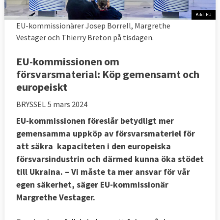
Bild: EU
EU-kommissionärer Josep Borrell, Margrethe
Vestager och Thierry Breton på tisdagen.
EU-kommissionen om
försvarsmaterial: Köp gemensamt och
europeiskt
BRYSSEL
5 mars 2024
EU-kommissionen föreslår betydligt mer
gemensamma uppköp av försvarsmateriel för
att säkra kapaciteten i den europeiska
försvarsindustrin och därmed kunna öka stödet
till Ukraina. – Vi måste ta mer ansvar för vår
egen säkerhet, säger EU-kommissionär
Margrethe Vestager.