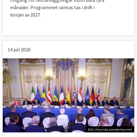
tillgång till testanläggningar inom bara fyra
månader. Programmet väntas tas i drift i
början av 2027.
14 juli 2026
Bild: Ukrainska presidentkansliet