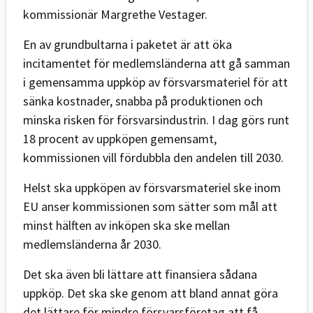
kommissionär Margrethe Vestager.
En av grundbultarna i paketet är att öka
incitamentet för medlemsländerna att gå samman
i gemensamma uppköp av försvarsmateriel för att
sänka kostnader, snabba på produktionen och
minska risken för försvarsindustrin. I dag görs runt
18 procent av uppköpen gemensamt,
kommissionen vill fördubbla den andelen till 2030.
Helst ska uppköpen av försvarsmateriel ske inom
EU anser kommissionen som sätter som mål att
minst hälften av inköpen ska ske mellan
medlemsländerna år 2030.
Det ska även bli lättare att finansiera sådana
uppköp. Det ska ske genom att bland annat göra
det lättare för mindre försvarsföretag att få