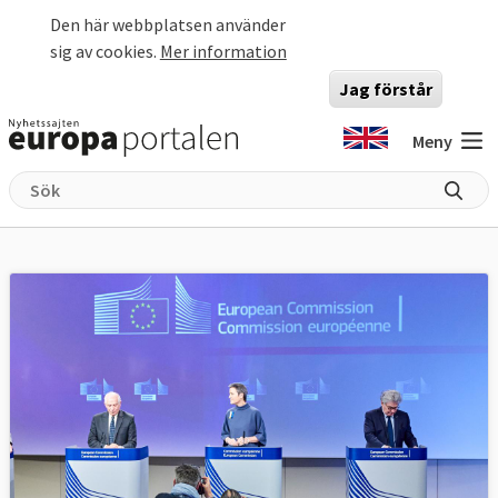
Hoppa till huvudinnehåll
Den här webbplatsen använder
sig av cookies.
Mer information
Jag förstår
Meny