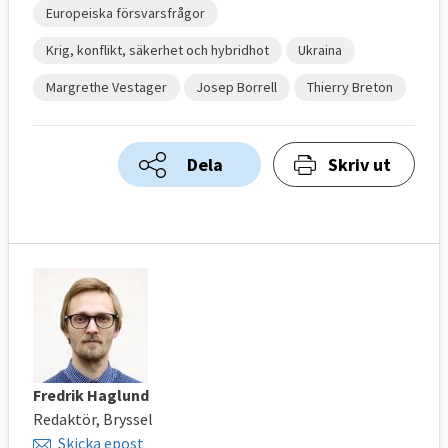
Europeiska försvarsfrågor
Krig, konflikt, säkerhet och hybridhot
Ukraina
Margrethe Vestager
Josep Borrell
Thierry Breton
Dela
Skriv ut
Fredrik Haglund
Redaktör, Bryssel
Skicka epost