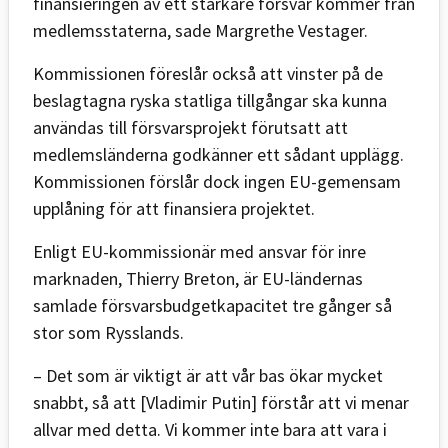
finansieringen av ett starkare försvar kommer från
medlemsstaterna, sade Margrethe Vestager.
Kommissionen föreslår också att vinster på de
beslagtagna ryska statliga tillgångar ska kunna
användas till försvarsprojekt förutsatt att
medlemsländerna godkänner ett sådant upplägg.
Kommissionen förslår dock ingen EU-gemensam
upplåning för att finansiera projektet.
Enligt EU-kommissionär med ansvar för inre
marknaden, Thierry Breton, är EU-ländernas
samlade försvarsbudgetkapacitet tre gånger så
stor som Rysslands.
– Det som är viktigt är att vår bas ökar mycket
snabbt, så att [Vladimir Putin] förstår att vi menar
allvar med detta. Vi kommer inte bara att vara i