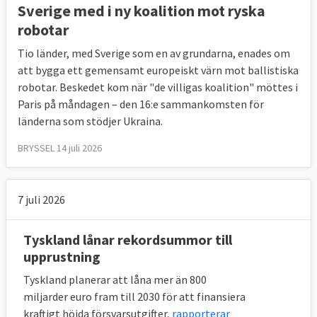
Sverige med i ny koalition mot ryska
robotar
Tio länder, med Sverige som en av grundarna, enades om
att bygga ett gemensamt europeiskt värn mot ballistiska
robotar. Beskedet kom när "de villigas koalition" möttes i
Paris på måndagen – den 16:e sammankomsten för
länderna som stödjer Ukraina.
BRYSSEL 14 juli 2026
7 juli 2026
Tyskland lånar rekordsummor till
upprustning
Tyskland planerar att låna mer än 800
miljarder euro fram till 2030 för att finansiera
kraftigt höjda försvarsutgifter,
rapporterar