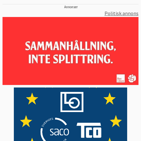
Annonser
Politisk annons