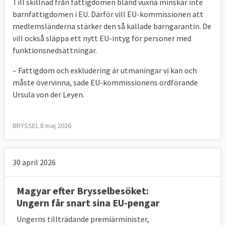
Till skillnad från fattigdomen bland vuxna minskar inte
barnfattigdomen i EU. Därför vill EU-kommissionen att
medlemsländerna stärker den så kallade barngarantin. De
vill också släppa ett nytt EU-intyg för personer med
funktionsnedsättningar.
– Fattigdom och exkludering är utmaningar vi kan och
måste övervinna, sade EU-kommissionens ordförande
Ursula von der Leyen.
BRYSSEL 8 maj 2026
30 april 2026
Magyar efter Brysselbesöket:
Ungern får snart sina EU-pengar
Ungerns tillträdande premiärminister,