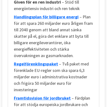
Given för en ren industri
– Stöd till
energiintensiv industri och ren teknik
Handlingsplan för billigare energi
– Plan
för att spara 260 miljarder euro årligen fram
till 2040 genom att bland annat sänka
skatter på el, göra det enklare att byta till
billigare energileverantörer, öka
energieffektiviteten och stärka
övervakningen av gasmarknaden.
Regelförenklingspaket
– Två paket med
förenklade EU-regler som ska spara 6,3
miljarder euro i administrativa kostnader
och frigöra 50 miljarder euro för
investeringar
Framtidsvision för jordbruket
– Färdplan
för att stödja europeiska jordbrukare och