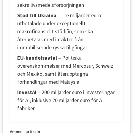
säkra livsmedelsförsörjningen
Stöd till Ukraina
– Tre miljarder euro
utbetalade under exceptionellt
makrofinansiellt stödlån, som ska
återbetalas med intäkter från
immobiliserade ryska tillgångar
EU-handelsavtal
– Politiska
överenskommelser med Mercosur, Schweiz
och Mexiko, samt återupptagna
förhandlingar med Malaysia
InvestAI
– 200 miljarder euro i investeringar
för AI, inklusive 20 miljarder euro för AI-
fabriker.
Ämnen i artikeln