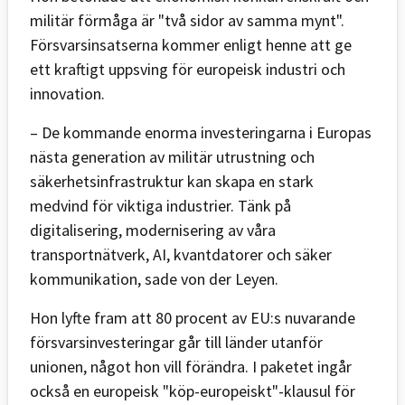
militär förmåga är "två sidor av samma mynt".
Försvarsinsatserna kommer enligt henne att ge
ett kraftigt uppsving för europeisk industri och
innovation.
– De kommande enorma investeringarna i Europas
nästa generation av militär utrustning och
säkerhetsinfrastruktur kan skapa en stark
medvind för viktiga industrier. Tänk på
digitalisering, modernisering av våra
transportnätverk, AI, kvantdatorer och säker
kommunikation, sade von der Leyen.
Hon lyfte fram att 80 procent av EU:s nuvarande
försvarsinvesteringar går till länder utanför
unionen, något hon vill förändra. I paketet ingår
också en europeisk "köp-europeiskt"-klausul för