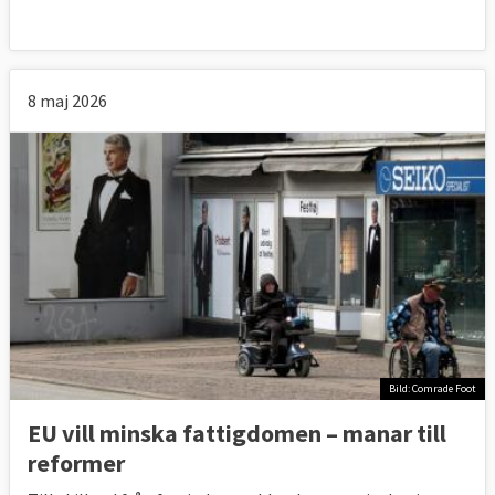
8 maj 2026
Bild: Comrade Foot
EU vill minska fattigdomen – manar till
reformer