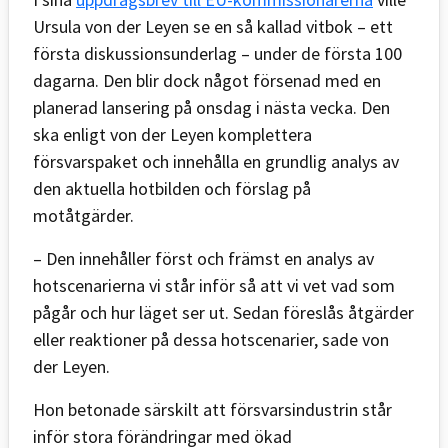
Ursula von der Leyen se en så kallad vitbok – ett
första diskussionsunderlag – under de första 100
dagarna. Den blir dock något försenad med en
planerad lansering på onsdag i nästa vecka. Den
ska enligt von der Leyen komplettera
försvarspaket och innehålla en grundlig analys av
den aktuella hotbilden och förslag på
motåtgärder.
– Den innehåller först och främst en analys av
hotscenarierna vi står inför så att vi vet vad som
pågår och hur läget ser ut. Sedan föreslås åtgärder
eller reaktioner på dessa hotscenarier, sade von
der Leyen.
Hon betonade särskilt att försvarsindustrin står
inför stora förändringar med ökad