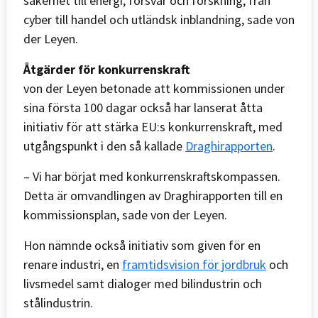
säkerhet till energi, försvar och forskning, från
cyber till handel och utländsk inblandning, sade von
der Leyen.
Åtgärder för konkurrenskraft
von der Leyen betonade att kommissionen under
sina första 100 dagar också har lanserat åtta
initiativ för att stärka EU:s konkurrenskraft, med
utgångspunkt i den så kallade
Draghirapporten
.
– Vi har börjat med konkurrenskraftskompassen.
Detta är omvandlingen av Draghirapporten till en
kommissionsplan, sade von der Leyen.
Hon nämnde också initiativ som given för en
renare industri, en
framtidsvision för jordbruk
och
livsmedel samt dialoger med bilindustrin och
stålindustrin.