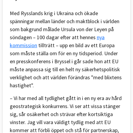
Med Rysslands krig i Ukraina och ökade
spänningar mellan länder och maktblock i världen
som bakgrund målade Ursula von der Leyen på
söndagen – 100 dagar efter att hennes
nya
kommission
tillträtt – upp en bild av ett Europa
som måste ställa om för en ny tidsperiod. Under
en presskonferens i Bryssel i går sade hon att EU
måste anpassa sig till en helt ny säkerhetspolitisk
verklighet och att världen förändras "med blixtens
hastighet".
– Vi har med all tydlighet gått in i en ny era av hård
geostrategisk konkurrens. Vi ser att vissa stänger
sig, sår osäkerhet och strävar efter kortsiktiga
vinster. Jag vill vara väldigt tydlig med att EU
kommer att förbli öppet och stå för partnerskap,