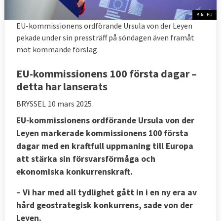
Bild: EU
EU-kommissionens ordförande Ursula von der Leyen
pekade under sin pressträff på söndagen även framåt
mot kommande förslag.
EU-kommissionens 100 första dagar –
detta har lanserats
BRYSSEL
10 mars 2025
EU-kommissionens ordförande Ursula von der
Leyen markerade kommissionens 100 första
dagar med en kraftfull uppmaning till Europa
att stärka sin försvarsförmåga och
ekonomiska konkurrenskraft.
– Vi har med all tydlighet gått in i en ny era av
hård geostrategisk konkurrens, sade von der
Leyen.