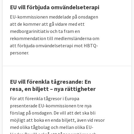
EU vill förbjuda omvändelseterapi
EU-kommissionen meddelade på onsdagen
att de kommer att gå vidare med ett
medborgarinitiativ och ta fram en
rekommendation till medlemsländerna om
att förbjuda omvändelseterapi mot HBTQ-
personer.
EU vill förenkla tågresande: En
resa, en biljett – nya rättigheter
För att förenkla tågresor i Europa
presenterade EU-kommissionen tre nya
förslag på onsdagen. De vill att det ska bli
möjligt att boka en enda biljett, även vid resor
med olika tågbolag och mellan olika EU-