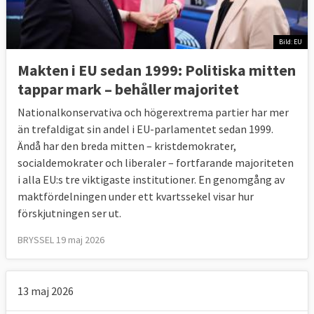
Bild: EU
Makten i EU sedan 1999: Politiska mitten
tappar mark – behåller majoritet
Nationalkonservativa och högerextrema partier har mer
än trefaldigat sin andel i EU-parlamentet sedan 1999.
Ändå har den breda mitten – kristdemokrater,
socialdemokrater och liberaler – fortfarande majoriteten
i alla EU:s tre viktigaste institutioner. En genomgång av
maktfördelningen under ett kvartssekel visar hur
förskjutningen ser ut.
BRYSSEL 19 maj 2026
13 maj 2026