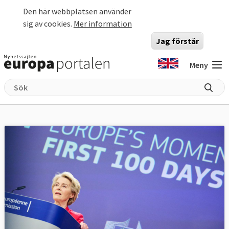
Hoppa till huvudinnehåll
Den här webbplatsen använder
sig av cookies.
Mer information
Jag förstår
Meny