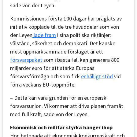
sade von der Leyen.
Kommissionens första 100 dagar har präglats av
initiativ kopplade till de tre huvuddelar som von
der Leyen
lade fram
i sina politiska riktlinjer:
välstånd, säkerhet och demokrati. Det kanske
mest uppmärksammade förslaget är ett
försvarspaket
som i bästa fall kan generera 800
miljarder euro för att stärka Europas
försvarsförmåga och som fick
enhälligt stöd
vid
förra veckans EU-toppmöte.
– Detta kan vara grunden för en europeisk
försvarsunion. Vi kommer att driva planen framåt
med full kraft, sade von der Leyen.
Ekonomisk och militär styrka hänger ihop
Hon betonade att ekonomisk konkurrenskraft och