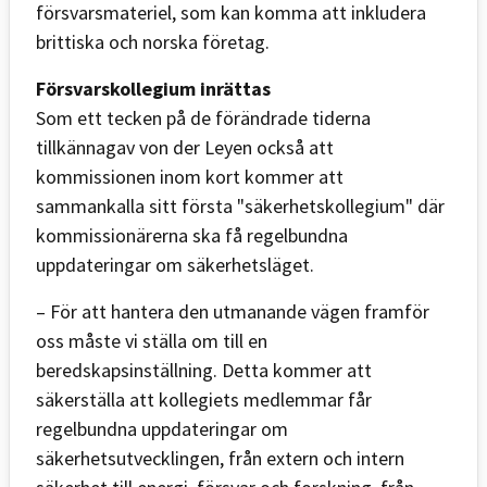
försvarsmateriel, som kan komma att inkludera
brittiska och norska företag.
Försvarskollegium inrättas
Som ett tecken på de förändrade tiderna
tillkännagav von der Leyen också att
kommissionen inom kort kommer att
sammankalla sitt första "säkerhetskollegium" där
kommissionärerna ska få regelbundna
uppdateringar om säkerhetsläget.
– För att hantera den utmanande vägen framför
oss måste vi ställa om till en
beredskapsinställning. Detta kommer att
säkerställa att kollegiets medlemmar får
regelbundna uppdateringar om
säkerhetsutvecklingen, från extern och intern