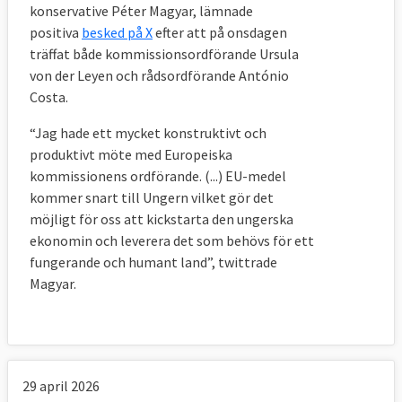
konservative Péter Magyar, lämnade
positiva
besked på X
efter att på onsdagen
träffat både kommissionsordförande Ursula
von der Leyen och rådsordförande António
Costa.
“Jag hade ett mycket konstruktivt och
produktivt möte med Europeiska
kommissionens ordförande. (...) EU-medel
kommer snart till Ungern vilket gör det
möjligt för oss att kickstarta den ungerska
ekonomin och leverera det som behövs för ett
fungerande och humant land”, twittrade
Magyar.
29 april 2026