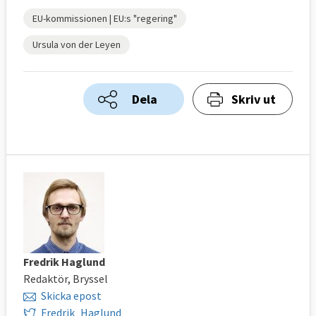
EU-kommissionen | EU:s "regering"
Ursula von der Leyen
Dela
Skriv ut
Fredrik Haglund
Redaktör, Bryssel
Skicka epost
Fredrik_Haglund