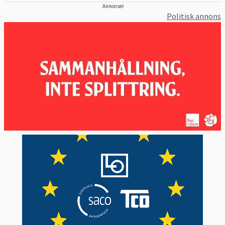
Annonser
Politisk annons