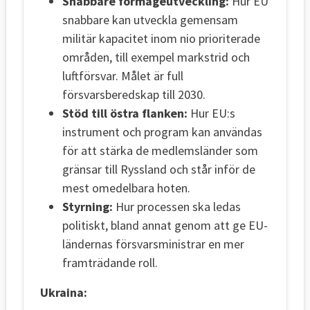
Snabbare förmågeutveckling:
Hur EU
snabbare kan utveckla gemensam
militär kapacitet inom nio prioriterade
områden, till exempel markstrid och
luftförsvar. Målet är full
försvarsberedskap till 2030.
Stöd till östra flanken:
Hur EU:s
instrument och program kan användas
för att stärka de medlemsländer som
gränsar till Ryssland och står inför de
mest omedelbara hoten.
Styrning:
Hur processen ska ledas
politiskt, bland annat genom att ge EU-
ländernas försvarsministrar en mer
framträdande roll.
Ukraina: