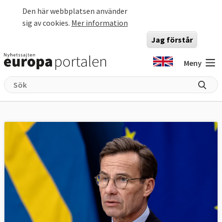
Hoppa till huvudinnehåll
Den här webbplatsen använder
sig av cookies.
Mer information
Jag förstår
Meny