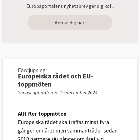
Europaportalens nyhetsbrev ger dig koll.
Anmäl dig här!
Fördjupning:
Europeiska rådet och EU-
toppmöten
Senast uppdaterad: 19 december 2024
Allt fler toppmöten
Europeiska rådet ska träffas minst fyra
gånger om året men sammanträder sedan
2010 närmare sju gånger om året vid