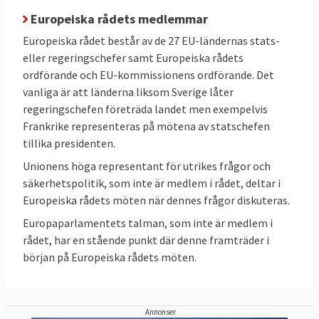
Europeiska rådets medlemmar
Europeiska rådet består av de 27 EU-ländernas stats-
eller regeringschefer samt Europeiska rådets
ordförande och EU-kommissionens ordförande. Det
vanliga är att länderna liksom Sverige låter
regeringschefen företräda landet men exempelvis
Frankrike representeras på mötena av statschefen
tillika presidenten.
Unionens höga representant för utrikes frågor och
säkerhetspolitik, som inte är medlem i rådet, deltar i
Europeiska rådets möten när dennes frågor diskuteras.
Europaparlamentets talman, som inte är medlem i
rådet, har en stående punkt där denne framträder i
början på Europeiska rådets möten.
Annonser