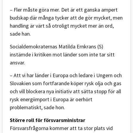
– Fler måste göra mer. Det är ett ganska ampert
budskap där många tycker att de gör mycket, men
handling är värt så otroligt mycket mer än ord,
sade han.
Socialdemokraternas Matilda Ernkrans (S)
instämde i kritiken mot länder som inte tar sitt
ansvar.
– Att vi har länder i Europa och ledare i Ungern och
Slovakien som fortfarande köper rysk olja och gas
och vill blockera nya initiativ att sätta stopp för all
rysk energiimport i Europa är oerhört
problematiskt, sade hon.
Större roll för försvarsministrar
Försvarsfrågorna kommer att ta stor plats vid