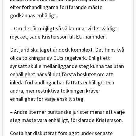
efter förhandlingarna fortfarande måste
godkännas enhälligt.
– Om det är möjligt så välkomnar vi det väldigt
mycket, sade Kristersson till EU-nämnden.
Det juridiska läget är dock komplext. Det finns två
olika tolkningar av EU:s regelverk. Enligt ett
synsätt skulle mellanliggande steg kunna tas utan
enhällighet när väl det första beslutet om att
inleda förhandlingar har fattats enhälligt. Den
andra, mer restriktiva tolkningen kräver
enhällighet för varje enskilt steg.
– Andra lite mer puritanska jurister menar att varje
steg måste vara enhälligt, förklarade Kristersson.
Costa har diskuterat förslaget under senaste