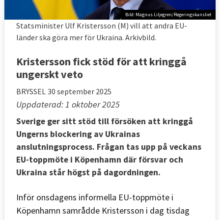
Bild: Magnus Liljegren/Regeringskansliet
Statsminister Ulf Kristersson (M) vill att andra EU-
länder ska göra mer för Ukraina. Arkivbild.
Kristersson fick stöd för att kringgå
ungerskt veto
BRYSSEL
30 september 2025
Uppdaterad: 1 oktober 2025
Sverige ger sitt stöd till försöken att kringgå
Ungerns blockering av Ukrainas
anslutningsprocess. Frågan tas upp på veckans
EU-toppmöte i Köpenhamn där försvar och
Ukraina står högst på dagordningen.
Inför onsdagens informella EU-toppmöte i
Köpenhamn samrådde Kristersson i dag tisdag