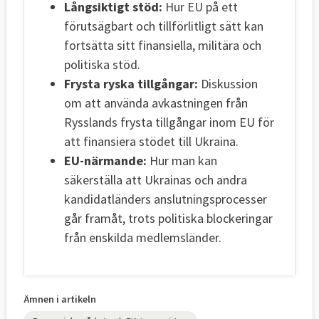
Långsiktigt stöd:
Hur EU på ett
förutsägbart och tillförlitligt sätt kan
fortsätta sitt finansiella, militära och
politiska stöd.
Frysta ryska tillgångar:
Diskussion
om att använda avkastningen från
Rysslands frysta tillgångar inom EU för
att finansiera stödet till Ukraina.
EU-närmande:
Hur man kan
säkerställa att Ukrainas och andra
kandidatländers anslutningsprocesser
går framåt, trots politiska blockeringar
från enskilda medlemsländer.
Ämnen i artikeln