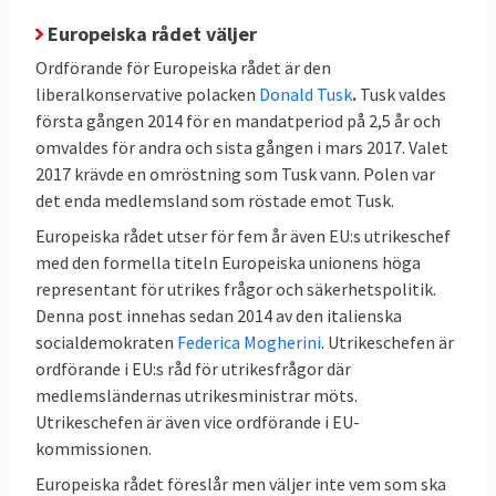
Europeiska rådet väljer
Ordförande för Europeiska rådet är den
liberalkonservative polacken
Donald Tusk
.
Tusk valdes
första gången 2014 för en mandatperiod på 2,5 år och
omvaldes för andra och sista gången i mars 2017. Valet
2017 krävde en omröstning som Tusk vann. Polen var
det enda medlemsland som röstade emot Tusk.
Europeiska rådet utser för fem år även EU:s utrikeschef
med den formella titeln Europeiska unionens höga
representant för utrikes frågor och säkerhetspolitik.
Denna post innehas sedan 2014 av den italienska
socialdemokraten
Federica Mogherini
. Utrikeschefen är
ordförande i EU:s råd för utrikesfrågor där
medlemsländernas utrikesministrar möts.
Utrikeschefen är även vice ordförande i EU-
kommissionen.
Europeiska rådet föreslår men väljer inte vem som ska