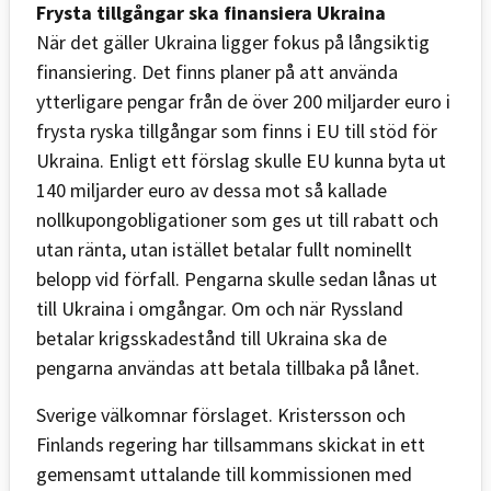
Frysta tillgångar ska finansiera Ukraina
När det gäller Ukraina ligger fokus på långsiktig
finansiering. Det finns planer på att använda
ytterligare pengar från de över 200 miljarder euro i
frysta ryska tillgångar som finns i EU till stöd för
Ukraina. Enligt ett förslag skulle EU kunna byta ut
140 miljarder euro av dessa mot så kallade
nollkupongobligationer som ges ut till rabatt och
utan ränta, utan istället betalar fullt nominellt
belopp vid förfall. Pengarna skulle sedan lånas ut
till Ukraina i omgångar. Om och när Ryssland
betalar krigsskadestånd till Ukraina ska de
pengarna användas att betala tillbaka på lånet.
Sverige välkomnar förslaget. Kristersson och
Finlands regering har tillsammans skickat in ett
gemensamt uttalande till kommissionen med