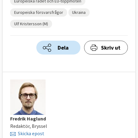
Europeiska rådet och EU-toppmöten
Europeiska försvarsfrågor
Ukraina
Ulf Kristersson (M)
Dela
Skriv ut
Fredrik Haglund
Redaktör, Bryssel
Skicka epost