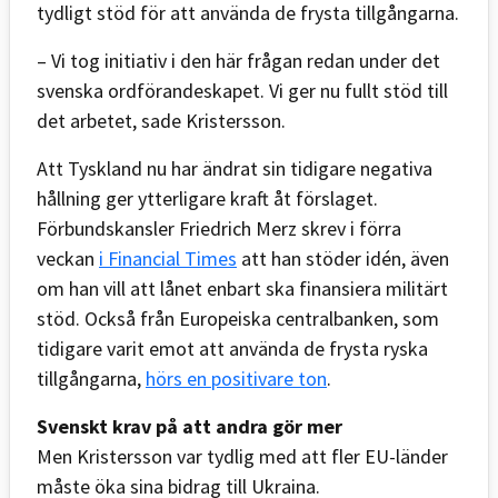
tydligt stöd för att använda de frysta tillgångarna.
– Vi tog initiativ i den här frågan redan under det
svenska ordförandeskapet. Vi ger nu fullt stöd till
det arbetet, sade Kristersson.
Att Tyskland nu har ändrat sin tidigare negativa
hållning ger ytterligare kraft åt förslaget.
Förbundskansler Friedrich Merz skrev i förra
veckan
i Financial Times
att han stöder idén, även
om han vill att lånet enbart ska finansiera militärt
stöd. Också från Europeiska centralbanken, som
tidigare varit emot att använda de frysta ryska
tillgångarna,
hörs en positivare ton
.
Svenskt krav på att andra gör mer
Men Kristersson var tydlig med att fler EU-länder
måste öka sina bidrag till Ukraina.