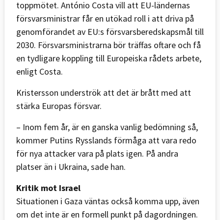
toppmötet. António Costa vill att EU-ländernas
försvarsministrar får en utökad roll i att driva på
genomförandet av EU:s försvarsberedskapsmål till
2030. Försvarsministrarna bör träffas oftare och få
en tydligare koppling till Europeiska rådets arbete,
enligt Costa.
Kristersson underströk att det är brått med att
stärka Europas försvar.
– Inom fem år, är en ganska vanlig bedömning så,
kommer Putins Rysslands förmåga att vara redo
för nya attacker vara på plats igen. På andra
platser än i Ukraina, sade han.
Kritik mot Israel
Situationen i Gaza väntas också komma upp, även
om det inte är en formell punkt på dagordningen.