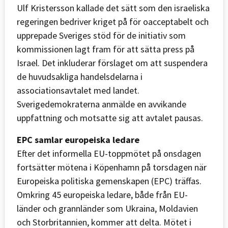
Ulf Kristersson kallade det sätt som den israeliska
regeringen bedriver kriget på för oacceptabelt och
upprepade Sveriges stöd för de initiativ som
kommissionen lagt fram för att sätta press på
Israel. Det inkluderar förslaget om att suspendera
de huvudsakliga handelsdelarna i
associationsavtalet med landet.
Sverigedemokraterna anmälde en avvikande
uppfattning och motsatte sig att avtalet pausas.
EPC samlar europeiska ledare
Efter det informella EU-toppmötet på onsdagen
fortsätter mötena i Köpenhamn på torsdagen när
Europeiska politiska gemenskapen (EPC) träffas.
Omkring 45 europeiska ledare, både från EU-
länder och grannländer som Ukraina, Moldavien
och Storbritannien, kommer att delta. Mötet i