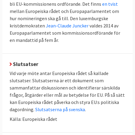
bli EU-kommissionens ordförande. Det finns
en tvist
mellan Europeiska rådet och Europaparlamentet om
hur nomineringen ska gå till. Den luxemburgske
kristdemokraten
Jean-Claude Juncker
valdes 2014 av
Europaparlamentet som kommissionsordförande för
en mandattid på fem år.
Slutsatser
Vid varje möte antar Europeiska rådet så kallade
slutsatser. Slutsatserna är ett dokument som
sammanfattar diskussionen och identifierar särskilda
frågor, åtgärder eller mål av betydelse för EU. På så sätt
kan Europeiska rådet påverka och styra EU:s politiska
dagordning.
Slutsatserna på svenska
.
Källa: Europeiska rådet