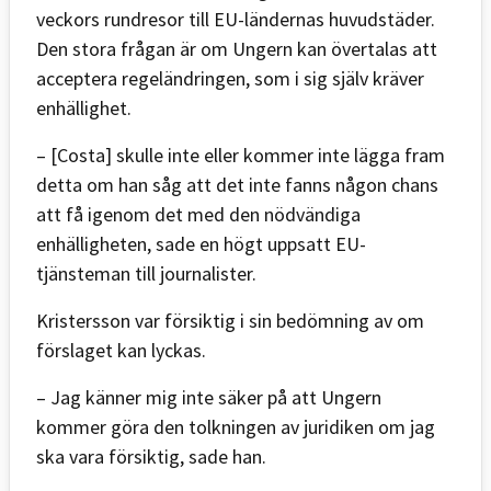
veckors rundresor till EU-ländernas huvudstäder.
Den stora frågan är om Ungern kan övertalas att
acceptera regeländringen, som i sig själv kräver
enhällighet.
– [Costa] skulle inte eller kommer inte lägga fram
detta om han såg att det inte fanns någon chans
att få igenom det med den nödvändiga
enhälligheten, sade en högt uppsatt EU-
tjänsteman till journalister.
Kristersson var försiktig i sin bedömning av om
förslaget kan lyckas.
– Jag känner mig inte säker på att Ungern
kommer göra den tolkningen av juridiken om jag
ska vara försiktig, sade han.