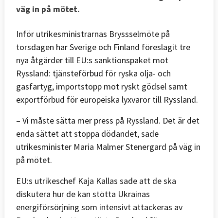
väg in på mötet.
Inför utrikesministrarnas Bryssselmöte på
torsdagen har Sverige och Finland föreslagit tre
nya åtgärder till EU:s sanktionspaket mot
Ryssland: tjänsteförbud för ryska olja- och
gasfartyg, importstopp mot ryskt gödsel samt
exportförbud för europeiska lyxvaror till Ryssland.
– Vi måste sätta mer press på Ryssland. Det är det
enda sättet att stoppa dödandet, sade
utrikesminister Maria Malmer Stenergard på väg in
på mötet.
EU:s utrikeschef Kaja Kallas sade att de ska
diskutera hur de kan stötta Ukrainas
energiförsörjning som intensivt attackeras av