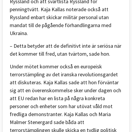
Ryssland och att svartlista Ryssland för
penningtvätt. Kaja Kallas noterade också att
Ryssland enbart skickar militär personal utan
mandat till de pågående förhandlingarna med
Ukraina.
– Detta betyder att de definitivt inte är seriösa när
det kommer till fred, utan tvärtom, sade hon.
Under mötet kommer också en europeisk
terrorstämpling av det iranska revolutionsgardet
att diskuteras. Kaja Kallas sade att hon förväntar
sig att en överenskommelse sker under dagen och
att EU redan har en lista på några konkreta
personer och enheter som har utövat våld mot
fredliga demonstranter. Kaja Kallas och Maria
Malmer Stenergard sade båda att
terrorstämplingen skulle skicka en tydlig politisk