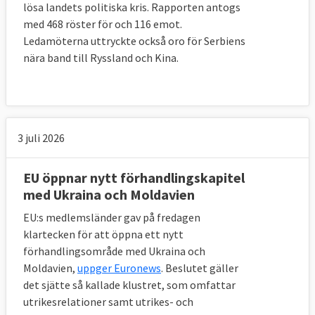
lösa landets politiska kris. Rapporten antogs
med 468 röster för och 116 emot.
Ledamöterna uttryckte också oro för Serbiens
nära band till Ryssland och Kina.
3 juli 2026
EU öppnar nytt förhandlingskapitel
med Ukraina och Moldavien
EU:s medlemsländer gav på fredagen
klartecken för att öppna ett nytt
förhandlingsområde med Ukraina och
Moldavien,
uppger Euronews
. Beslutet gäller
det sjätte så kallade klustret, som omfattar
utrikesrelationer samt utrikes- och