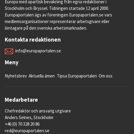
Europa med opartisk bevakning från egna redaktioner i
Stockholm och Bryssel. Tidningen startade 12 april 2000.
Europaportalen ägs av föreningen Europaportalen.se vars
medlemsorganisationer representerar arbetsgivare eller
löntagare på den svenska arbetsmarknaden.
Kontakta redaktionen
info@europaportalen.se
Meny
Nyhetsbrev
Aktuella ämen
Tipsa Europaportalen
Om oss
Medarbetare
Chefredaktör och ansvarig utgivare
Anders Selnes, Stockholm
+46 (0) 70 328 20 86
red@europaportalen.se