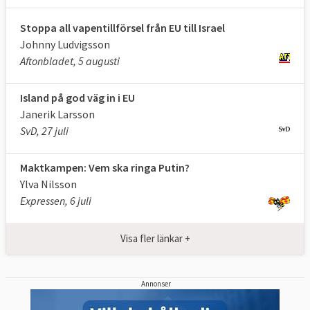
Stoppa all vapentillförsel från EU till Israel
Johnny Ludvigsson
Aftonbladet, 5 augusti
Island på god väg in i EU
Janerik Larsson
SvD, 27 juli
Maktkampen: Vem ska ringa Putin?
Ylva Nilsson
Expressen, 6 juli
Visa fler länkar +
Annonser