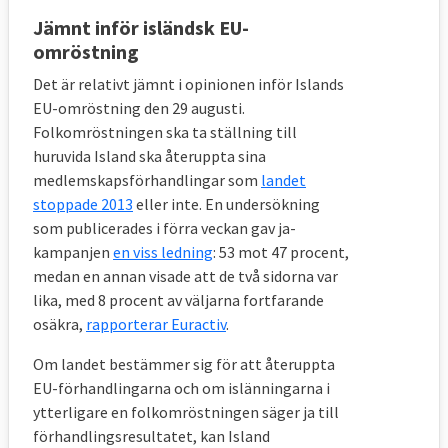
Jämnt inför isländsk EU-
omröstning
Det är relativt jämnt i opinionen inför Islands
EU-omröstning den 29 augusti.
Folkomröstningen ska ta ställning till
huruvida Island ska återuppta sina
medlemskapsförhandlingar som
landet
stoppade 2013
eller inte. En undersökning
som publicerades i förra veckan gav ja-
kampanjen
en viss ledning
: 53 mot 47 procent,
medan en annan visade att de två sidorna var
lika, med 8 procent av väljarna fortfarande
osäkra,
rapporterar Euractiv
.
Om landet bestämmer sig för att återuppta
EU-förhandlingarna och om islänningarna i
ytterligare en folkomröstningen säger ja till
förhandlingsresultatet, kan Island