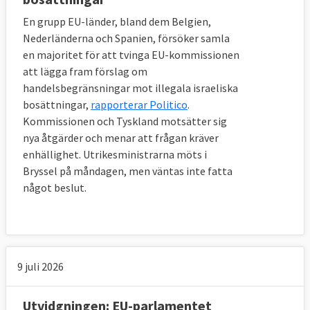
En grupp EU-länder, bland dem Belgien,
Nederländerna och Spanien, försöker samla
en majoritet för att tvinga EU-kommissionen
att lägga fram förslag om
handelsbegränsningar mot illegala israeliska
bosättningar,
rapporterar Politico
.
Kommissionen och Tyskland motsätter sig
nya åtgärder och menar att frågan kräver
enhällighet. Utrikesministrarna möts i
Bryssel på måndagen, men väntas inte fatta
något beslut.
9 juli 2026
Utvidgningen: EU-parlamentet