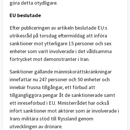
göra detta otydligare.
EU beslutade
Efter publiceringen av artikeln beslutade EU:s
utrikesråd på torsdag eftermiddag att införa
sanktioner mot ytterligare 15 personer och sex
enheter som varit involverade i det våldsamma
förtrycket mot demonstranter i Iran.
Sanktioner gällande människorättskränkningar
innefattar nu 247 personer och 50 enheter och
innebär frusna tillgångar, ett förbud att
tillgängliggöra pengar åt de sanktionerade samt
ett inreseförbud i EU. Ministerrådet har också
infört sanktioner mot aktörer som är involverade i
Irans militära stöd till Ryssland genom
utvecklingen av drönare.