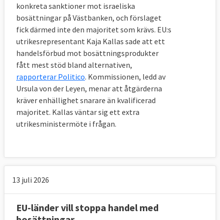
konkreta sanktioner mot israeliska
bosättningar på Västbanken, och förslaget
fick därmed inte den majoritet som krävs. EU:s
utrikesrepresentant Kaja Kallas sade att ett
handelsförbud mot bosättningsprodukter
fått mest stöd bland alternativen,
rapporterar Politico
. Kommissionen, ledd av
Ursula von der Leyen, menar att åtgärderna
kräver enhällighet snarare än kvalificerad
majoritet. Kallas väntar sig ett extra
utrikesministermöte i frågan.
13 juli 2026
EU-länder vill stoppa handel med
bosättningar