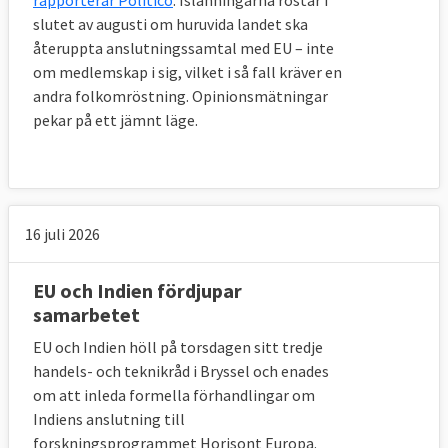
slutet av augusti om huruvida landet ska
återuppta anslutningssamtal med EU – inte
om medlemskap i sig, vilket i så fall kräver en
andra folkomröstning. Opinionsmätningar
pekar på ett jämnt läge.
16 juli 2026
EU och Indien fördjupar
samarbetet
EU och Indien höll på torsdagen sitt tredje
handels- och teknikråd i Bryssel och enades
om att inleda formella förhandlingar om
Indiens anslutning till
forskningsprogrammet Horisont Europa.