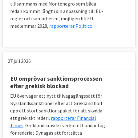
tillsammans med Montenegro som båda
redan kommit långt i sin anpassning till EU-
regler och samarbeten, möjligen bli EU-
medlemmar 2028,
rapporterar Politico
.
27 juli 2026
EU omprövar sanktionsprocessen
efter grekisk blockad
EU överväger ett nytt tillvägagångssätt för
Rysslandssanktioner efter att Grekland höll
upp ett stort sanktionspaket för att skydda
ett grekiskt rederi,
rapporterar Financial
Times
. Grekland krävde i veckor ett undantag
för rederiet Dynagas att fortsätta