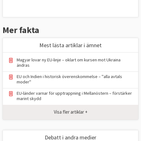
Mer fakta
Mest lästa artiklar i ämnet
Magyar lovar ny EU-linje – oklart om kursen mot Ukraina
ändras
EU och Indien i historisk överenskommelse – "alla avtals
moder"
EU-länder varnar för upptrappning i Mellanöstern – förstärker
marint skydd
Visa fler artiklar +
Debatt i andra medier