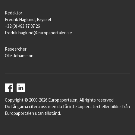
Redaktör
Fredrik Haglund, Bryssel
+32 (0) 493 77 87 26
fredrik.haglund@europaportalen.se
Researcher
Olle Johansson
Copyright © 2000-2026 Europaportalen, All rights reserved.
Du får gärna citera oss men du får inte kopiera text eller bilder från
Europaportalen utan tillstånd.