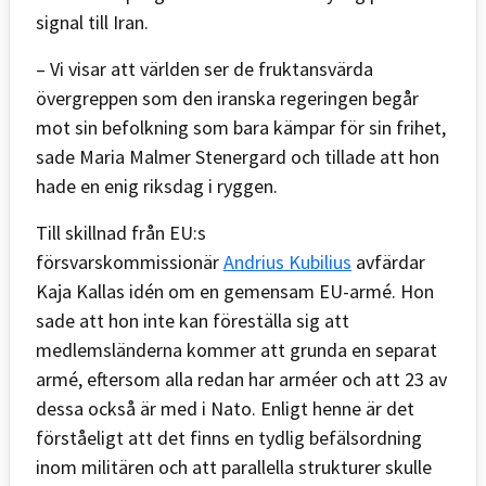
signal till Iran.
– Vi visar att världen ser de fruktansvärda
övergreppen som den iranska regeringen begår
mot sin befolkning som bara kämpar för sin frihet,
sade Maria Malmer Stenergard och tillade att hon
hade en enig riksdag i ryggen.
Till skillnad från EU:s
försvarskommissionär
Andrius Kubilius
avfärdar
Kaja Kallas idén om en gemensam EU-armé. Hon
sade att hon inte kan föreställa sig att
medlemsländerna kommer att grunda en separat
armé, eftersom alla redan har arméer och att 23 av
dessa också är med i Nato. Enligt henne är det
förståeligt att det finns en tydlig befälsordning
inom militären och att parallella strukturer skulle