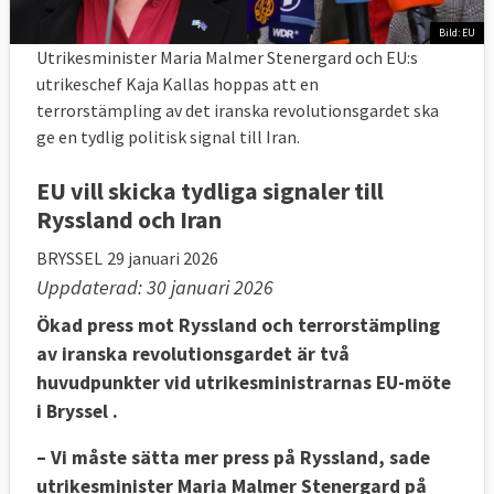
Bild: EU
Utrikesminister Maria Malmer Stenergard och EU:s
utrikeschef Kaja Kallas hoppas att en
terrorstämpling av det iranska revolutionsgardet ska
ge en tydlig politisk signal till Iran.
EU vill skicka tydliga signaler till
Ryssland och Iran
BRYSSEL
29 januari 2026
Uppdaterad: 30 januari 2026
Ökad press mot Ryssland och terrorstämpling
av iranska revolutionsgardet är två
huvudpunkter vid utrikesministrarnas EU-möte
i Bryssel .
– Vi måste sätta mer press på Ryssland, sade
utrikesminister Maria Malmer Stenergard på