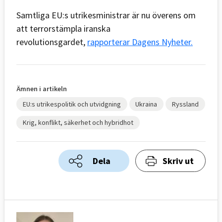
Samtliga EU:s utrikesministrar är nu överens om
att terrorstämpla iranska
revolutionsgardet,
rapporterar Dagens Nyheter.
Ämnen i artikeln
EU:s utrikespolitik och utvidgning
Ukraina
Ryssland
Krig, konflikt, säkerhet och hybridhot
Dela
Skriv ut