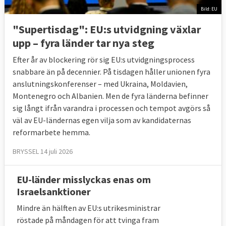
Bild: EU
"Supertisdag": EU:s utvidgning växlar
upp – fyra länder tar nya steg
Efter år av blockering rör sig EU:s utvidgningsprocess
snabbare än på decennier. På tisdagen håller unionen fyra
anslutningskonferenser – med Ukraina, Moldavien,
Montenegro och Albanien. Men de fyra länderna befinner
sig långt ifrån varandra i processen och tempot avgörs så
väl av EU-ländernas egen vilja som av kandidaternas
reformarbete hemma.
BRYSSEL 14 juli 2026
EU-länder misslyckas enas om
Israelsanktioner
Mindre än hälften av EU:s utrikesministrar
röstade på måndagen för att tvinga fram