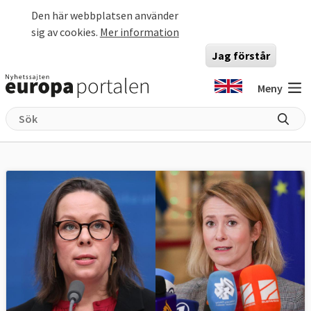
Hoppa till huvudinnehåll
Den här webbplatsen använder
sig av cookies.
Mer information
Jag förstår
Meny