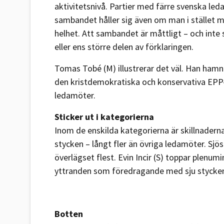
aktivitetsnivå. Partier med färre svenska led
sambandet håller sig även om man i stället 
helhet. Att sambandet är måttligt – och inte 
eller ens större delen av förklaringen.
Tomas Tobé (M) illustrerar det väl. Han hamna
den kristdemokratiska och konservativa EPP
ledamöter.
Sticker ut i kategorierna
Inom de enskilda kategorierna är skillnadern
stycken – långt fler än övriga ledamöter. Sj
överlägset flest. Evin Incir (S) toppar plenu
yttranden som föredragande med sju stycke
Botten