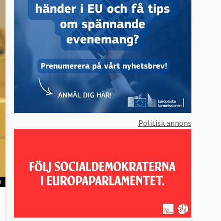
Politisk annons
t