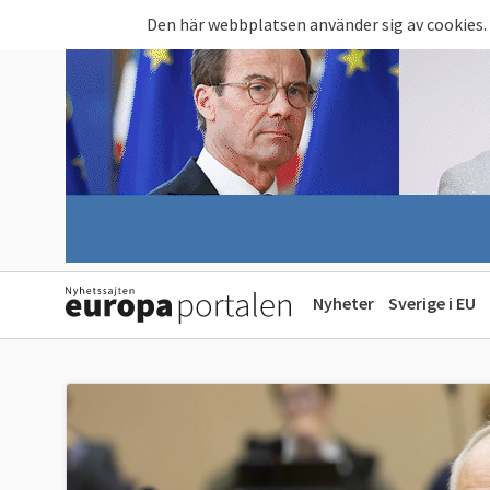
Hoppa till huvudinnehåll
Den här webbplatsen använder sig av cookies.
Nyheter
Sverige i EU