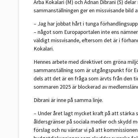
Arba Kokalari (M) och Adnan Dibrani (S) delar
sammanställningen ger en missvisande bild a
– Jag har jobbat hårt i tunga förhandlingsup
– något som Europaportalen inte ens nämner 
väldigt missvisande, eftersom det är i förhan
Kokalari.
Hennes arbete med direktivet om gröna miljö
sammanställning som är utgångspunkt för Eur
dels att det är en fråga som ärvts från den 
sommaren 2025 är blockerad av medlemslände
Dibrani är inne på samma linje.
– Under året lagt mycket kraft på att stärka 
åldersgränser på sociala medier och skydd mo
förslag och nu väntar vi på att kommissionen s