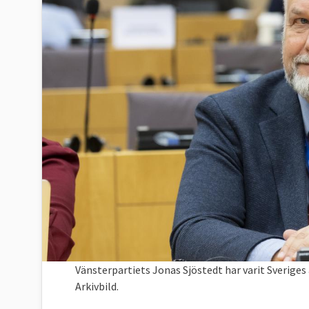
Vänsterpartiets Jonas Sjöstedt har varit Sverige
Arkivbild.