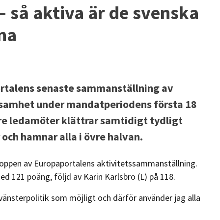
 – så aktiva är de svenska
na
ortalens senaste sammanställning av
samhet under mandatperiodens första 18
 ledamöter klättrar samtidigt tydligt
och hamnar alla i övre halvan.
oppen av Europaportalens aktivitetssammanställning.
 121 poäng, följd av Karin Karlsbro (L) på 118.
vänsterpolitik som möjligt och därför använder jag alla