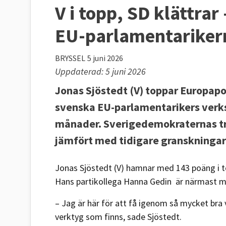
V i topp, SD klättrar
EU-parlamentariker
BRYSSEL
5 juni 2026
Uppdaterad: 5 juni 2026
Jonas Sjöstedt (V) toppar Europap
svenska EU-parlamentarikers verk
månader. Sverigedemokraternas tre
jämfört med tidigare granskningar 
Jonas Sjöstedt (V) hamnar med 143 poäng i t
Hans partikollega Hanna Gedin är närmast med
– Jag är här för att få igenom så mycket bra 
verktyg som finns, sade Sjöstedt.