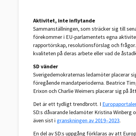
Aktivitet, inte inflytande
Sammanställningen, som sträcker sig till sen
förekommer i EU-parlamentets egna aktivite
rapportörskap, resolutionsförslag och frågor
kvaliteten på deras arbete eller vad de åstad
SD vänder
Sverigedemokraternas ledamöter placerar sig 
föregående mandatperioderna. Beatrice Timg
Erixon och Charlie Weimers placerar sig på å
Det är ett tydligt trendbrott. I
Europaportale
SD:s dåvarande ledamöter Kristina Winberg oc
även sist i
granskningen av 2019–2023
.
En del av SD:s uppgång förklaras av att Europ