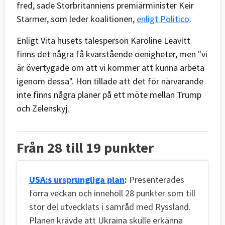
fred, sade Storbritanniens premiärminister Keir
Starmer, som leder koalitionen,
enligt Politico
.
Enligt Vita husets talesperson Karoline Leavitt
finns det några få kvarstående oenigheter, men "vi
är övertygade om att vi kommer att kunna arbeta
igenom dessa". Hon tillade att det för närvarande
inte finns några planer på ett möte mellan Trump
och Zelenskyj.
Från 28 till 19 punkter
USA:s ursprungliga plan
:
Presenterades
förra veckan och innehöll 28 punkter som till
stor del utvecklats i samråd med Ryssland.
Planen krävde att Ukraina skulle erkänna