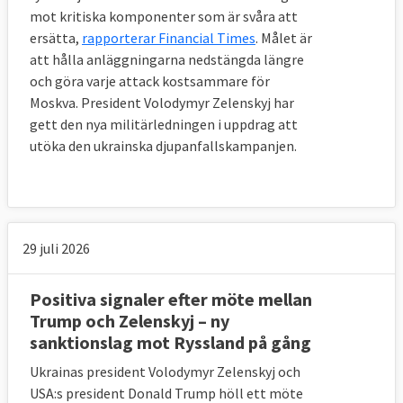
mot kritiska komponenter som är svåra att
ersätta,
rapporterar Financial Times
. Målet är
att hålla anläggningarna nedstängda längre
och göra varje attack kostsammare för
Moskva. President Volodymyr Zelenskyj har
gett den nya militärledningen i uppdrag att
utöka den ukrainska djupanfallskampanjen.
29 juli 2026
Positiva signaler efter möte mellan
Trump och Zelenskyj – ny
sanktionslag mot Ryssland på gång
Ukrainas president Volodymyr Zelenskyj och
USA:s president Donald Trump höll ett möte