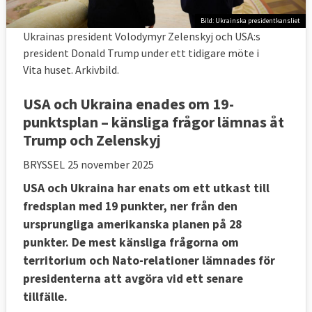
Bild: Ukrainska presidentkansliet
Ukrainas president Volodymyr Zelenskyj och USA:s
president Donald Trump under ett tidigare möte i
Vita huset. Arkivbild.
USA och Ukraina enades om 19-
punktsplan – känsliga frågor lämnas åt
Trump och Zelenskyj
BRYSSEL
25 november 2025
USA och Ukraina har enats om ett utkast till
fredsplan med 19 punkter, ner från den
ursprungliga amerikanska planen på 28
punkter. De mest känsliga frågorna om
territorium och Nato-relationer lämnades för
presidenterna att avgöra vid ett senare
tillfälle.