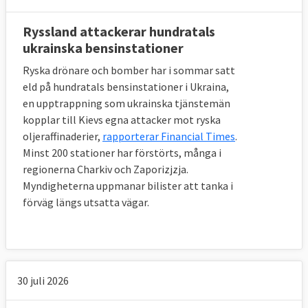
Ryssland attackerar hundratals
ukrainska bensinstationer
Ryska drönare och bomber har i sommar satt
eld på hundratals bensinstationer i Ukraina,
en upptrappning som ukrainska tjänstemän
kopplar till Kievs egna attacker mot ryska
oljeraffinaderier,
rapporterar Financial Times
.
Minst 200 stationer har förstörts, många i
regionerna Charkiv och Zaporizjzja.
Myndigheterna uppmanar bilister att tanka i
förväg längs utsatta vägar.
30 juli 2026