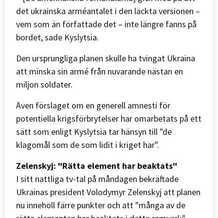
det ukrainska arméantalet i den läckta versionen –
vem som än författade det – inte längre fanns på
bordet, sade Kyslytsia.
Den ursprungliga planen skulle ha tvingat Ukraina
att minska sin armé från nuvarande nästan en
miljon soldater.
Även förslaget om en generell amnesti för
potentiella krigsförbrytelser har omarbetats på ett
sätt som enligt Kyslytsia tar hänsyn till "de
klagomål som de som lidit i kriget har".
Zelenskyj: "Rätta element har beaktats"
I sitt nattliga tv-tal på måndagen bekräftade
Ukrainas president Volodymyr Zelenskyj att planen
nu innehöll färre punkter och att "många av de