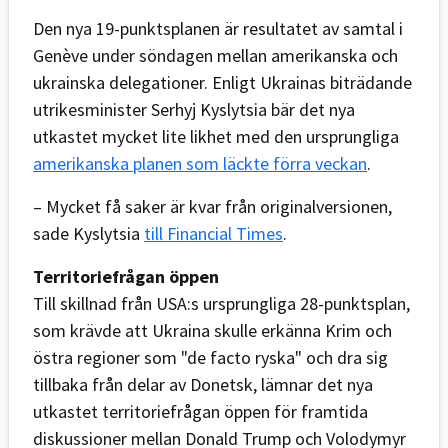
Den nya 19-punktsplanen är resultatet av samtal i
Genève under söndagen mellan amerikanska och
ukrainska delegationer. Enligt Ukrainas biträdande
utrikesminister Serhyj Kyslytsia bär det nya
utkastet mycket lite likhet med den ursprungliga
amerikanska planen som läckte förra veckan
.
– Mycket få saker är kvar från originalversionen,
sade Kyslytsia
till Financial Times
.
Territoriefrågan öppen
Till skillnad från USA:s ursprungliga 28-punktsplan,
som krävde att Ukraina skulle erkänna Krim och
östra regioner som "de facto ryska" och dra sig
tillbaka från delar av Donetsk, lämnar det nya
utkastet territoriefrågan öppen för framtida
diskussioner mellan Donald Trump och Volodymyr