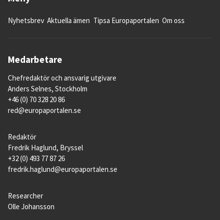
Nyhetsbrev
Aktuella ämen
Tipsa Europaportalen
Om oss
Medarbetare
Chefredaktör och ansvarig utgivare
Anders Selnes, Stockholm
+46 (0) 70 328 20 86
red@europaportalen.se
Redaktör
Fredrik Haglund, Bryssel
+32 (0) 493 77 87 26
fredrik.haglund@europaportalen.se
Researcher
Olle Johansson