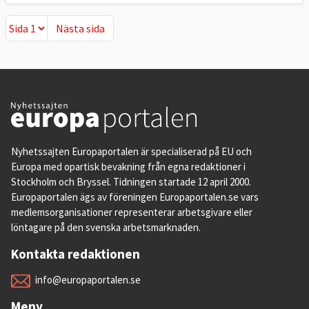
Nästa sida
Nästa sida
Nyhetssajten Europaportalen är specialiserad på EU och
Europa med opartisk bevakning från egna redaktioner i
Stockholm och Bryssel. Tidningen startade 12 april 2000.
Europaportalen ägs av föreningen Europaportalen.se vars
medlemsorganisationer representerar arbetsgivare eller
löntagare på den svenska arbetsmarknaden.
Kontakta redaktionen
info@europaportalen.se
Meny