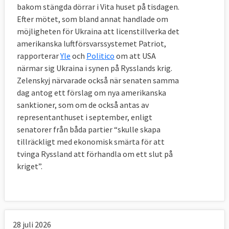
bakom stängda dörrar i Vita huset på tisdagen.
Efter mötet, som bland annat handlade om
möjligheten för Ukraina att licenstillverka det
amerikanska luftförsvarssystemet Patriot,
rapporterar
Yle
och
Politico
om att USA
närmar sig Ukraina i synen på Rysslands krig.
Zelenskyj närvarade också när senaten samma
dag antog ett förslag om nya amerikanska
sanktioner, som om de också antas av
representanthuset i september, enligt
senatorer från båda partier “skulle skapa
tillräckligt med ekonomisk smärta för att
tvinga Ryssland att förhandla om ett slut på
kriget”.
28 juli 2026