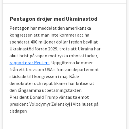
Pentagon dröjer med Ukrainastöd
Pentagon har meddelat den amerikanska
kongressen att man inte kommer att ha
spenderat 400 miljoner dollar i redan beviljat
Ukrainastöd förrän 2029, trots att Ukraina har
akut brist på vapen mot ryska robotattacker,
rapporterar Reuters
. Uppgifterna kommer
från ett brev som USA:s försvarsdepartement
skickade till kongressen i maj. Både
demokrater och republikaner har kritiserat
den långsamma utbetalningstakten.
President Donald Trump väntas ta emot
president Volodymyr Zelenskyj i Vita huset på
tisdagen.