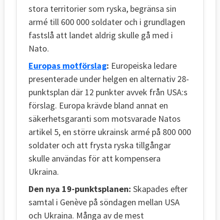
stora territorier som ryska, begränsa sin
armé till 600 000 soldater och i grundlagen
fastslå att landet aldrig skulle gå med i
Nato.
Europas motförslag
:
Europeiska ledare
presenterade under helgen en alternativ 28-
punktsplan där 12 punkter avvek från USA:s
förslag. Europa krävde bland annat en
säkerhetsgaranti som motsvarade Natos
artikel 5, en större ukrainsk armé på 800 000
soldater och att frysta ryska tillgångar
skulle användas för att kompensera
Ukraina.
Den nya 19-punktsplanen:
Skapades efter
samtal i Genève på söndagen mellan USA
och Ukraina. Många av de mest