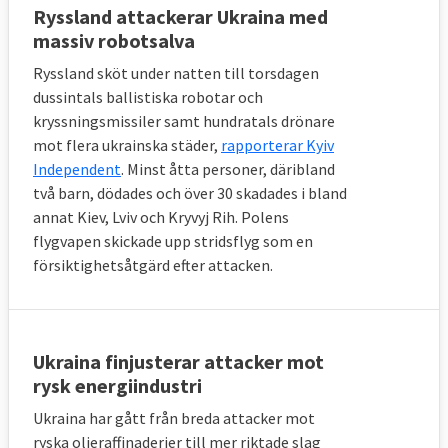
Ryssland attackerar Ukraina med
massiv robotsalva
Ryssland sköt under natten till torsdagen
dussintals ballistiska robotar och
kryssningsmissiler samt hundratals drönare
mot flera ukrainska städer,
rapporterar Kyiv
Independent
. Minst åtta personer, däribland
två barn, dödades och över 30 skadades i bland
annat Kiev, Lviv och Kryvyj Rih. Polens
flygvapen skickade upp stridsflyg som en
försiktighetsåtgärd efter attacken.
Ukraina finjusterar attacker mot
rysk energiindustri
Ukraina har gått från breda attacker mot
ryska oljeraffinaderier till mer riktade slag