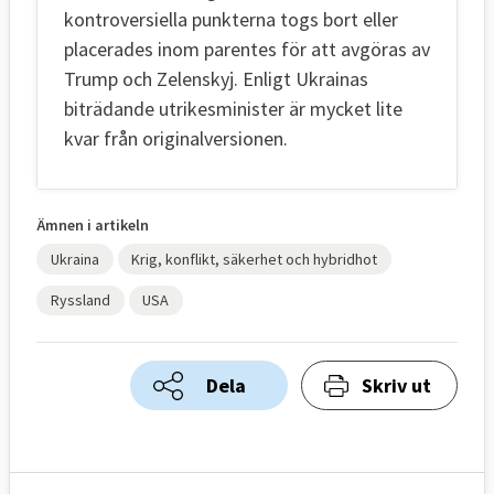
kontroversiella punkterna togs bort eller
placerades inom parentes för att avgöras av
Trump och Zelenskyj. Enligt Ukrainas
biträdande utrikesminister är mycket lite
kvar från originalversionen.
Ämnen i artikeln
Ukraina
Krig, konflikt, säkerhet och hybridhot
Ryssland
USA
Dela
Skriv ut