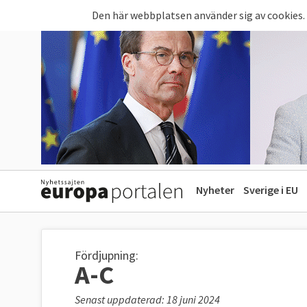
Hoppa till huvudinnehåll
Den här webbplatsen använder sig av cookies.
Nyheter
Sverige i EU
Fördjupning:
A-C
Senast uppdaterad: 18 juni 2024