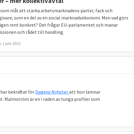
er – mer kollektivavtal
 som mål att stärka arbetsmarknadens parter, fack och
givare, som en del av en social marknadsekonomi. Men vad görs
igen rent konkret? Det frågar EU-parlamentet och manar
sionen och rådet till handling.
 1 juni 2023
har bekräftat för
Dagens Nyheter
att hon lämnar
lut. Malmström är en i raden av tunga profiler som