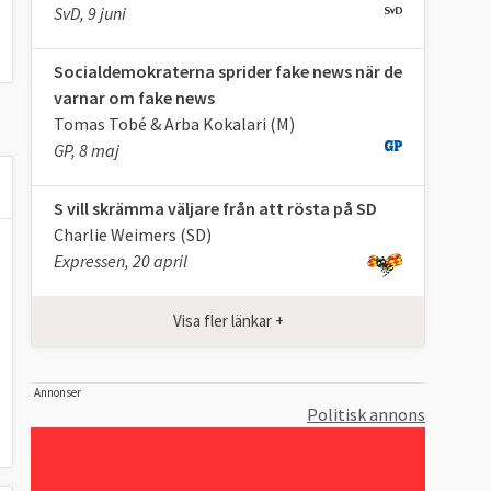
SvD, 9 juni
Socialdemokraterna sprider fake news när de
varnar om fake news
Tomas Tobé & Arba Kokalari (M)
GP, 8 maj
S vill skrämma väljare från att rösta på SD
Charlie Weimers (SD)
Expressen, 20 april
Visa fler länkar +
Annonser
Politisk annons