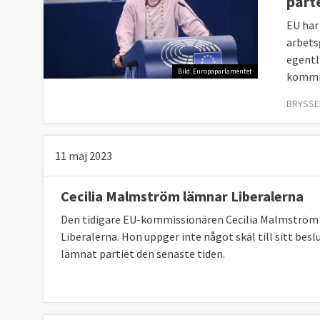
part
EU har
arbets
egentl
Bild: Europaparlamentet
kommis
BRYSSEL
11 maj 2023
Cecilia Malmström lämnar Liberalerna
Den tidigare EU-kommissionären Cecilia Malmström 
Liberalerna. Hon uppger inte något skäl till sitt bes
lämnat partiet den senaste tiden.