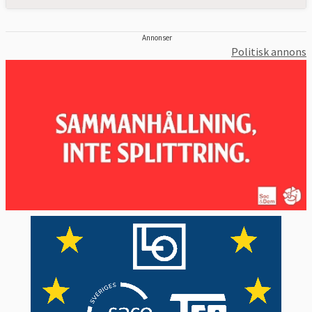
Annonser
Politisk annons