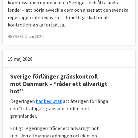
kommissionen uppmanar nu Sverige – och åtta andra
länder – att börja avveckla dem och anser att den svenska
regeringen inte redovisat tillräckliga skäl för att
kontrollerna ska fortsätta.
BRYSSEL 2 juni 2026
19 maj 2026
Sverige förlänger gränskontroll
mot Danmark – “råder ett allvarligt
hot”
Regeringen
har beslutat
att återigen förlänga
den “tillfälliga” gränskontrollen mot
grannländer.
Enligt regeringen “råder ett allvarligt hot
mot den allmänna ordningen och den inre