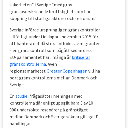
säkerheten” i Sverige “med grov
gränsöverskridande brottslighet som har
koppling till statliga aktörer och terrorism.”
Sverige införde ursprungligen gränskontroller
tillfälligt under tio dagar i november 2015 för
att hantera det då stora inflödet av migranter
– en gränskontroll som pågått sedan dess.
EU-parlamentet har i många år
kritiserat
gränskontrollerna
. Även
regionsamarbetet
Greater Copenhagen
vill ha
bort gränskontrollerna mellan Danmark och
Sverige.
En
studie
ifrågasätter meningen med
kontrollerna där enligt uppgift bara 3 av 10
000 undersökta resenärer på gränståget
mellan Danmark och Sverige saknar giltiga ID-
handlingar.