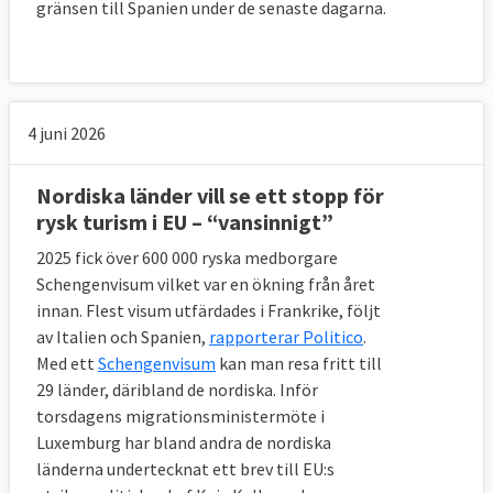
gränsen till Spanien under de senaste dagarna.
4 juni 2026
Nordiska länder vill se ett stopp för
rysk turism i EU – “vansinnigt”
2025 fick över 600 000 ryska medborgare
Schengenvisum vilket var en ökning från året
innan. Flest visum utfärdades i Frankrike, följt
av Italien och Spanien,
rapporterar Politico
.
Med ett
Schengenvisum
kan man resa fritt till
29 länder, däribland de nordiska. Inför
torsdagens migrationsministermöte i
Luxemburg har bland andra de nordiska
länderna undertecknat ett brev till EU:s