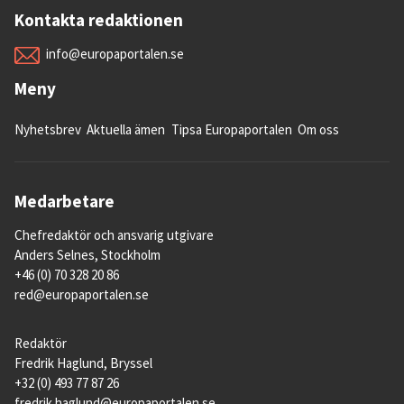
Kontakta redaktionen
info@europaportalen.se
Meny
Nyhetsbrev
Aktuella ämen
Tipsa Europaportalen
Om oss
Medarbetare
Chefredaktör och ansvarig utgivare
Anders Selnes, Stockholm
+46 (0) 70 328 20 86
red@europaportalen.se
Redaktör
Fredrik Haglund, Bryssel
+32 (0) 493 77 87 26
fredrik.haglund@europaportalen.se