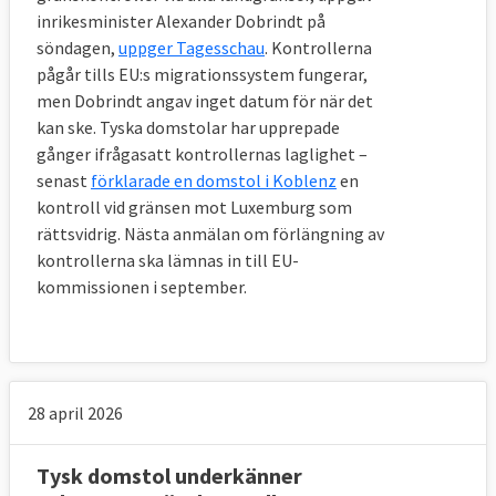
inrikesminister Alexander Dobrindt på
söndagen,
uppger Tagesschau
. Kontrollerna
pågår tills EU:s migrationssystem fungerar,
men Dobrindt angav inget datum för när det
kan ske. Tyska domstolar har upprepade
gånger ifrågasatt kontrollernas laglighet –
senast
förklarade en domstol i Koblenz
en
kontroll vid gränsen mot Luxemburg som
rättsvidrig. Nästa anmälan om förlängning av
kontrollerna ska lämnas in till EU-
kommissionen i september.
28 april 2026
Tysk domstol underkänner