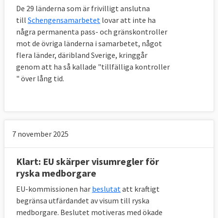
De 29 länderna som är frivilligt anslutna
till
Schengensamarbetet
lovar att inte ha
några permanenta pass- och gränskontroller
mot de övriga länderna i samarbetet, något
flera länder, däribland Sverige, kringgår
genom att ha så kallade "tillfälliga kontroller
" över lång tid.
7 november 2025
Klart: EU skärper visumregler för
ryska medborgare
EU-kommissionen har
beslutat
att kraftigt
begränsa utfärdandet av visum till ryska
medborgare. Beslutet motiveras med ökade