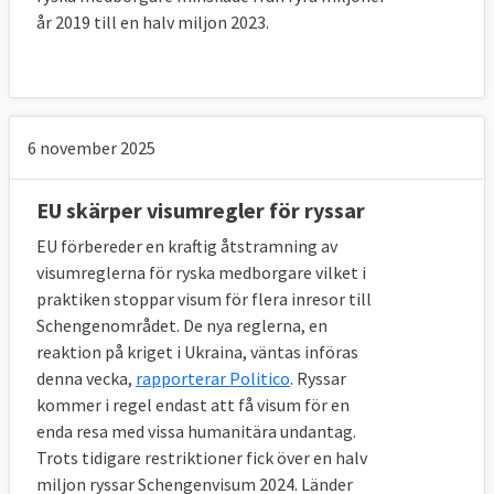
år 2019 till en halv miljon 2023.
6 november 2025
EU skärper visumregler för ryssar
EU förbereder en kraftig åtstramning av
visumreglerna för ryska medborgare vilket i
praktiken stoppar visum för flera inresor till
Schengenområdet. De nya reglerna, en
reaktion på kriget i Ukraina, väntas införas
denna vecka,
rapporterar Politico
. Ryssar
kommer i regel endast att få visum för en
enda resa med vissa humanitära undantag.
Trots tidigare restriktioner fick över en halv
miljon ryssar Schengenvisum 2024. Länder