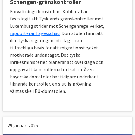
Schengen-gränskontroller
Förvaltningsdomstolen i Koblenz har
fastslagit att Tysklands gränskontroller mot
Luxemburg strider mot Schengenregelverket,
rapporterar Tagesschau
. Domstolen fann att
den tyska regeringen inte lagt fram
tillräckliga bevis för att migrationstrycket
motiverade undantaget. Det tyska
inrikesministeriet planerar att överklaga och
uppgav att kontrollerna fortsätter. Även
bayerska domstolar har tidigare underkänt
liknande kontroller, en slutlig prövning
väntas ske i EU-domstolen.
29 januari 2026