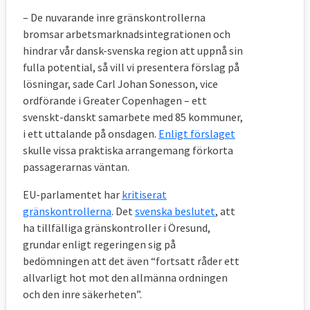
– De nuvarande inre gränskontrollerna
bromsar arbetsmarknadsintegrationen och
hindrar vår dansk-svenska region att uppnå sin
fulla potential, så vill vi presentera förslag på
lösningar, sade Carl Johan Sonesson, vice
ordförande i Greater Copenhagen – ett
svenskt-danskt samarbete med 85 kommuner,
i ett uttalande på onsdagen.
Enligt förslaget
skulle vissa praktiska arrangemang förkorta
passagerarnas väntan.
EU-parlamentet har
kritiserat
gränskontrollerna
. Det
svenska beslutet
, att
ha tillfälliga gränskontroller i Öresund,
grundar enligt regeringen sig på
bedömningen att det även “fortsatt råder ett
allvarligt hot mot den allmänna ordningen
och den inre säkerheten”.