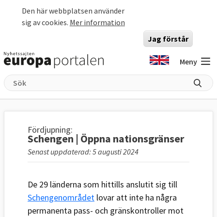
Hoppa till huvudinnehåll
Den här webbplatsen använder
sig av cookies.
Mer information
Jag förstår
Meny
Fördjupning:
Schengen | Öppna nationsgränser
Senast uppdaterad: 5 augusti 2024
De 29 länderna som hittills anslutit sig till
Schengenområdet
lovar att inte ha några
permanenta pass- och gränskontroller mot