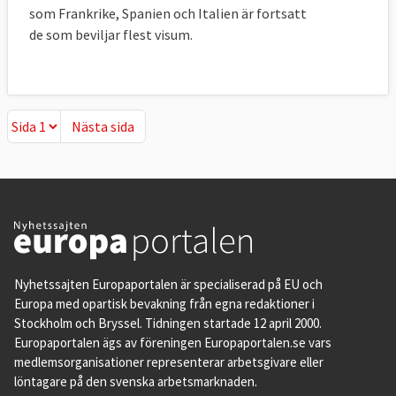
som Frankrike, Spanien och Italien är fortsatt
de som beviljar flest visum.
Nästa sida
Nästa sida
Nyhetssajten Europaportalen är specialiserad på EU och
Europa med opartisk bevakning från egna redaktioner i
Stockholm och Bryssel. Tidningen startade 12 april 2000.
Europaportalen ägs av föreningen Europaportalen.se vars
medlemsorganisationer representerar arbetsgivare eller
löntagare på den svenska arbetsmarknaden.