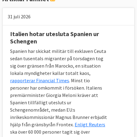
31 juli 2026
Italien hotar utesluta Spanien ur
Schengen
Spanien har skickat militär till exklaven Ceuta
sedan tusentals migranter på torsdagen tog
sig över gränsen från Marocko, en situation
lokala myndigheter kallar totalt kaos,
rapporterar Financial Times
. Minst tio
personer har omkommit i försöken. Italiens
premiärminister Giorgia Meloni kräver att
Spanien tillfälligt utesluts ur
Schengenområdet, medan EU:s
inrikeskommissionär Magnus Brunner erbjudit
hjälp från gränsbyrån Frontex.
Enligt Reuters
ska över 60 000 personer tagit sig över