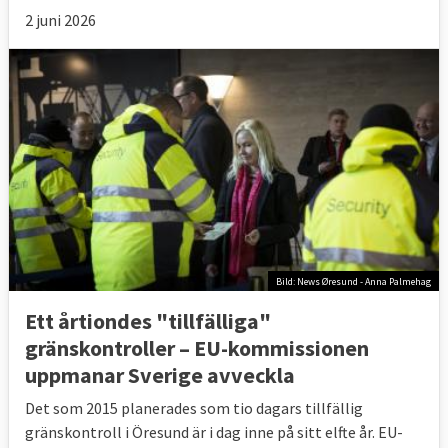
2 juni 2026
Bild: News Øresund - Anna Palmehag
Ett årtiondes "tillfälliga"
gränskontroller – EU-kommissionen
uppmanar Sverige avveckla
Det som 2015 planerades som tio dagars tillfällig
gränskontroll i Öresund är i dag inne på sitt elfte år. EU-