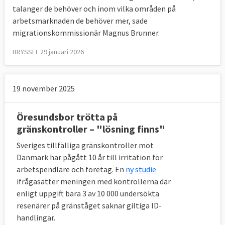
talanger de behöver och inom vilka områden på
arbetsmarknaden de behöver mer, sade
migrationskommissionär Magnus Brunner.
BRYSSEL 29 januari 2026
19 november 2025
Öresundsbor trötta på
gränskontroller – "lösning finns"
Sveriges tillfälliga gränskontroller mot
Danmark har pågått 10 år till irritation för
arbetspendlare och företag. En
ny studie
ifrågasätter meningen med kontrollerna där
enligt uppgift bara 3 av 10 000 undersökta
resenärer på gränståget saknar giltiga ID-
handlingar.