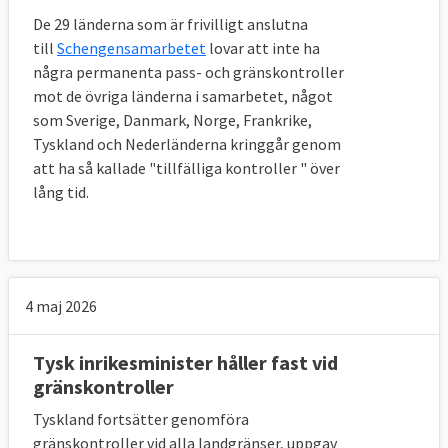
De 29 länderna som är frivilligt anslutna
till
Schengensamarbetet
lovar att inte ha
några permanenta pass- och gränskontroller
mot de övriga länderna i samarbetet, något
som Sverige, Danmark, Norge, Frankrike,
Tyskland och Nederländerna kringgår genom
att ha så kallade "tillfälliga kontroller " över
lång tid.
4 maj 2026
Tysk inrikesminister håller fast vid
gränskontroller
Tyskland fortsätter genomföra
gränskontroller vid alla landgränser, uppgav