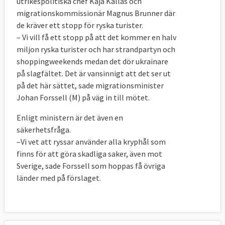
utrikespolitiska chef Kaja Kallas och
migrationskommissionär Magnus Brunner där
de kräver ett stopp för ryska turister.
– Vi vill få ett stopp på att det kommer en halv
miljon ryska turister och har strandpartyn och
shoppingweekends medan det dör ukrainare
på slagfältet. Det är vansinnigt att det ser ut
på det här sättet, sade migrationsminister
Johan Forssell (M) på väg in till mötet.
Enligt ministern är det även en
säkerhetsfråga.
–Vi vet att ryssar använder alla kryphål som
finns för att göra skadliga saker, även mot
Sverige, sade Forssell som hoppas få övriga
länder med på förslaget.