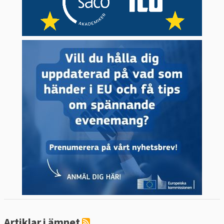
Artiklar i ämnet