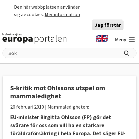
Hoppa till huvudinnehåll
Den här webbplatsen använder
sig av cookies.
Mer information
Jag förstår
Meny
S-kritik mot Ohlssons utspel om
mammaledighet
26 februari 2010
| Mammaledigheten:
EU-minister Birgitta Ohlsson (FP) gör det
svårare för oss som vill ha en starkare
föräldraförsäkring i hela Europa. Det säger EU-