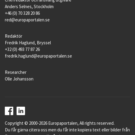
Anders Selnes, Stockholm
+46 (0) 70 328 20 86
red@europaportalen.se
Redaktör
Fredrik Haglund, Bryssel
+32 (0) 493 77 87 26
fredrik.haglund@europaportalen.se
Researcher
Olle Johansson
Copyright © 2000-2026 Europaportalen, All rights reserved.
Du får gärna citera oss men du får inte kopiera text eller bilder från