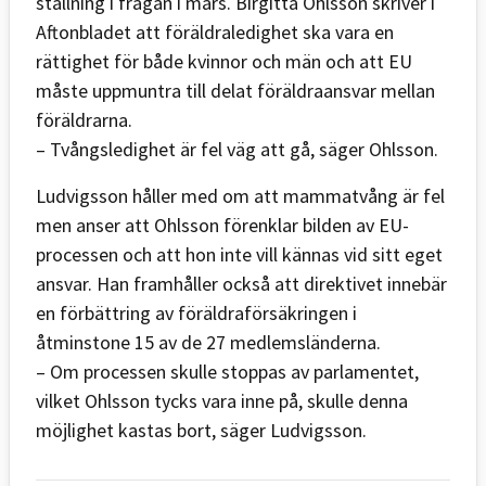
ställning i frågan i mars. Birgitta Ohlsson skriver i
Aftonbladet att föräldraledighet ska vara en
rättighet för både kvinnor och män och att EU
måste uppmuntra till delat föräldraansvar mellan
föräldrarna.
– Tvångsledighet är fel väg att gå, säger Ohlsson.
Ludvigsson håller med om att mammatvång är fel
men anser att Ohlsson förenklar bilden av EU-
processen och att hon inte vill kännas vid sitt eget
ansvar. Han framhåller också att direktivet innebär
en förbättring av föräldraförsäkringen i
åtminstone 15 av de 27 medlemsländerna.
– Om processen skulle stoppas av parlamentet,
vilket Ohlsson tycks vara inne på, skulle denna
möjlighet kastas bort, säger Ludvigsson.