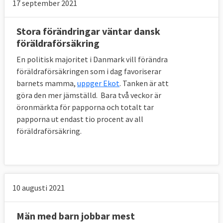
17 september 2021
Stora förändringar väntar dansk
föräldraförsäkring
En politisk majoritet i Danmark vill förändra
föräldraförsäkringen som i dag favoriserar
barnets mamma,
uppger Ekot
. Tanken är att
göra den mer jämställd. Bara två veckor är
öronmärkta för papporna och totalt tar
papporna ut endast tio procent av all
föräldraförsäkring.
10 augusti 2021
Män med barn jobbar mest