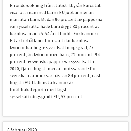
En undersökning från statistikbyrån Eurostat
visar att män med barn i EU jobbar mer än
män utan barn. Medan 90 procent av papporna
var sysselsatta hade bara drygt 80 procent av
barnlösa män 25-54 år ett jobb. För kvinnor i
EU är förhållandet omvänt där barnlösa
kvinnor har högre sysselsättningsgrad, 77
procent, än kvinnor med barn, 72 procent. 94
procent av svenska pappor var sysselsatta
2020, fjärde högst, medan motsvarande för
svenska mammor var nästan 84 procent, näst
högst i EU. Italienska kvinnor är
föräldrakategorin med lägst
sysselsättningsgrad i EU; 57 procent.
6 februari 2020