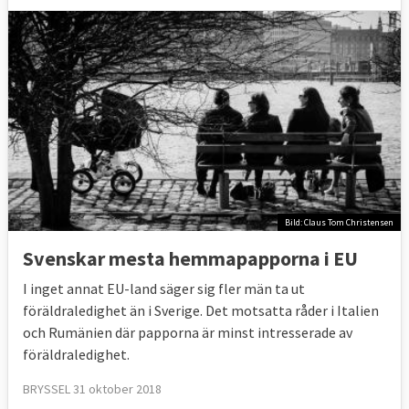
Bild: Claus Tom Christensen
Svenskar mesta hemmapapporna i EU
I inget annat EU-land säger sig fler män ta ut
föräldraledighet än i Sverige. Det motsatta råder i Italien
och Rumänien där papporna är minst intresserade av
föräldraledighet.
BRYSSEL 31 oktober 2018