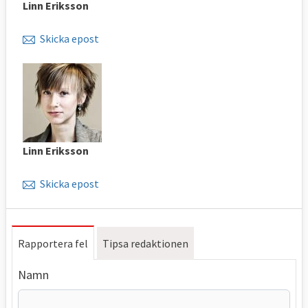
Linn Eriksson
Skicka epost
Linn Eriksson
Skicka epost
Rapportera fel
Tipsa redaktionen
Namn