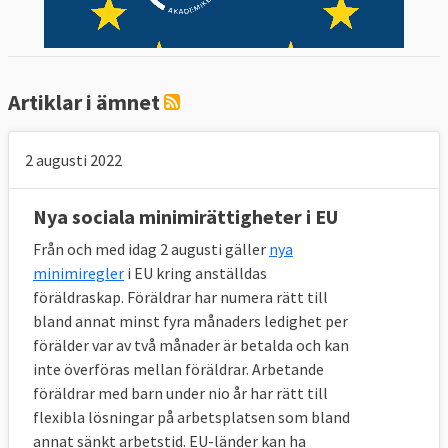
Artiklar i ämnet
2 augusti 2022
Nya sociala minimirättigheter i EU
Från och med idag 2 augusti gäller
nya
minimiregler
i EU kring anställdas
föräldraskap. Föräldrar har numera rätt till
bland annat minst fyra månaders ledighet per
förälder var av två månader är betalda och kan
inte överföras mellan föräldrar. Arbetande
föräldrar med barn under nio år har rätt till
flexibla lösningar på arbetsplatsen som bland
annat sänkt arbetstid. EU-länder kan ha