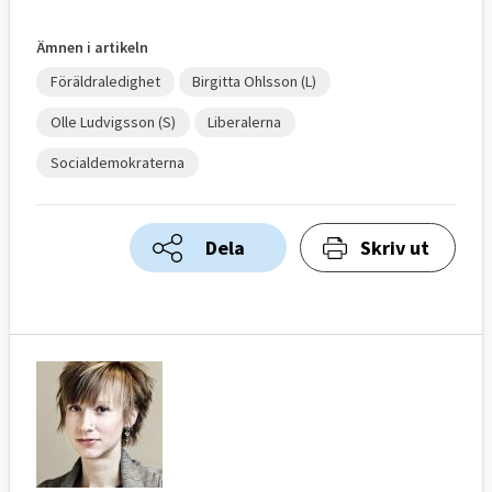
Ämnen i artikeln
Föräldraledighet
Birgitta Ohlsson (L)
Olle Ludvigsson (S)
Liberalerna
Socialdemokraterna
Dela
Skriv ut