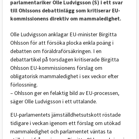
parlamentariker Olle Ludvigsson (S) i ett svar
till Ohlssons debattinlägg som kritiserar EU-
kommissionens direktiv om mammaledighet.
Olle Ludvigsson anklagar EU-minister Birgitta
Ohlsson för att försöka plocka enkla poäng i
debatten om föräldraförsäkringen. I en
debattartikel på torsdagen kritiserade Birgitta
Ohlsson EU-kommissionens förslag om
obligatorisk mammaledighet i sex veckor efter
förlossning.
– Ohlsson ger en felaktig bild av EU-processen,
säger Olle Ludvigsson i ett uttalande.
EU-parlamentets jämställdhetsutskott röstade
tidigare i veckan igenom ett förslag om utökad
mammaledighet och parlamentet väntas ta