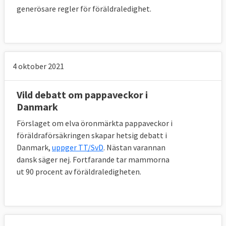
generösare regler för föräldraledighet.
4 oktober 2021
Vild debatt om pappaveckor i
Danmark
Förslaget om elva öronmärkta pappaveckor i
föräldraförsäkringen skapar hetsig debatt i
Danmark,
uppger TT/SvD
. Nästan varannan
dansk säger nej. Fortfarande tar mammorna
ut 90 procent av föräldraledigheten.