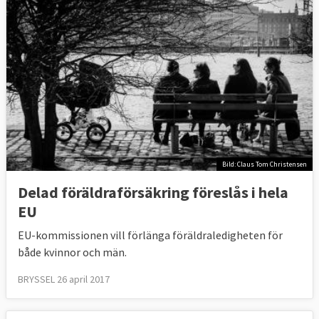
Bild: Claus Tom Christensen
Delad föräldraförsäkring föreslås i hela
EU
EU-kommissionen vill förlänga föräldraledigheten för
både kvinnor och män.
BRYSSEL 26 april 2017