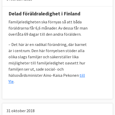
Delad föräldraledighet i Finland
Familjeledigheten ska förnyas så att båda
föräldrarna får 6,6 månader. Av dessa får man
överlåta 69 dagar till den andra föräldern.
– Det här är en radikal förändring, där barnet
är i centrum. Den här förnyelsen stöder alla
olika slags familjer och säkerställer lika
möjligheter till familjeledighet oavsett hur
familjen ser ut, sade social- och
hälsovårdsminister Aino-Kaisa Pekonen
till
Yle
.
31 oktober 2018