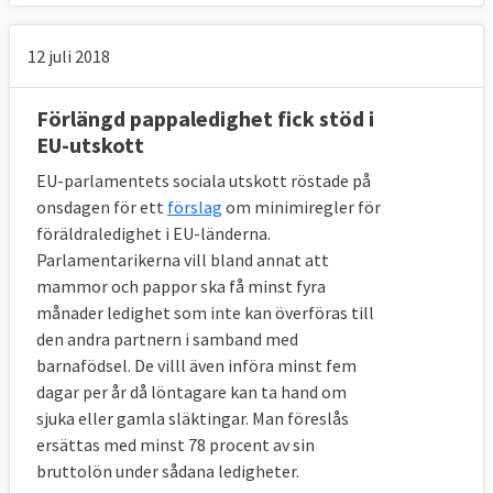
12 juli 2018
Förlängd pappaledighet fick stöd i
EU-utskott
EU-parlamentets sociala utskott röstade på
onsdagen för ett
förslag
om minimiregler för
föräldraledighet i EU-länderna.
Parlamentarikerna vill bland annat att
mammor och pappor ska få minst fyra
månader ledighet som inte kan överföras till
den andra partnern i samband med
barnafödsel. De villl även införa minst fem
dagar per år då löntagare kan ta hand om
sjuka eller gamla släktingar. Man föreslås
ersättas med minst 78 procent av sin
bruttolön under sådana ledigheter.