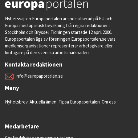
Nyhetssajten Europaportalen är specialiserad på EU och
Europa med opartisk bevakning från egna redaktioner i
Stockholm och Bryssel. Tidningen startade 12 april 2000.
Europaportalen ägs av föreningen Europaportalen.se vars
medlemsorganisationer representerar arbetsgivare eller
löntagare på den svenska arbetsmarknaden.
Kontakta redaktionen
info@europaportalen.se
Meny
Nyhetsbrev
Aktuella ämen
Tipsa Europaportalen
Om oss
Medarbetare
Chefredaktör och ansvarig utgivare