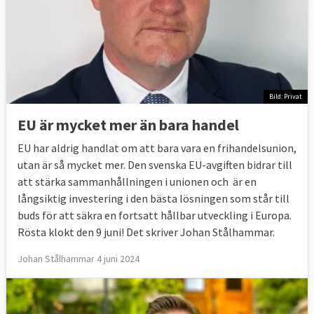
Bild: Privat
EU är mycket mer än bara handel
EU har aldrig handlat om att bara vara en frihandelsunion,
utan är så mycket mer. Den svenska EU-avgiften bidrar till
att stärka sammanhållningen i unionen och är en
långsiktig investering i den bästa lösningen som står till
buds för att säkra en fortsatt hållbar utveckling i Europa.
Rösta klokt den 9 juni! Det skriver Johan Stålhammar.
Johan Stålhammar 4 juni 2024