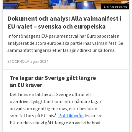
Bild: Anders Selnes
Dokument och analys: Alla valmanifest i
EU-valet – svenska och europeiska
Inför söndagens EU-parlamentsval har Europaportalen
analyserat de stora europeiska partiernas valmanifest. Se
sammanfattningarna eller läs själv direkt ur källorna.
STOCKHOLM 5 juni 2024
Tre lagar där Sverige gått längre
än EU kräver
Det finns en bild av att Sverige ofta är ett
överdrivet lydigt land som inför hårdare lagar
än vad som egentligen krävs, efter besluten
som fattats på EU-nivå.
Politikbyrån
listar tre
EU-direktiv där vi gått längre än vad vi behövt.