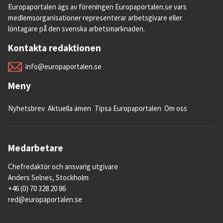
Europaportalen ägs av föreningen Europaportalen.se vars
medlemsorganisationer representerar arbetsgivare eller
löntagare på den svenska arbetsmarknaden.
Kontakta redaktionen
info@europaportalen.se
Meny
Nyhetsbrev
Aktuella ämen
Tipsa Europaportalen
Om oss
Medarbetare
Chefredaktör och ansvarig utgivare
Anders Selnes, Stockholm
+46 (0) 70 328 20 86
red@europaportalen.se