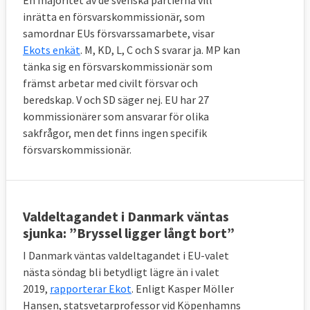
inrätta en försvarskommissionär, som
samordnar EUs försvarssamarbete, visar
Ekots enkät
. M, KD, L, C och S svarar ja. MP kan
tänka sig en försvarskommissionär som
främst arbetar med civilt försvar och
beredskap. V och SD säger nej. EU har 27
kommissionärer som ansvarar för olika
sakfrågor, men det finns ingen specifik
försvarskommissionär.
Valdeltagandet i Danmark väntas
sjunka: ”Bryssel ligger långt bort”
I Danmark väntas valdeltagandet i EU-valet
nästa söndag bli betydligt lägre än i valet
2019,
rapporterar Ekot
. Enligt Kasper Möller
Hansen, statsvetarprofessor vid Köpenhamns