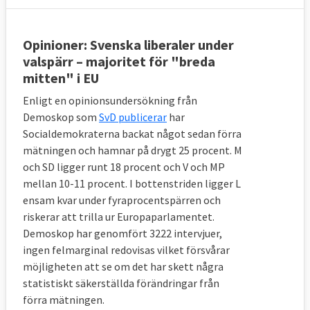
Opinioner: Svenska liberaler under
valspärr – majoritet för "breda
mitten" i EU
Enligt en opinionsundersökning från
Demoskop som
SvD publicerar
har
Socialdemokraterna backat något sedan förra
mätningen och hamnar på drygt 25 procent. M
och SD ligger runt 18 procent och V och MP
mellan 10-11 procent. I bottenstriden ligger L
ensam kvar under fyraprocentspärren och
riskerar att trilla ur Europaparlamentet.
Demoskop har genomfört 3222 intervjuer,
ingen felmarginal redovisas vilket försvårar
möjligheten att se om det har skett några
statistiskt säkerställda förändringar från
förra mätningen.