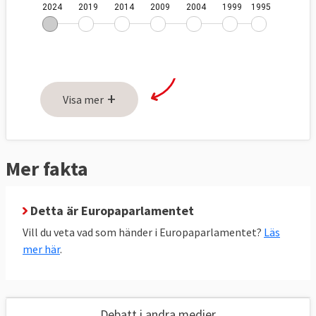
+
Visa mer
Mer fakta
Detta är Europaparlamentet
Vill du veta vad som händer i Europaparlamentet?
Läs
mer här
.
Debatt i andra medier