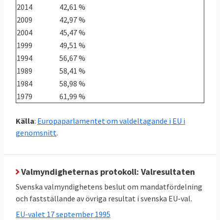
2014
42,61 %
2009
42,97 %
2004
45,47 %
1999
49,51 %
1994
56,67 %
1989
58,41 %
1984
58,98 %
1979
61,99 %
Källa
:
Europaparlamentet om valdeltagande i EU i
genomsnitt
.
Valmyndigheternas protokoll: Valresultaten
Svenska valmyndighetens beslut om mandatfördelning
och fastställande av övriga resultat i svenska EU-val.
EU-valet 17 september 1995