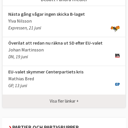
Nästa gång vågar ingen skicka B-laget
Ylva Nilsson
Expressen, 21 juni
Överilat att redan nu räkna ut SD efter EU-valet
Johan Martinsson
DN, 19 juni
EU-valet skymmer Centerpartiets kris
Mathias Bred
GP, 13 juni
Visa fler länkar +
PARTIER OCH PARTIGRUPPER