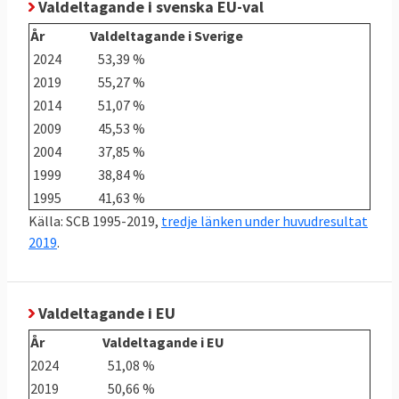
Valdeltagande i svenska EU-val
År
Valdeltagande i Sverige
2024
53,39 %
2019
55,27 %
2014
51,07 %
2009
45,53 %
2004
37,85 %
1999
38,84 %
1995
41,63 %
Källa: SCB 1995-2019,
tredje länken under huvudresultat
2019
.
Valdeltagande i EU
År
Valdeltagande i EU
2024
51,08 %
2019
50,66 %