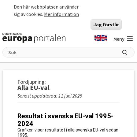
Hoppa till huvudinnehåll
Den här webbplatsen använder
sig av cookies.
Mer information
Jag förstår
Meny
Fördjupning:
Alla EU-val
Senast uppdaterad: 11 juni 2025