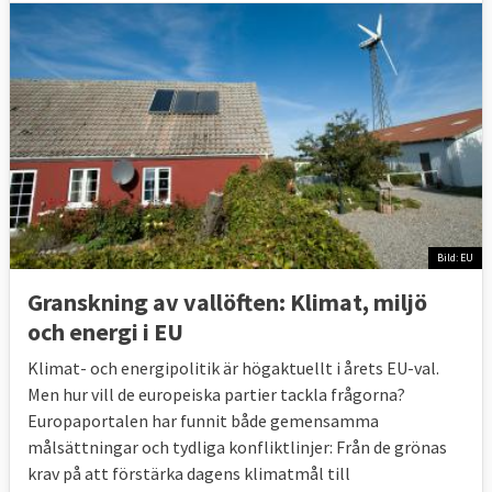
Bild: EU
Granskning av vallöften: Klimat, miljö
och energi i EU
Klimat- och energipolitik är högaktuellt i årets EU-val.
Men hur vill de europeiska partier tackla frågorna?
Europaportalen har funnit både gemensamma
målsättningar och tydliga konfliktlinjer: Från de grönas
krav på att förstärka dagens klimatmål till