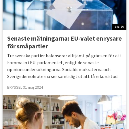
Bild: EU
Senaste mätningarna: EU-valet en rysare
för småpartier
Tre svenska partier balanserar alltjämt på gränsen för att
komma in i EU-parlamentet, enligt de senaste
opinionsundersökningarna. Socialdemokraterna och
Sverigedemokraterna ser samtidigt ut att få rekordstöd.
BRYSSEL 31 maj 2024