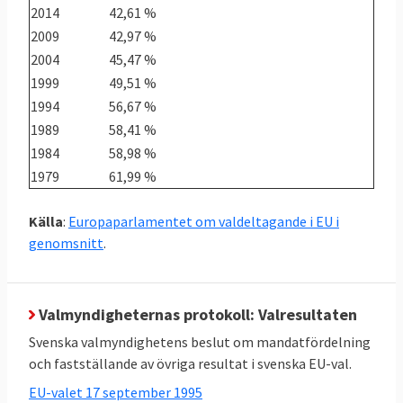
2014
42,61 %
2009
42,97 %
2004
45,47 %
1999
49,51 %
1994
56,67 %
1989
58,41 %
1984
58,98 %
1979
61,99 %
Källa
:
Europaparlamentet om valdeltagande i EU i
genomsnitt
.
Valmyndigheternas protokoll: Valresultaten
Svenska valmyndighetens beslut om mandatfördelning
och fastställande av övriga resultat i svenska EU-val.
EU-valet 17 september 1995