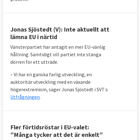
Jonas Sjöstedt (V): Inte aktuellt att
lämna EU i närtid
Vänsterpartiet har antagit en mer EU-vänlig
hållning. Samtidigt vill partiet inte stänga
dörren för ett utträde.
– Vi har en ganska farlig utveckling, en
auktoritär utveckling med en växande
högerextremism, säger Jonas Sjöstedt i SVT:s
Utfrågningen
.
Fler förtidsröstar i EU-valet:
”Många tycker att det är enkelt”