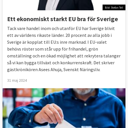
Bild: Stefan Tell
Ett ekonomiskt starkt EU bra för Sverige
Tack vare handel inom och utanför EU har Sverige blivit
ett av världens rikaste länder. 20 procent av alla jobb i
Sverige är kopplat till EU:s inre marknad. I EU-valet
behövs röster som står upp för frihandel, grön
omställning och en ökad möjlighet att rekrytera talanger
så vi kan bygga tillväxt och konkurrenskraft. Det skriver
gästkrönikören Asees Ahuja, Svenskt Näringsliv.
31 maj 2024