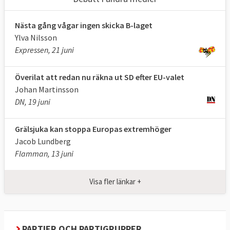
Nästa gång vågar ingen skicka B-laget
Ylva Nilsson
Expressen, 21 juni
Överilat att redan nu räkna ut SD efter EU-valet
Johan Martinsson
DN, 19 juni
Grälsjuka kan stoppa Europas extremhöger
Jacob Lundberg
Flamman, 13 juni
Visa fler länkar +
PARTIER OCH PARTIGRUPPER