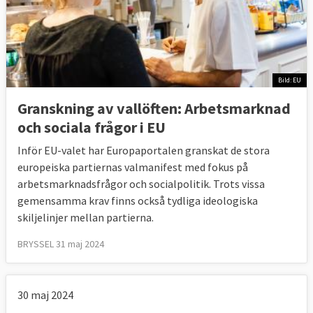
Bild: EU
Granskning av vallöften: Arbetsmarknad
och sociala frågor i EU
Inför EU-valet har Europaportalen granskat de stora
europeiska partiernas valmanifest med fokus på
arbetsmarknadsfrågor och socialpolitik. Trots vissa
gemensamma krav finns också tydliga ideologiska
skiljelinjer mellan partierna.
BRYSSEL 31 maj 2024
30 maj 2024