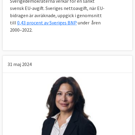
Sverigedemokraterna verkar för en sänkt
svensk EU-avgift. Sveriges nettoavgift, när EU-
bidragen är avräknade, uppgick i genomsnitt
till
0,43 procent av Sveriges BNP
under åren
2000–2022.
31 maj 2024