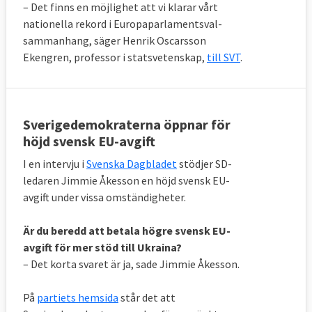
– Det finns en möjlighet att vi klarar vårt
nationella rekord i Europaparlamentsval-
sammanhang, säger Henrik Oscarsson
Ekengren, professor i statsvetenskap,
till SVT
.
Sverigedemokraterna öppnar för
höjd svensk EU-avgift
I en intervju i
Svenska Dagbladet
stödjer SD-
ledaren Jimmie Åkesson en höjd svensk EU-
avgift under vissa omständigheter.
Är du beredd att betala högre svensk EU-
avgift för mer stöd till Ukraina?
– Det korta svaret är ja, sade Jimmie Åkesson.
På
partiets hemsida
står det att