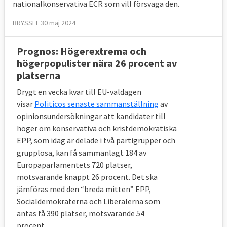
nationalkonservativa ECR som vill försvaga den.
BRYSSEL 30 maj 2024
Prognos: Högerextrema och
högerpopulister nära 26 procent av
platserna
Drygt en vecka kvar till EU-valdagen
visar
Politicos senaste sammanställning
av
opinionsundersökningar att kandidater till
höger om konservativa och kristdemokratiska
EPP, som idag är delade i två partigrupper och
grupplösa, kan få sammanlagt 184 av
Europaparlamentets 720 platser,
motsvarande knappt 26 procent. Det ska
jämföras med den “breda mitten” EPP,
Socialdemokraterna och Liberalerna som
antas få 390 platser, motsvarande 54
procent.