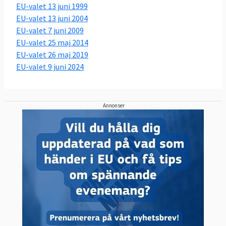
EU-valet 13 juni 1999
EU-valet 13 juni 2004
EU-valet 7 juni 2009
EU-valet 25 maj 2014
EU-valet 26 maj 2019
EU-valet 9 juni 2024
Annonser