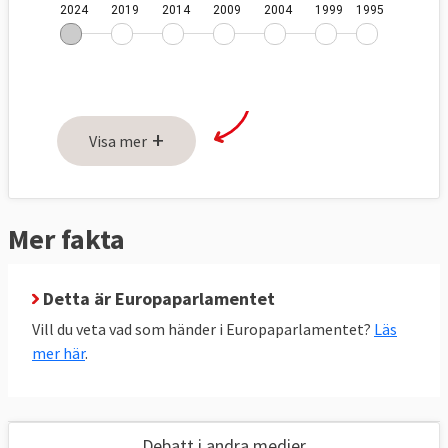
+
Visa mer
Mer fakta
Detta är Europaparlamentet
Vill du veta vad som händer i Europaparlamentet?
Läs
mer här
.
Debatt i andra medier