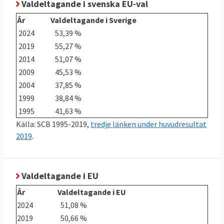
Valdeltagande i svenska EU-val
År
Valdeltagande i Sverige
2024
53,39 %
2019
55,27 %
2014
51,07 %
2009
45,53 %
2004
37,85 %
1999
38,84 %
1995
41,63 %
Källa: SCB 1995-2019,
tredje länken under huvudresultat
2019
.
Valdeltagande i EU
År
Valdeltagande i EU
2024
51,08 %
2019
50,66 %