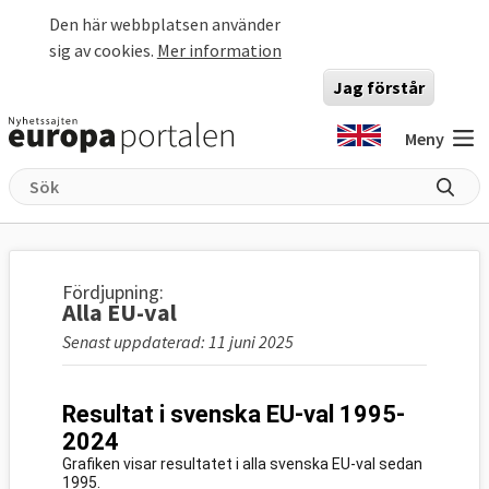
Hoppa till huvudinnehåll
Den här webbplatsen använder
sig av cookies.
Mer information
Jag förstår
Meny
Fördjupning:
Alla EU-val
Senast uppdaterad: 11 juni 2025