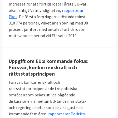
Intresset för att förtidsrösta i årets EU-val
ökar, enligt Valmyndigheten,
rapporterar
Ekot
. De första fem dagarna röstade minst
310 774 personer, vilket är en ökning med 38
procent jämfört med antalet förtidsröster
motsvarande period vid EU-valet 2019.
Uppgift om EU:s kommande fokus:
Försvar, konkurrenskraft och
rättsstatsprincipen
Försvar, konkurrenskraft och
rättsstatsprincipen är de tre politiska
områden som pekas ut i de pågående
diskussionerna mellan EU-ländernas stats-
och regeringschefer som de viktigaste de
kommande fem åren,
rapporterar Politico
.