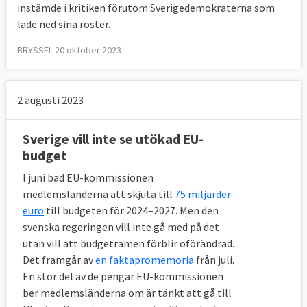
instämde i kritiken förutom Sverigedemokraterna som
lade ned sina röster.
BRYSSEL 20 oktober 2023
2 augusti 2023
Sverige vill inte se utökad EU-
budget
I juni bad EU-kommissionen
medlemsländerna att skjuta till
75 miljarder
euro
till budgeten för 2024–2027. Men den
svenska regeringen vill inte gå med på det
utan vill att budgetramen förblir oförändrad.
Det framgår av
en faktapromemoria
från juli.
En stor del av de pengar EU-kommissionen
ber medlemsländerna om är tänkt att gå till