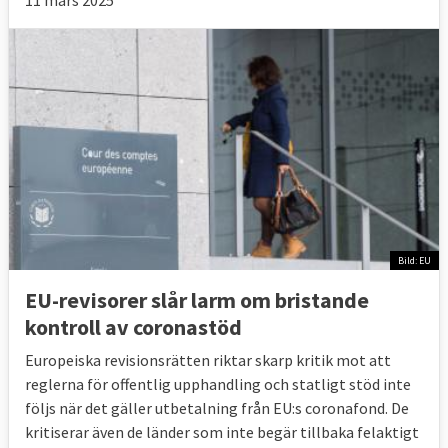
Bild: EU
EU-revisorer slår larm om bristande
kontroll av coronastöd
Europeiska revisionsrätten riktar skarp kritik mot att
reglerna för offentlig upphandling och statligt stöd inte
följs när det gäller utbetalning från EU:s coronafond. De
kritiserar även de länder som inte begär tillbaka felaktigt