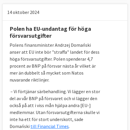
14 oktober 2024
Polen ha EU-undantag för höga
försvarsutgifter
Polens finansminister Andrzej Domański
anser att EU inte bör "straffa" landet för dess
höga försvarsutgifter. Polen spenderar 4,7
procent av BNP på försvar nästa år vilket är
mer än dubbelt så mycket som Natos
nuvarande riktlinjer.
– Vi förtjänar särbehandling. Vi lägger en stor
del av vår BNP på försvaret och vi lägger den
också på att i viss mån hjälpa andra [EU-]
medlemmar. Utan försvarsutgifterna skulle vi
inte ha ett för stort underskott, sade
Domański
till Financial Times
.