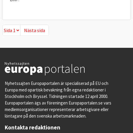
Nästa sida
Nästa sida
Nyhetssajten Europaportalen är specialiserad på EU och
Europa med opartisk bevakning från egna redaktioner i
Stockholm och Bryssel. Tidningen startade 12 april 2000.
Europaportalen ägs av föreningen Europaportalen.se vars
medlemsorganisationer representerar arbetsgivare eller
löntagare på den svenska arbetsmarknaden.
Kontakta redaktionen