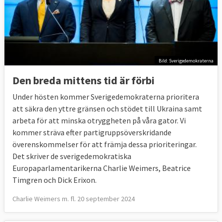
Bild: Sverigedemokraterna
Den breda mittens tid är förbi
Under hösten kommer Sverigedemokraterna prioritera
att säkra den yttre gränsen och stödet till Ukraina samt
arbeta för att minska otryggheten på våra gator. Vi
kommer sträva efter partigruppsöverskridande
överenskommelser för att främja dessa prioriteringar.
Det skriver de sverigedemokratiska
Europaparlamentarikerna
Charlie Weimers, Beatrice
Timgren och Dick Erixon.
Charlie Weimers m. fl. 20 september 2024