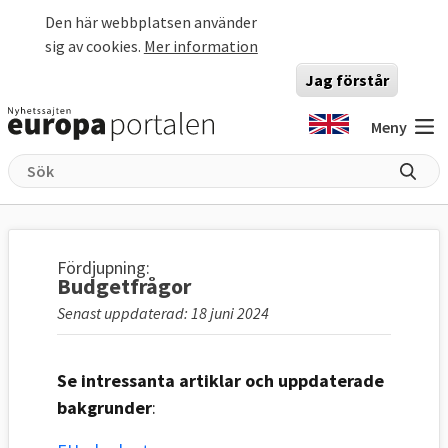
Hoppa till huvudinnehåll
Den här webbplatsen använder
sig av cookies.
Mer information
Jag förstår
Meny
Fördjupning:
Budgetfrågor
Senast uppdaterad: 18 juni 2024
Se intressanta artiklar och uppdaterade
bakgrunder
: