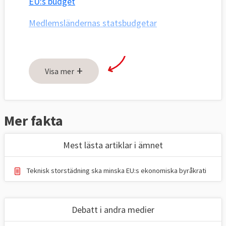
EU:s budget
Medlemsländernas statsbudgetar
Budgetunderskott
+
Visa mer
Mer fakta
Mest lästa artiklar i ämnet
Teknisk storstädning ska minska EU:s ekonomiska byråkrati
Debatt i andra medier