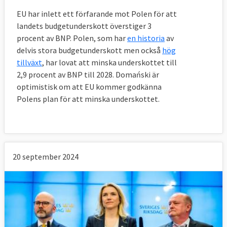
EU har inlett ett förfarande mot Polen för att
landets budgetunderskott överstiger 3
procent av BNP. Polen, som har
en historia
av
delvis stora budgetunderskott men också
hög
tillväxt
, har lovat att minska underskottet till
2,9 procent av BNP till 2028. Domański är
optimistisk om att EU kommer godkänna
Polens plan för att minska underskottet.
20 september 2024