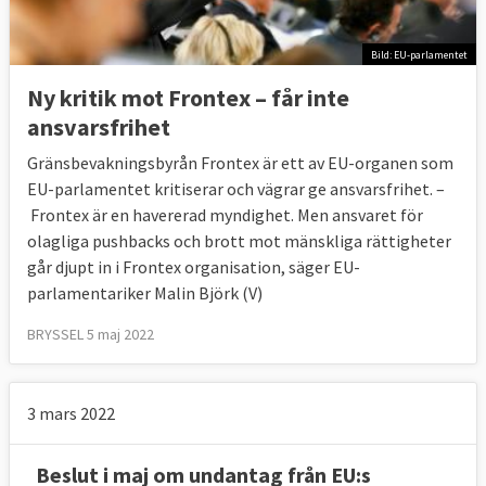
Bild: EU-parlamentet
Ny kritik mot Frontex – får inte
ansvarsfrihet
Gränsbevakningsbyrån Frontex är ett av EU-organen som
EU-parlamentet kritiserar och vägrar ge ansvarsfrihet. –
Frontex är en havererad myndighet. Men ansvaret för
olagliga pushbacks och brott mot mänskliga rättigheter
går djupt in i Frontex organisation, säger EU-
parlamentariker Malin Björk (V)
BRYSSEL 5 maj 2022
3 mars 2022
Beslut i maj om undantag från EU:s