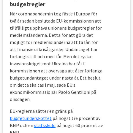
budgetregler
När coronapandemin tog fäste i Europa för
två år sedan beslutade EU-kommissionen att
tillfälligt upphäva unionens budgetregler för
medlemsländerna. Detta för att göra det
möjligt för medlemsländerna att ta lån för
att finansiera krisåtgärder. Undantaget har
förlängts till och med i år. Men det ryska
invasionskriget mot Ukraina har fått
kommissionen att överväga att åter förlänga
budgetundantaget under nästa år. Ett beslut
om detta ska tas i maj, sade EU:s
ekonomikommissionär Paolo Gentiloni på
onsdagen.
EU-reglerna sätter en gräns på
budgetunderskottet
på högst tre procent av
BNP och en
statsskuld
på högst 60 procent av
BNP.