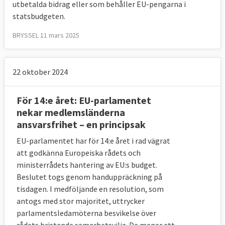
utbetalda bidrag eller som behåller EU-pengarna i
statsbudgeten.
BRYSSEL 11 mars 2025
22 oktober 2024
För 14:e året: EU-parlamentet
nekar medlemsländerna
ansvarsfrihet – en principsak
EU-parlamentet har för 14:e året i rad vägrat
att godkänna Europeiska rådets och
ministerrådets hantering av EU:s budget.
Beslutet togs genom handuppräckning på
tisdagen. I medföljande en resolution, som
antogs med stor majoritet, uttrycker
parlamentsledamöterna besvikelse över