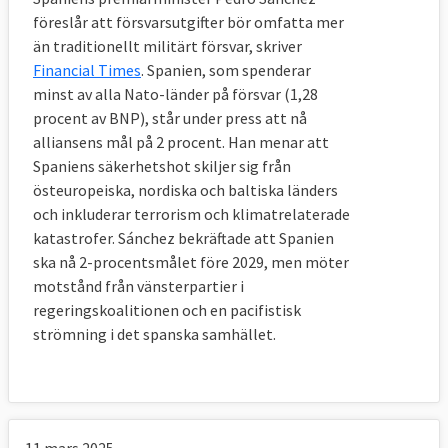
föreslår att försvarsutgifter bör omfatta mer
än traditionellt militärt försvar, skriver
Financial Times
. Spanien, som spenderar
minst av alla Nato-länder på försvar (1,28
procent av BNP), står under press att nå
alliansens mål på 2 procent. Han menar att
Spaniens säkerhetshot skiljer sig från
östeuropeiska, nordiska och baltiska länders
och inkluderar terrorism och klimatrelaterade
katastrofer. Sánchez bekräftade att Spanien
ska nå 2-procentsmålet före 2029, men möter
motstånd från vänsterpartier i
regeringskoalitionen och en pacifistisk
strömning i det spanska samhället.
11 mars 2025