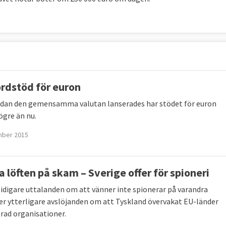
rdstöd för euron
edan den gemensamma valutan lanserades har stödet för euron
ögre än nu.
mber 2015
a löften på skam – Sverige offer för spioneri
tidigare uttalanden om att vänner inte spionerar på varandra
 ytterligare avslöjanden om att Tyskland övervakat EU-länder
 rad organisationer.