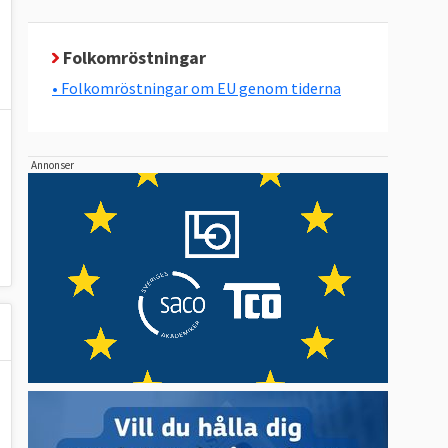
Folkomröstningar
• Folkomröstningar om EU genom tiderna
Annonser