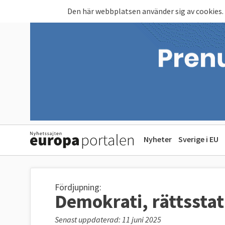
Hoppa till huvudinnehåll
Den här webbplatsen använder sig av cookies.
Nyheter
Sverige i EU
Fördjupning:
Demokrati, rättsstatl
Senast uppdaterad: 11 juni 2025