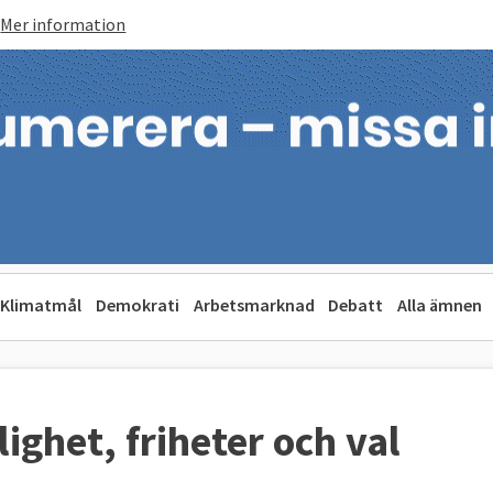
Mer information
Klimatmål
Demokrati
Arbetsmarknad
Debatt
Alla ämnen
ighet, friheter och val