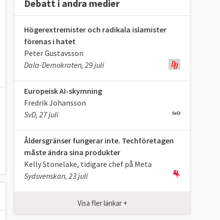
Debatt i andra medier
Högerextremister och radikala islamister
förenas i hatet
Peter Gustavsson
Dala-Demokraten, 29 juli
Europeisk AI-skymning
Fredrik Johansson
SvD, 27 juli
Åldersgränser fungerar inte. Techföretagen
måste ändra sina produkter
Kelly Stonelake, tidigare chef på Meta
Sydsvenskan, 23 juli
Visa fler länkar +