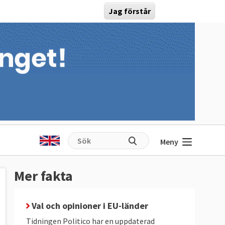
Jag förstår
Meny
Mer fakta
Val och opinioner i EU-länder
Tidningen Politico har en uppdaterad