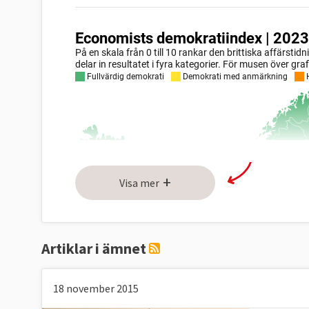
+
Visa mer
Artiklar i ämnet
18 november 2015