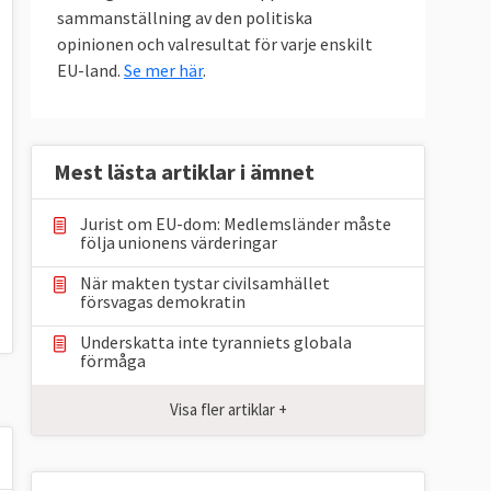
sammanställning av den politiska
opinionen och valresultat för varje enskilt
EU-land.
Se mer här
.
Mest lästa artiklar i ämnet
Jurist om EU-dom: Medlemsländer måste
följa unionens värderingar
När makten tystar civilsamhället
försvagas demokratin
Underskatta inte tyranniets globala
förmåga
Visa fler artiklar +