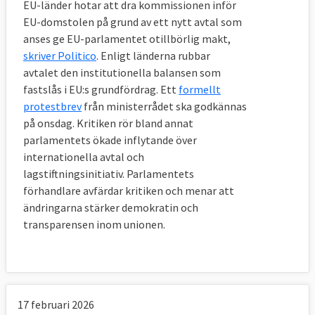
EU-länder hotar att dra kommissionen inför
EU-domstolen på grund av ett nytt avtal som
anses ge EU-parlamentet otillbörlig makt,
skriver Politico
. Enligt länderna rubbar
avtalet den institutionella balansen som
fastslås i EU:s grundfördrag. Ett
formellt
protestbrev
från ministerrådet ska godkännas
på onsdag. Kritiken rör bland annat
parlamentets ökade inflytande över
internationella avtal och
lagstiftningsinitiativ. Parlamentets
förhandlare avfärdar kritiken och menar att
ändringarna stärker demokratin och
transparensen inom unionen.
17 februari 2026