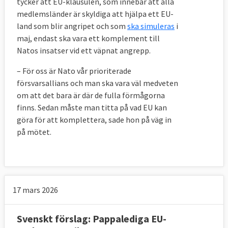
tycker att EU-klausulen, som innebär att alla
medlemsländer är skyldiga att hjälpa ett EU-
land som blir angripet och som
ska simuleras
i
maj, endast ska vara ett komplement till
Natos insatser vid ett väpnat angrepp.
– För oss är Nato vår prioriterade
försvarsallians och man ska vara väl medveten
om att det bara är där de fulla förmågorna
finns. Sedan måste man titta på vad EU kan
göra för att komplettera, sade hon på väg in
på mötet.
17 mars 2026
Svenskt förslag: Pappalediga EU-