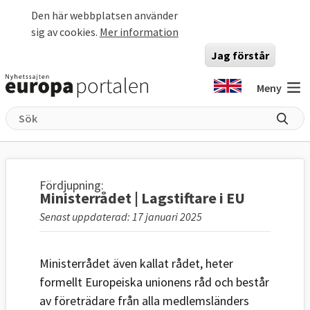
Hoppa till huvudinnehåll
Den här webbplatsen använder
sig av cookies.
Mer information
Jag förstår
Meny
Fördjupning:
Ministerrådet | Lagstiftare i EU
Senast uppdaterad: 17 januari 2025
Ministerrådet även kallat rådet, heter
formellt Europeiska unionens råd och består
av företrädare från alla medlemsländers