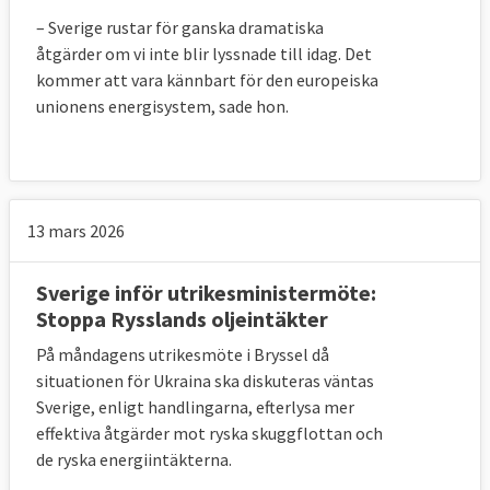
– Sverige rustar för ganska dramatiska
åtgärder om vi inte blir lyssnade till idag. Det
kommer att vara kännbart för den europeiska
unionens energisystem, sade hon.
13 mars 2026
Sverige inför utrikesministermöte:
Stoppa Rysslands oljeintäkter
På måndagens utrikesmöte i Bryssel då
situationen för Ukraina ska diskuteras väntas
Sverige, enligt handlingarna, efterlysa mer
effektiva åtgärder mot ryska skuggflottan och
de ryska energiintäkterna.