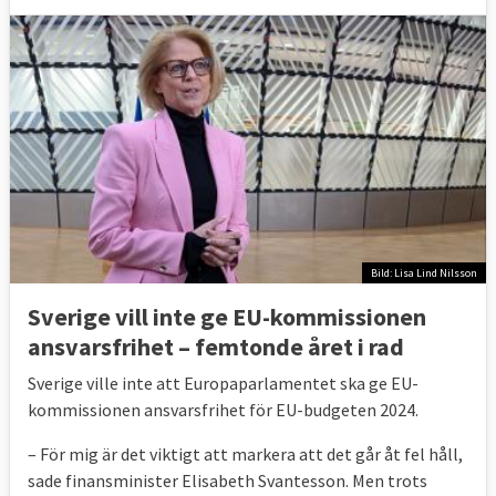
Bild: Lisa Lind Nilsson
Sverige vill inte ge EU-kommissionen
ansvarsfrihet – femtonde året i rad
Sverige ville inte att Europaparlamentet ska ge EU-
kommissionen ansvarsfrihet för EU-budgeten 2024.
– För mig är det viktigt att markera att det går åt fel håll,
sade finansminister Elisabeth Svantesson. Men trots