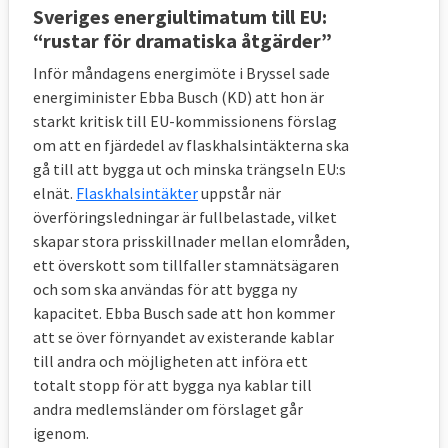
Sveriges energiultimatum till EU:
“rustar för dramatiska åtgärder”
Inför måndagens energimöte i Bryssel sade
energiminister Ebba Busch (KD) att hon är
starkt kritisk till EU-kommissionens förslag
om att en fjärdedel av flaskhalsintäkterna ska
gå till att bygga ut och minska trängseln EU:s
elnät.
Flaskhalsintäkter
uppstår när
överföringsledningar är fullbelastade, vilket
skapar stora prisskillnader mellan elområden,
ett överskott som tillfaller stamnätsägaren
och som ska användas för att bygga ny
kapacitet. Ebba Busch sade att hon kommer
att se över förnyandet av existerande kablar
till andra och möjligheten att införa ett
totalt stopp för att bygga nya kablar till
andra medlemsländer om förslaget går
igenom.