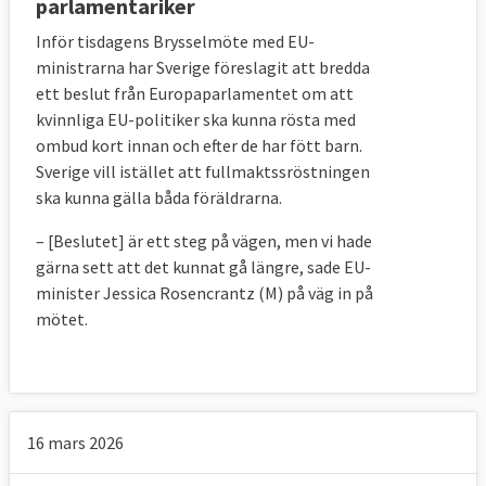
parlamentariker
Inför tisdagens Brysselmöte med EU-
ministrarna har Sverige föreslagit att bredda
ett beslut från Europaparlamentet om att
kvinnliga EU-politiker ska kunna rösta med
ombud kort innan och efter de har fött barn.
Sverige vill istället att fullmaktssröstningen
ska kunna gälla båda föräldrarna.
– [Beslutet] är ett steg på vägen, men vi hade
gärna sett att det kunnat gå längre, sade EU-
minister Jessica Rosencrantz (M) på väg in på
mötet.
16 mars 2026