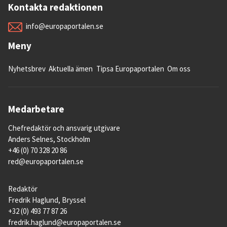
Kontakta redaktionen
info@europaportalen.se
Meny
Nyhetsbrev
Aktuella ämen
Tipsa Europaportalen
Om oss
Medarbetare
Chefredaktör och ansvarig utgivare
Anders Selnes, Stockholm
+46 (0) 70 328 20 86
red@europaportalen.se
Redaktör
Fredrik Haglund, Bryssel
+32 (0) 493 77 87 26
fredrik.haglund@europaportalen.se