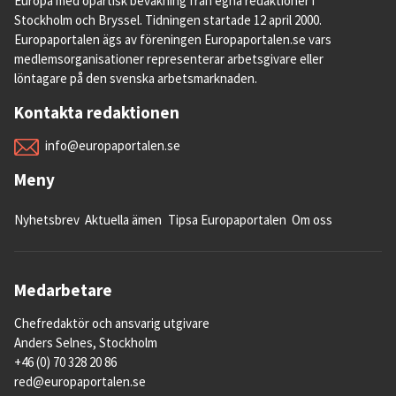
Europa med opartisk bevakning från egna redaktioner i
Stockholm och Bryssel. Tidningen startade 12 april 2000.
Europaportalen ägs av föreningen Europaportalen.se vars
medlemsorganisationer representerar arbetsgivare eller
löntagare på den svenska arbetsmarknaden.
Kontakta redaktionen
info@europaportalen.se
Meny
Nyhetsbrev
Aktuella ämen
Tipsa Europaportalen
Om oss
Medarbetare
Chefredaktör och ansvarig utgivare
Anders Selnes, Stockholm
+46 (0) 70 328 20 86
red@europaportalen.se