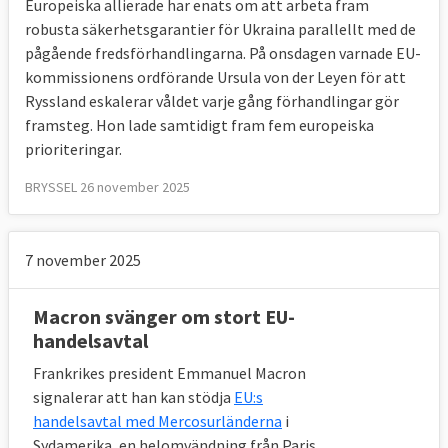
Europeiska allierade har enats om att arbeta fram
robusta säkerhetsgarantier för Ukraina parallellt med de
pågående fredsförhandlingarna. På onsdagen varnade EU-
kommissionens ordförande Ursula von der Leyen för att
Ryssland eskalerar våldet varje gång förhandlingar gör
framsteg. Hon lade samtidigt fram fem europeiska
prioriteringar.
BRYSSEL 26 november 2025
7 november 2025
Macron svänger om stort EU-
handelsavtal
Frankrikes president Emmanuel Macron
signalerar att han kan stödja
EU:s
handelsavtal med Mercosurländerna
i
Sydamerika, en helomvändning från Paris