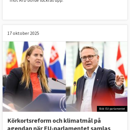
17 oktober 2025
Bild: EU-parlamentet
Körkortsreform och klimatmål på
agendan när EU-parlamentet samlas