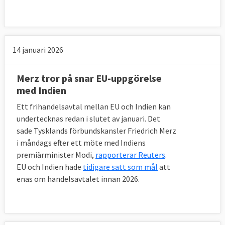
14 januari 2026
Merz tror på snar EU-uppgörelse
med Indien
Ett frihandelsavtal mellan EU och Indien kan
undertecknas redan i slutet av januari. Det
sade Tysklands förbundskansler Friedrich Merz
i måndags efter ett möte med Indiens
premiärminister Modi,
rapporterar Reuters
.
EU och Indien hade
tidigare satt som mål
att
enas om handelsavtalet innan 2026.