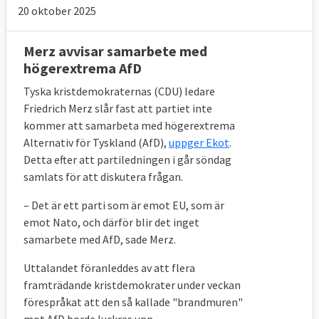
20 oktober 2025
Merz avvisar samarbete med
högerextrema AfD
Tyska kristdemokraternas (CDU) ledare
Friedrich Merz slår fast att partiet inte
kommer att samarbeta med högerextrema
Alternativ för Tyskland (AfD),
uppger Ekot
.
Detta efter att partiledningen i går söndag
samlats för att diskutera frågan.
– Det är ett parti som är emot EU, som är
emot Nato, och därför blir det inget
samarbete med AfD, sade Merz.
Uttalandet föranleddes av att flera
framträdande kristdemokrater under veckan
förespråkat att den så kallade "brandmuren"
mot AfD borde luckras upp.