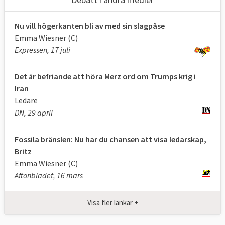
Nu vill högerkanten bli av med sin slagpåse
Emma Wiesner (C)
Expressen, 17 juli
Det är befriande att höra Merz ord om Trumps krig i
Iran
Ledare
DN, 29 april
Fossila bränslen: Nu har du chansen att visa ledarskap,
Britz
Emma Wiesner (C)
Aftonbladet, 16 mars
Visa fler länkar +