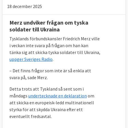
18 december 2025
Merz undviker frågan om tyska
soldater till Ukraina
Tysklands förbundskansler Friedrich Merz ville
i veckan inte svara på frågan om han kan
tänka sig att skicka tyska soldater till Ukraina,
uppger Sveriges Radio
.
– Det finns frågor som inte är så enkla att
svara på, sade Merz.
Detta trots att Tyskland så sent som i
måndags
undertecknade en deklaration
om
att skicka en europeisk-ledd multinationell
styrka för att skydda Ukraina efter ett
eventuellt fredsavtal.