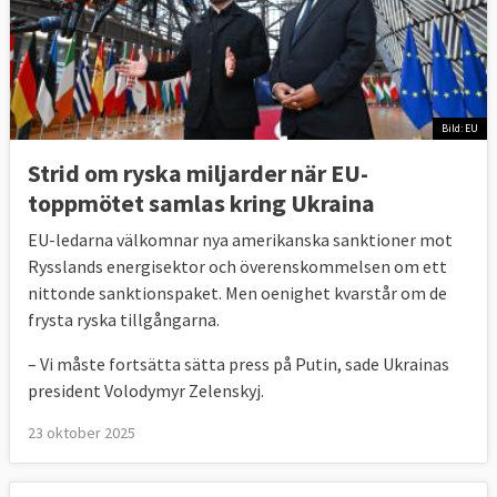
Bild: EU
Strid om ryska miljarder när EU-
toppmötet samlas kring Ukraina
EU-ledarna välkomnar nya amerikanska sanktioner mot
Rysslands energisektor och överenskommelsen om ett
nittonde sanktionspaket. Men oenighet kvarstår om de
frysta ryska tillgångarna.
– Vi måste fortsätta sätta press på Putin, sade Ukrainas
president Volodymyr Zelenskyj.
23 oktober 2025