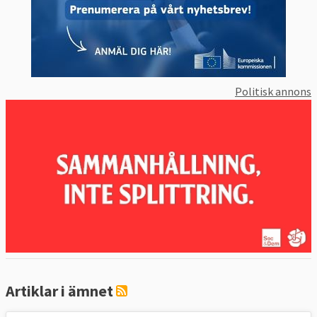
Politisk annons
Artiklar i ämnet