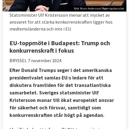
Bild: Ninni Andersson/Regeringskansliet
Statsminister Ulf Kristersson menar att mycket av
ansvaret för att stärka konkurrenskraften ligger hos
medlemsländerna och inte i EU.
EU-toppmöte i Budapest: Trump och
konkurrenskraft i fokus
BRYSSEL
7 november 2024
Efter Donald Trumps seger i det amerikanska
presidentvalet samlas EU:s ledare för att
diskutera framtiden för det transatlantiska
samarbetet. Sveriges statsminister Ulf
Kristersson manar till ökat europeiskt ansvar
för säkerhet och försvar, samtidigt som
konkurrenskraften står högt på agendan.