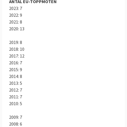
mänskliga rättigheterna i Europa.
ANTAL EU-TOPPMÖTEN
2023: 7
2022: 9
Läs mer
2021: 8
2020: 13
2019: 8
2018: 10
2017: 12
2016: 7
2015: 9
2014: 8
2013: 5
2012: 7
2011: 7
2010: 5
2009: 7
2008: 6