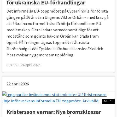
för ukrainska EU-förhandlingar
Det informella EU-toppmötet på Cypern hölls för första
gången på 16 år utan Ungerns Viktor Orbán – med krav på
att Ukraina nu formellt ska få börja förhandla om EU-
medlemskap. Flera ledare varnade samtidigt för att
motstånd som gömts bakom Orbán kan träda fram
öppet. På fredagen ägnas toppmötet åt nästa
flerårsbudget där Tysklands förbundskansler Friedrich
Merz avvisar ny gemensam upplåning.
BRYSSEL 24 april 2026
22 april 2026
Bild: EU
Kristersson varnar: Nya bromsklossar