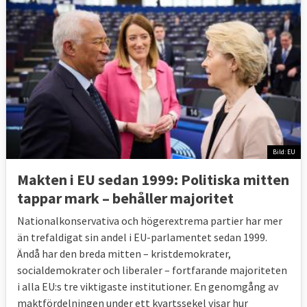
Bild: EU
Makten i EU sedan 1999: Politiska mitten
tappar mark – behåller majoritet
Nationalkonservativa och högerextrema partier har mer
än trefaldigat sin andel i EU-parlamentet sedan 1999.
Ändå har den breda mitten – kristdemokrater,
socialdemokrater och liberaler – fortfarande majoriteten
i alla EU:s tre viktigaste institutioner. En genomgång av
maktfördelningen under ett kvartssekel visar hur