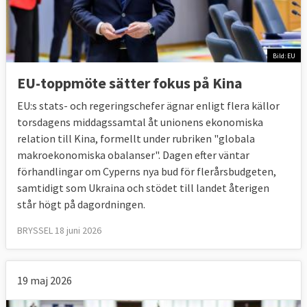
Bild: EU
EU-toppmöte sätter fokus på Kina
EU:s stats- och regeringschefer ägnar enligt flera källor
torsdagens middagssamtal åt unionens ekonomiska
relation till Kina, formellt under rubriken "globala
makroekonomiska obalanser". Dagen efter väntar
förhandlingar om Cyperns nya bud för flerårsbudgeten,
samtidigt som Ukraina och stödet till landet återigen
står högt på dagordningen.
BRYSSEL 18 juni 2026
19 maj 2026