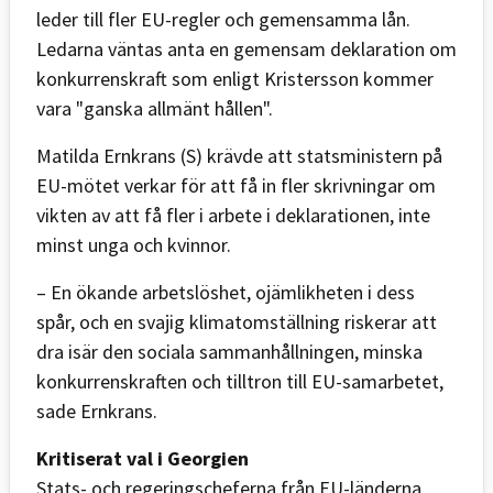
leder till fler EU-regler och gemensamma lån.
Ledarna väntas anta en gemensam deklaration om
konkurrenskraft som enligt Kristersson kommer
vara "ganska allmänt hållen".
Matilda Ernkrans (S) krävde att statsministern på
EU-mötet verkar för att få in fler skrivningar om
vikten av att få fler i arbete i deklarationen, inte
minst unga och kvinnor.
– En ökande arbetslöshet, ojämlikheten i dess
spår, och en svajig klimatomställning riskerar att
dra isär den sociala sammanhållningen, minska
konkurrenskraften och tilltron till EU-samarbetet,
sade Ernkrans.
Kritiserat val i Georgien
Stats- och regeringscheferna från EU-länderna