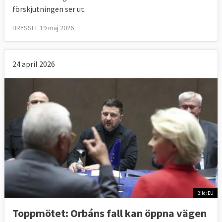
förskjutningen ser ut.
BRYSSEL 19 maj 2026
24 april 2026
Bild: EU
Toppmötet: Orbáns fall kan öppna vägen