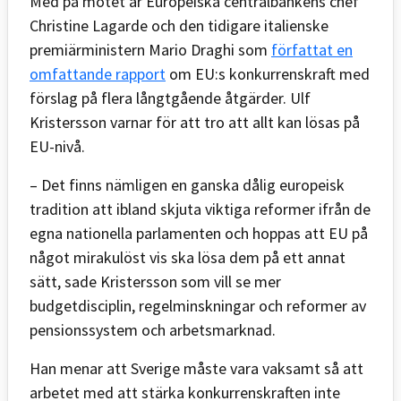
Med på mötet är Europeiska centralbankens chef
Christine Lagarde och den tidigare italienske
premiärministern Mario Draghi som
författat en
omfattande rapport
om EU:s konkurrenskraft med
förslag på flera långtgående åtgärder. Ulf
Kristersson varnar för att tro att allt kan lösas på
EU-nivå.
– Det finns nämligen en ganska dålig europeisk
tradition att ibland skjuta viktiga reformer ifrån de
egna nationella parlamenten och hoppas att EU på
något mirakulöst vis ska lösa dem på ett annat
sätt, sade Kristersson som vill se mer
budgetdisciplin, regelminskningar och reformer av
pensionssystem och arbetsmarknad.
Han menar att Sverige måste vara vaksamt så att
arbetet med att stärka konkurrenskraften inte