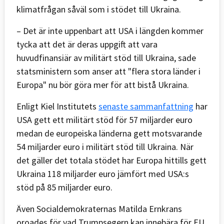
klimatfrågan såväl som i stödet till Ukraina.
– Det är inte uppenbart att USA i längden kommer
tycka att det är deras uppgift att vara
huvudfinansiär av militärt stöd till Ukraina, sade
statsministern som anser att "flera stora länder i
Europa" nu bör göra mer för att bistå Ukraina.
Enligt Kiel Institutets
senaste sammanfattning
har
USA gett ett militärt stöd för 57 miljarder euro
medan de europeiska länderna gett motsvarande
54 miljarder euro i militärt stöd till Ukraina. När
det gäller det totala stödet har Europa hittills gett
Ukraina 118 miljarder euro jämfört med USA:s
stöd på 85 miljarder euro.
Även Socialdemokraternas Matilda Ernkrans
oroades för vad Trumpsegern kan innebära för EU