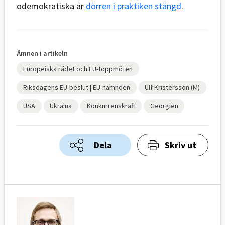
odemokratiska är
dörren i praktiken stängd
.
Ämnen i artikeln
Europeiska rådet och EU-toppmöten
Riksdagens EU-beslut | EU-nämnden
Ulf Kristersson (M)
USA
Ukraina
Konkurrenskraft
Georgien
Dela
Skriv ut