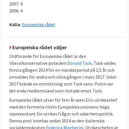
2007: 4
2006: 4
Källa
:
Europeiska rådet
Europeiska rådet väljer
Ordförande för Europeiska rådet är den
liberalkonservative polacken
Donald Tusk
.
Tusk valdes
första gången 2014 för en mandatperiod på 2,5 år och
omvaldes för andra och sista gången i mars 2017. Valet
2017 krävde en omröstning som Tusk vann. Polen var
det enda medlemsland som röstade emot Tusk.
Europeiska rådet utser för fem år även EU:s utrikeschef
med den formella titeln Europeiska unionens höga
representant för utrikes frågor och säkerhetspolitik.
Denna post innehas sedan 2014 av den italienska
socialdemokraten
Federica Mogherini
. Utrikeschefen är