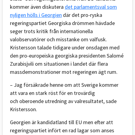
kommer även diskutera
det parlamentsval som
nyligen hölls i Georgien
där det pro-ryska
regeringspartiet Georgiska drömmen hävdade
seger trots kritik från internationella
valobservatörer och misstanke om valfusk.
Kristersson talade tidigare under onsdagen med
den pro-europeiska georgiska presidenten Salomé
Zurabisjvili om situationen i landet där flera
massdemonstrationer mot regeringen ägt rum.
– Jag försäkrade henne om att Sverige kommer
att vara en stark röst för en trovärdig
och oberoende utredning av valresultatet, sade
Kristersson.
Georgien är kandidatland till EU men efter att
regeringspartiet infört en rad lagar som anses