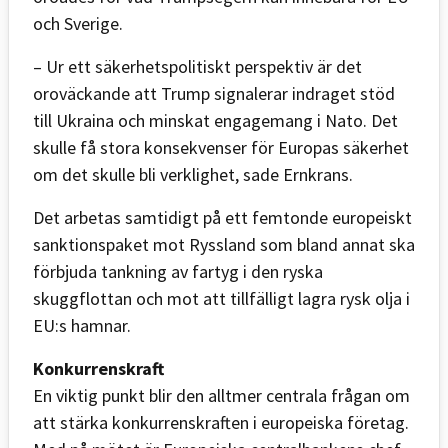
och Sverige.
– Ur ett säkerhetspolitiskt perspektiv är det
oroväckande att Trump signalerar indraget stöd
till Ukraina och minskat engagemang i Nato. Det
skulle få stora konsekvenser för Europas säkerhet
om det skulle bli verklighet, sade Ernkrans.
Det arbetas samtidigt på ett femtonde europeiskt
sanktionspaket mot Ryssland som bland annat ska
förbjuda tankning av fartyg i den ryska
skuggflottan och mot att tillfälligt lagra rysk olja i
EU:s hamnar.
Konkurrenskraft
En viktig punkt blir den alltmer centrala frågan om
att stärka konkurrenskraften i europeiska företag.