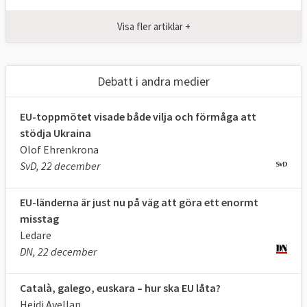
Visa fler artiklar +
Debatt i andra medier
EU-toppmötet visade både vilja och förmåga att
stödja Ukraina
Olof Ehrenkrona
SvD, 22 december
EU-länderna är just nu på väg att göra ett enormt
misstag
Ledare
DN, 22 december
Català, galego, euskara – hur ska EU låta?
Heidi Avellan