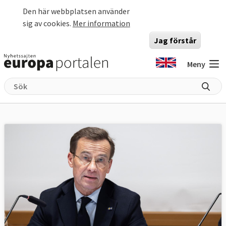
Hoppa till huvudinnehåll
Den här webbplatsen använder
sig av cookies.
Mer information
Jag förstår
Meny