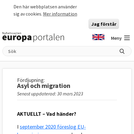
Hoppa till huvudinnehåll
Den här webbplatsen använder
sig av cookies.
Mer information
Jag förstår
Meny
Fördjupning:
Asyl och migration
Senast uppdaterad: 30 mars 2023
AKTUELLT – Vad händer?
I
september 2020 föreslog EU-