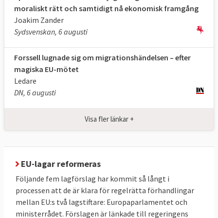
att personen inte utgör något hot, sker
moraliskt rätt och samtidigt nå ekonomisk framgång
via EU-databaser så väl som Europols
Joakim Zander
och Interpols databaser)
Sydsvenskan, 6 augusti
Vidarebefordring av ärendet (beroende
Forssell lugnade sig om migrationshändelsen – efter
på huruvida personen ansöker om asyl
magiska EU-mötet
eller ej)
Ledare
DN, 6 augusti
Screeningen ska genomföras vid eller i
anslutning till gränsen i de flesta fall. Om
Visa fler länkar +
personen påträffades inne i EU kan
screeningen äga rum på annan plats.
Processen får inte ta längre än fem dagar
med möjlighet till förlängning med samma
EU-lagar reformeras
tid i särskilda fall.
Följande fem lagförslag har kommit så långt i
processen att de är klara för regelrätta förhandlingar
Tolv veckors asylprövning
mellan EU:s två lagstiftare: Europaparlamentet och
ministerrådet. Förslagen är länkade till regeringens
Om den asylansökande uppfyller ett av tre