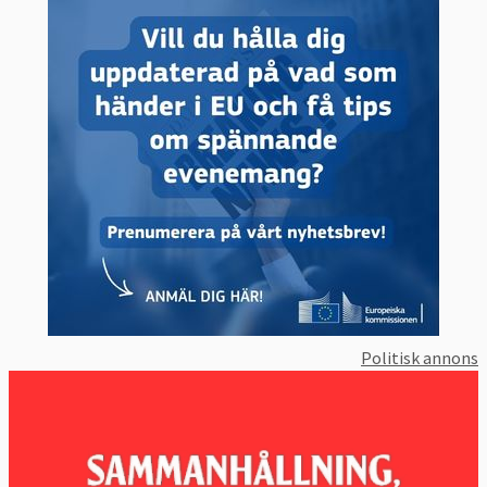
landet som migranten kommer till. Men
eftersom reglerna i många fall inte har följts
föreslår kommissionen att de ska ersättas.
Enligt förslaget ska asylansökan prövas i ett
visst EU-land om den asylsökande har en av
fyra kopplingar till detta:
Att man har en make eller maka i det
landet,
Att man har ett syskon i det landet,
Att man studerat eller jobbat i det
Politisk annons
landet,
Att landet tidigare utfärdat visum eller
uppehållstillstånd till den sökande.