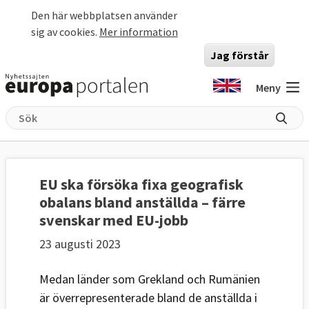
Hoppa till huvudinnehåll
Den här webbplatsen använder
sig av cookies.
Mer information
Jag förstår
Meny
EU ska försöka fixa geografisk
obalans bland anställda – färre
svenskar med EU-jobb
23 augusti 2023
Medan länder som Grekland och Rumänien
är överrepresenterade bland de anställda i