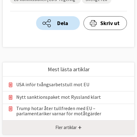
Dela
Skriv ut
Mest lästa artiklar
USA inför tvångsarbetstull mot EU
Nytt sanktionspaket mot Ryssland klart
Trump hotar åter tullfreden med EU –
parlamentariker ⁠varnar för motåtgärder
+
Fler artiklar