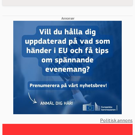
Annonser
Politisk annons