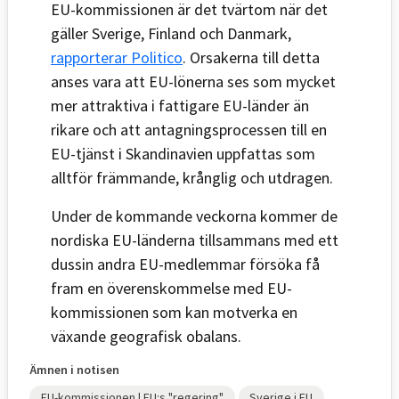
EU-kommissionen är det tvärtom när det
gäller Sverige, Finland och Danmark,
rapporterar Politico
. Orsakerna till detta
anses vara att EU-lönerna ses som mycket
mer attraktiva i fattigare EU-länder än
rikare och att antagningsprocessen till en
EU-tjänst i Skandinavien uppfattas som
alltför främmande, krånglig och utdragen.
Under de kommande veckorna kommer de
nordiska EU-länderna tillsammans med ett
dussin andra EU-medlemmar försöka få
fram en överenskommelse med EU-
kommissionen som kan motverka en
växande geografisk obalans.
Ämnen i notisen
EU-kommissionen | EU:s "regering"
Sverige i EU