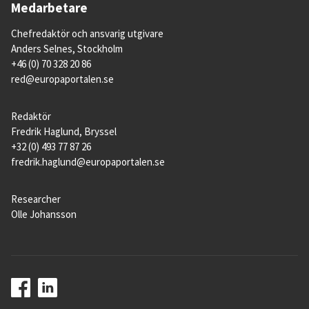
Medarbetare
Chefredaktör och ansvarig utgivare
Anders Selnes, Stockholm
+46 (0) 70 328 20 86
red@europaportalen.se
Redaktör
Fredrik Haglund, Bryssel
+32 (0) 493 77 87 26
fredrik.haglund@europaportalen.se
Researcher
Olle Johansson