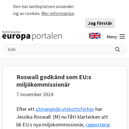
Hoppa till huvudinnehåll
Den här webbplatsen använder
sig av cookies.
Mer information
Jag förstår
Meny
Roswall godkänd som EU:s
miljökommissionär
7 november 2024
Efter ett
utmanande utskottsförhör
har
Jessika Roswall (M) nu fått klartecken att
bli EU:s nya miljökommissionär,
rapporterar