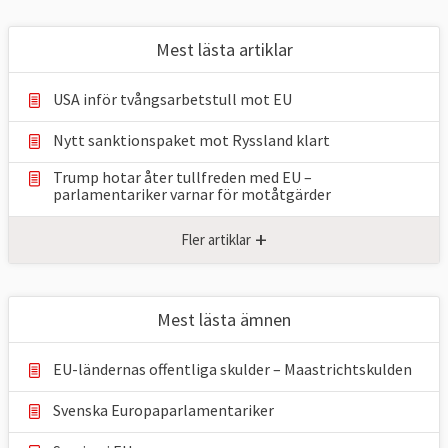
Mest lästa artiklar
USA inför tvångsarbetstull mot EU
Nytt sanktionspaket mot Ryssland klart
Trump hotar åter tullfreden med EU –
parlamentariker ⁠varnar för motåtgärder
+
Fler artiklar
Mest lästa ämnen
EU-ländernas offentliga skulder – Maastrichtskulden
Svenska Europaparlamentariker