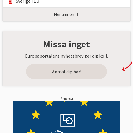
Sverige i EU
+
Fler ämnen
Missa inget
Europaportalens nyhetsbrev ger dig koll.
Anmäl dig här!
Annonser