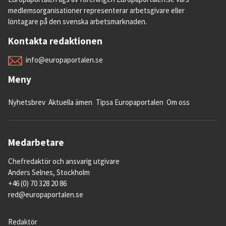
medlemsorganisationer representerar arbetsgivare eller
löntagare på den svenska arbetsmarknaden.
Kontakta redaktionen
info@europaportalen.se
Meny
Nyhetsbrev
Aktuella ämen
Tipsa Europaportalen
Om oss
Medarbetare
Chefredaktör och ansvarig utgivare
Anders Selnes, Stockholm
+46 (0) 70 328 20 86
red@europaportalen.se
Redaktör