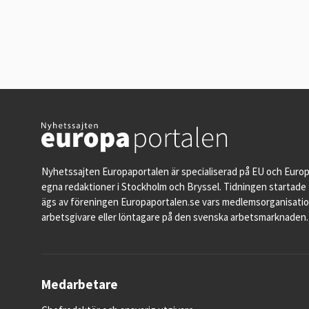
Nyhetssajten Europaportalen är specialiserad på EU och Euro
egna redaktioner i Stockholm och Bryssel. Tidningen startade 
ägs av föreningen Europaportalen.se vars medlemsorganisati
arbetsgivare eller löntagare på den svenska arbetsmarknaden.
Medarbetare