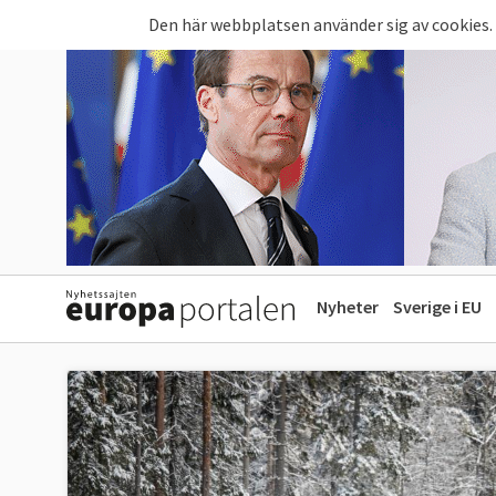
Hoppa till huvudinnehåll
Den här webbplatsen använder sig av cookies.
Nyheter
Sverige i EU