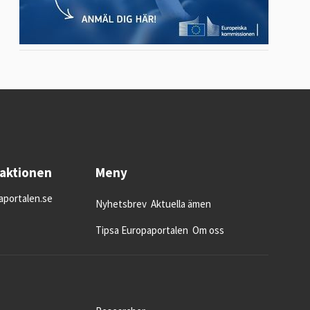
daktionen
Meny
portalen.se
Nyhetsbrev
Aktuella ämen
Tipsa Europaportalen
Om oss