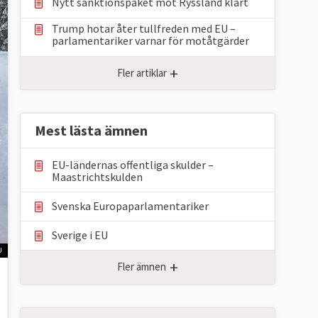
Nytt sanktionspaket mot Ryssland klart
Trump hotar åter tullfreden med EU –
parlamentariker ⁠varnar för motåtgärder
+
Fler artiklar
Mest lästa ämnen
EU-ländernas offentliga skulder –
Maastrichtskulden
Svenska Europaparlamentariker
Sverige i EU
U
+
Fler ämnen