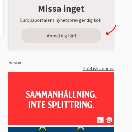
Missa inget
Europaportalens nyhetsbrev ger dig koll.
Anmäl dig här!
Annonser
Politisk annons