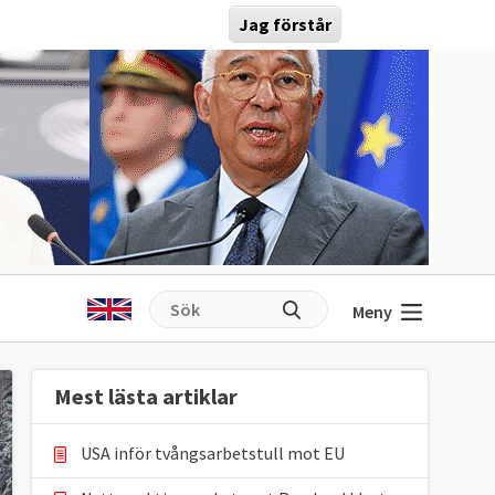
Jag förstår
Meny
Mest lästa artiklar
USA inför tvångsarbetstull mot EU