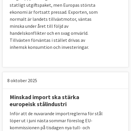
statligt utgiftspaket, men Europas största
ekonomi är fortsatt pressad. Exporten, som
normalt är landets tillväxtmotor, väntas
minska under året till följd av
handelskonflikter och en svag omvärld.
Tillväxten förväntas i stället drivas av
inhemsk konsumtion och investeringar.
8 oktober 2025
Minskad import ska stärka
europeisk stålindustri
Inför att de nuvarande importreglerna för stål
löper ut i juni nästa sommar föreslog EU-
kommissionen på tisdagen nya tull- och