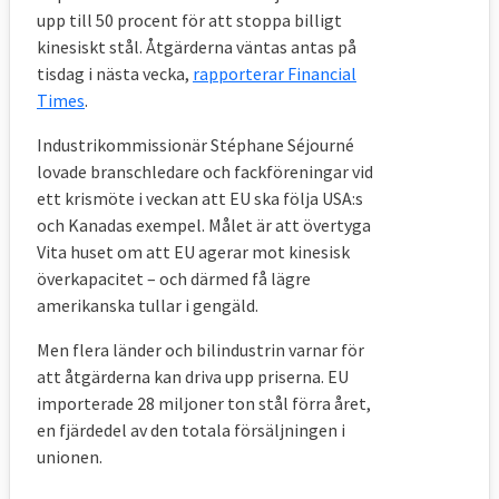
upp till 50 procent för att stoppa billigt
kinesiskt stål. Åtgärderna väntas antas på
tisdag i nästa vecka,
rapporterar Financial
Times
.
Industrikommissionär Stéphane Séjourné
lovade branschledare och fackföreningar vid
ett krismöte i veckan att EU ska följa USA:s
och Kanadas exempel. Målet är att övertyga
Vita huset om att EU agerar mot kinesisk
överkapacitet – och därmed få lägre
amerikanska tullar i gengäld.
Men flera länder och bilindustrin varnar för
att åtgärderna kan driva upp priserna. EU
importerade 28 miljoner ton stål förra året,
en fjärdedel av den totala försäljningen i
unionen.