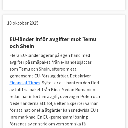
10 oktober 2025
EU-länder inför avgifter mot Temu
och Shein
Flera EU-länder agerar på egen hand med
avgifter på småpaket från e-handelsjättar
som Temu och Shein, eftersom ett
gemensamt EU-förslag dröjer. Det skriver
Financial Times
. Syftet är att hantera den flod
av tullfria paket från Kina. Medan Rumänien
redan har infört en avgift, överväger Polen och
Nederländerna att följa efter. Experter varnar
för att nationella åtgärder kan snedvrida EU:s
inre marknad. En EU-gemensam lösning
försenas av en strid om vem som ska få