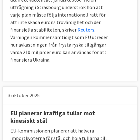
utfrågning i Strasbourg underströk hon att
varje plan måste följa internationell rätt för
att inte skada eurons trovärdighet och den
finansiella stabiliteten, skriver
Reuters
.
Varningen kommer samtidigt som EU utreder
hur avkastningen från frysta ryska tillgångar
värda 210 miljarder euro kan användas för att
finansiera Ukraina.
3 oktober 2025
EU planerar kraftiga tullar mot
kinesiskt stål
EU-kommissionen planerar att halvera
importkvoterna för stål och höja tullarna till