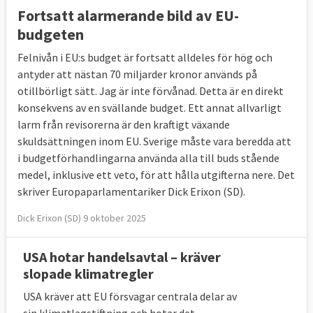
Fortsatt alarmerande bild av EU-
budgeten
Felnivån i EU:s budget är fortsatt alldeles för hög och
antyder att nästan 70 miljarder kronor används på
otillbörligt sätt. Jag är inte förvånad. Detta är en direkt
konsekvens av en svällande budget. Ett annat allvarligt
larm från revisorerna är den kraftigt växande
skuldsättningen inom EU. Sverige måste vara beredda att
i budgetförhandlingarna använda alla till buds stående
medel, inklusive ett veto, för att hålla utgifterna nere. Det
skriver Europaparlamentariker Dick Erixon (SD).
Dick Erixon (SD) 9 oktober 2025
USA hotar handelsavtal – kräver
slopade klimatregler
USA kräver att EU försvagar centrala delar av