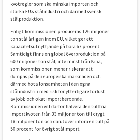
kvotregler som ska minska importen och
stärka EU:s stålindustri och därmed svensk
stålproduktion.
Enligt kommissionen produceras 126 miljoner
ton stål årligen inom EU, vilket ger ett
kapacitetsutnyttjande på bara 67 procent.
Samtidigt finns en global överproduktion på
600 miljoner ton stål, inte minst från Kina,
som kommissionen menar riskerar att
dumpas på den europeiska marknaden och
därmed hota lönsamheten i den egna
stålindustrin med risk för ytterligare förlust
av jobb och ökat importberoende.
Kommissionen vill därför halvera den tullfria
importkvoten från 33 miljoner ton till drygt
18 miljoner ton och därutöver införa en tull på
50 procent för övrigt stålimport.