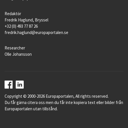
Redaktör
Fredrik Haglund, Bryssel
+32 (0) 493 77 87 26
fredrik.haglund@europaportalen.se
Researcher
Olle Johansson
Copyright © 2000-2026 Europaportalen, All rights reserved.
Du får gärna citera oss men du får inte kopiera text eller bilder från
Europaportalen utan tillstånd.