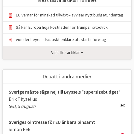
EU varnar för minskad tillväxt – avvisar nytt budgetundantag
Så kan Europa höja kostnaden för Trumps hotpolitik
von der Leyen: drastiskt enklare att starta företag
Visa fler artiklar +
Debatt i andra medier
Sverige måste säga nej till Bryssels ”supersizebudget”
Erik Thyselius
SvD, 5 augusti
Sveriges ointresse för EU är bara pinsamt
Simon Eek