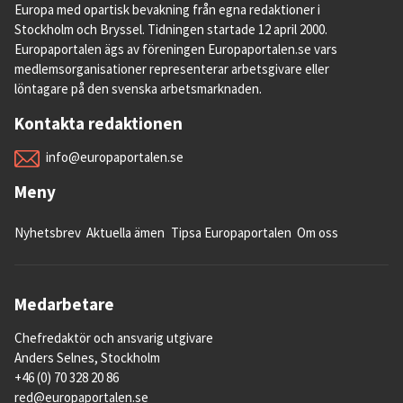
Europa med opartisk bevakning från egna redaktioner i
Stockholm och Bryssel. Tidningen startade 12 april 2000.
Europaportalen ägs av föreningen Europaportalen.se vars
medlemsorganisationer representerar arbetsgivare eller
löntagare på den svenska arbetsmarknaden.
Kontakta redaktionen
info@europaportalen.se
Meny
Nyhetsbrev
Aktuella ämen
Tipsa Europaportalen
Om oss
Medarbetare
Chefredaktör och ansvarig utgivare
Anders Selnes, Stockholm
+46 (0) 70 328 20 86
red@europaportalen.se