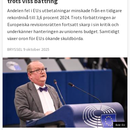
trots viss bättring
Andelen fel i EU:s utbetalningar minskade från en tidigare
rekordnivå till 3,6 procent 2024. Trots förbättringen är
Europeiska revisionsrätten fortsatt skarp i sin kritik och
underkänner hanteringen av unionens budget. Samtidigt
växer oron för EU:s ökande skuldbörda.
BRYSSEL 9 oktober 2025
Bild: EU