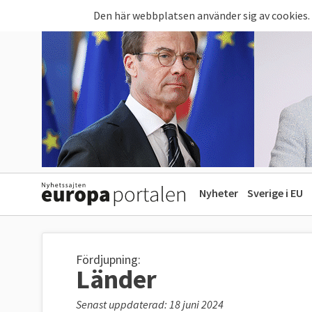
Hoppa till huvudinnehåll
Den här webbplatsen använder sig av cookies.
Nyheter
Sverige i EU
Fördjupning:
Länder
Senast uppdaterad: 18 juni 2024