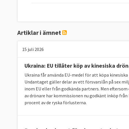
Artiklar i ämnet
15 juli 2026
Ukraina: EU tillåter köp av kinesiska drö
Ukraina får använda EU-medel för att köpa kinesis
Undantaget gäller delar av ett försvarslån på sex mil
inom EU eller från godkända partners. Men eftersom
av drönare har kommissionen nu godkänt inköp från K
procent av de ryska förlusterna.