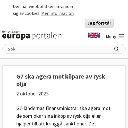
Hoppa till huvudinnehåll
Den här webbplatsen använder
sig av cookies.
Mer information
Jag förstår
Meny
G7 ska agera mot köpare av rysk
olja
2 oktober 2025
G7-ländernas finansministrar ska agera mot
de som ökar sina inköp av rysk olja eller
hjälper till att kringgå sanktioner. Det