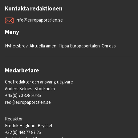
Kontakta redaktionen
info@europaportalen.se
Meny
Nyhetsbrev
Aktuella ämen
Tipsa Europaportalen
Om oss
Medarbetare
Chefredaktör och ansvarig utgivare
Anders Selnes, Stockholm
+46 (0) 70 328 20 86
red@europaportalen.se
Redaktör
Fredrik Haglund, Bryssel
+32 (0) 493 77 87 26