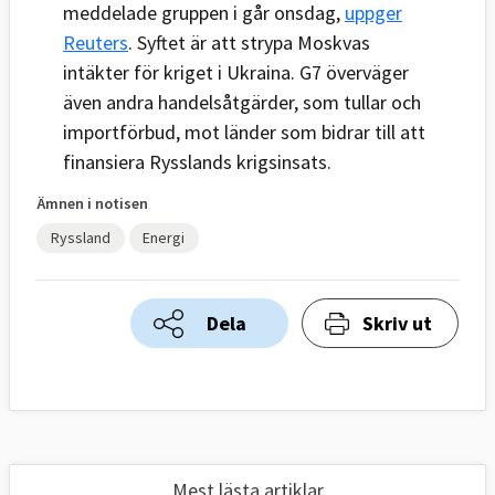
meddelade gruppen i går onsdag,
uppger
Reuters
. Syftet är att strypa Moskvas
intäkter för kriget i Ukraina. G7 överväger
även andra handelsåtgärder, som tullar och
importförbud, mot länder som bidrar till att
finansiera Rysslands krigsinsats.
Ämnen i notisen
Ryssland
Energi
Dela
Skriv ut
Mest lästa artiklar