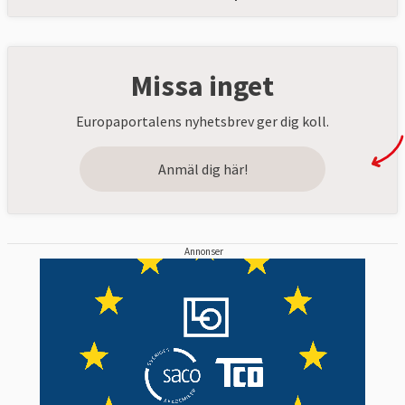
Missa inget
Europaportalens nyhetsbrev ger dig koll.
Anmäl dig här!
Annonser