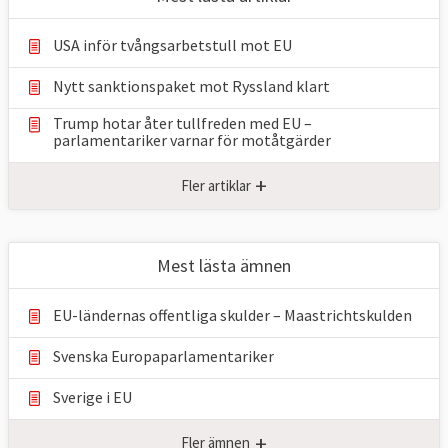
USA inför tvångsarbetstull mot EU
Nytt sanktionspaket mot Ryssland klart
Trump hotar åter tullfreden med EU –
parlamentariker ⁠varnar för motåtgärder
+
Fler artiklar
Mest lästa ämnen
EU-ländernas offentliga skulder – Maastrichtskulden
Svenska Europaparlamentariker
Sverige i EU
+
Fler ämnen