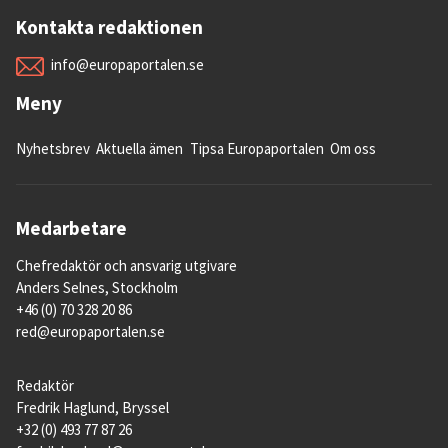
Kontakta redaktionen
info@europaportalen.se
Meny
Nyhetsbrev
Aktuella ämen
Tipsa Europaportalen
Om oss
Medarbetare
Chefredaktör och ansvarig utgivare
Anders Selnes, Stockholm
+46 (0) 70 328 20 86
red@europaportalen.se
Redaktör
Fredrik Haglund, Bryssel
+32 (0) 493 77 87 26