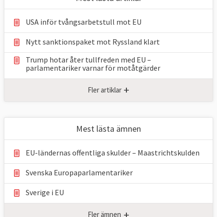
USA inför tvångsarbetstull mot EU
Nytt sanktionspaket mot Ryssland klart
Trump hotar åter tullfreden med EU –
parlamentariker ⁠varnar för motåtgärder
+
Fler artiklar
Mest lästa ämnen
EU-ländernas offentliga skulder – Maastrichtskulden
Svenska Europaparlamentariker
Sverige i EU
+
Fler ämnen