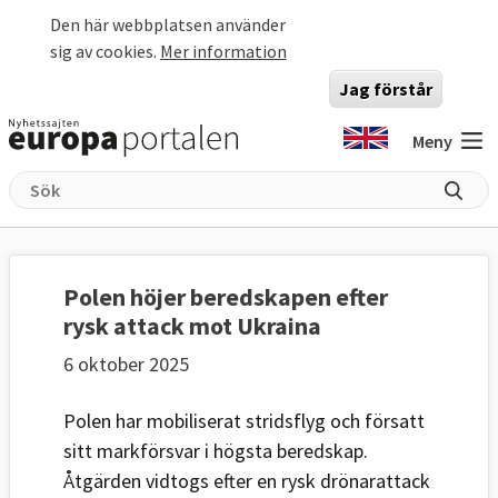
Hoppa till huvudinnehåll
Den här webbplatsen använder
sig av cookies.
Mer information
Jag förstår
Meny
Polen höjer beredskapen efter
rysk attack mot Ukraina
6 oktober 2025
Polen har mobiliserat stridsflyg och försatt
sitt markförsvar i högsta beredskap.
Åtgärden vidtogs efter en rysk drönarattack