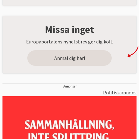
Missa inget
Europaportalens nyhetsbrev ger dig koll.
Anmäl dig här!
Annonser
Politisk annons