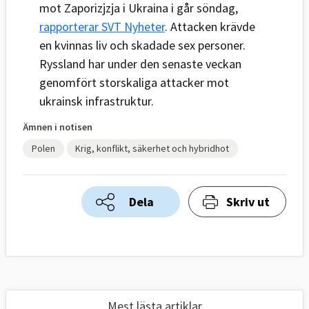
mot Zaporizjzja i Ukraina i går söndag,
rapporterar SVT Nyheter
. Attacken krävde
en kvinnas liv och skadade sex personer.
Ryssland har under den senaste veckan
genomfört storskaliga attacker mot
ukrainsk infrastruktur.
Ämnen i notisen
Polen
Krig, konflikt, säkerhet och hybridhot
Dela
Skriv ut
Mest lästa artiklar