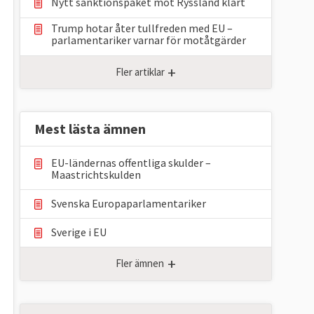
Nytt sanktionspaket mot Ryssland klart
Trump hotar åter tullfreden med EU –
parlamentariker ⁠varnar för motåtgärder
+
Fler artiklar
Mest lästa ämnen
EU-ländernas offentliga skulder –
Maastrichtskulden
Svenska Europaparlamentariker
Sverige i EU
+
Fler ämnen