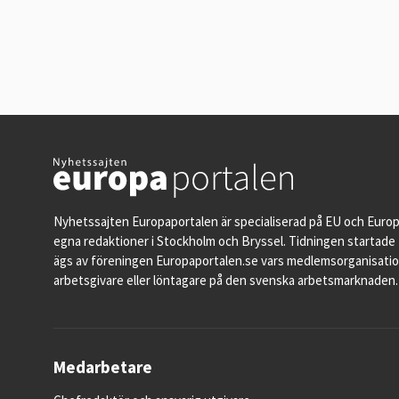
Nyhetssajten Europaportalen är specialiserad på EU och Euro
egna redaktioner i Stockholm och Bryssel. Tidningen startade 
ägs av föreningen Europaportalen.se vars medlemsorganisati
arbetsgivare eller löntagare på den svenska arbetsmarknaden.
Medarbetare