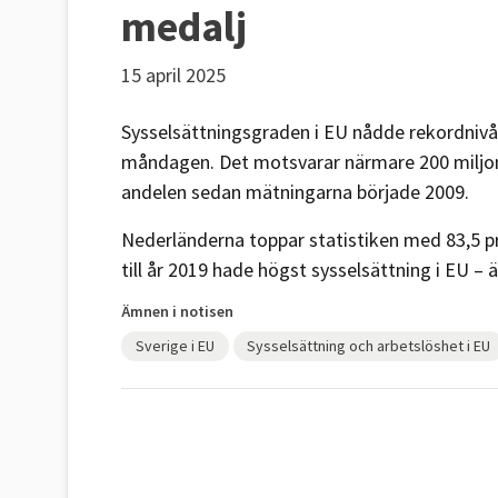
medalj
15 april 2025
Sysselsättningsgraden i EU nådde rekordnivå
måndagen. Det motsvarar närmare 200 miljone
andelen sedan mätningarna började 2009.
Nederländerna toppar statistiken med 83,5 pr
till år 2019 hade högst sysselsättning i EU – 
Ämnen i notisen
Sverige i EU
Sysselsättning och arbetslöshet i EU