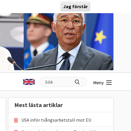
Jag förstår
Meny
Mest lästa artiklar
USA inför tvångsarbetstull mot EU