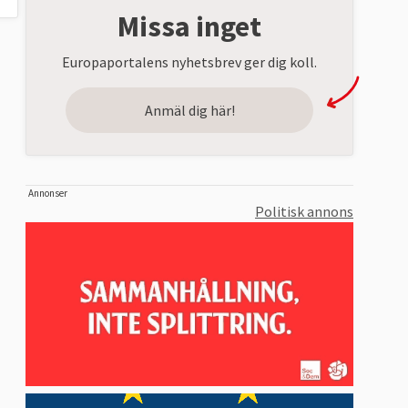
Missa inget
Europaportalens nyhetsbrev ger dig koll.
Anmäl dig här!
Annonser
Politisk annons