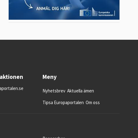
daktionen
Meny
portalen.se
Nyhetsbrev
Aktuella ämen
Tipsa Europaportalen
Om oss