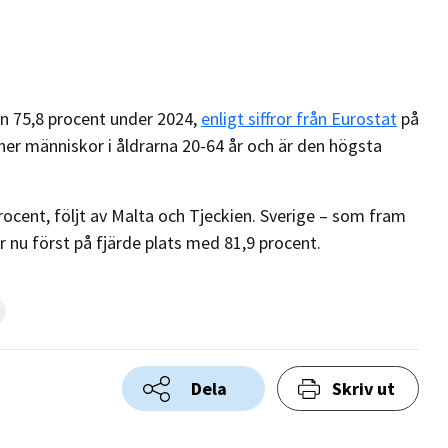
n 75,8 procent under 2024,
enligt siffror från Eurostat
på
r människor i åldrarna 20-64 år och är den högsta
ocent, följt av Malta och Tjeckien. Sverige – som fram
är nu först på fjärde plats med 81,9 procent.
Dela
Skriv ut