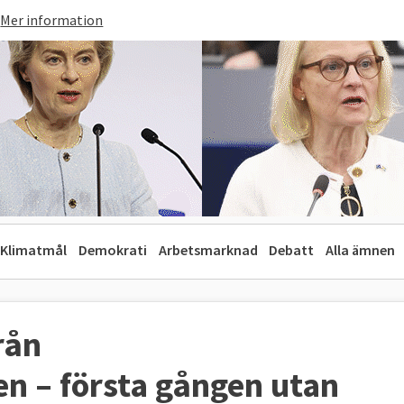
Mer information
Klimatmål
Demokrati
Arbetsmarknad
Debatt
Alla ämnen
rån
en – första gången utan